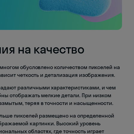
ия на качество
 многом обусловлено количеством пикселей на
ависит четкость и детализация изображения.
адают различными характеристиками, и чем
бны отображать мелкие детали. При низком
змытым, теряя в точности и насыщенности.
больше пикселей размещено на определенной
ображаемой картинки. Высокий уровень
ональных областях, где точность играет