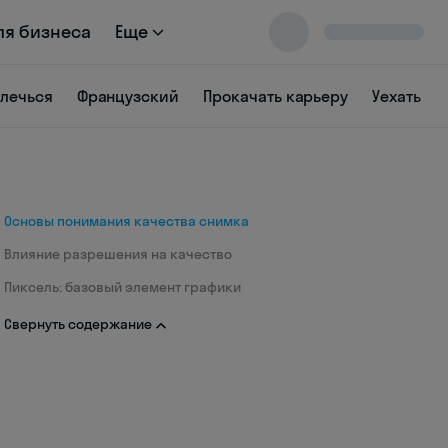
ля бизнеса
Еще
влечься
Французский
Прокачать карьеру
Уехать
Основы понимания качества снимка
Влияние разрешения на качество
Пиксель: базовый элемент графики
Свернуть содержание