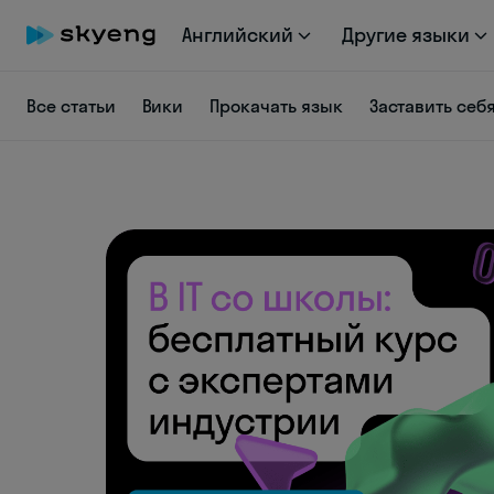
Английский
Другие языки
Все статьи
Вики
Прокачать язык
Заставить себ