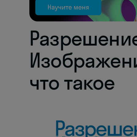
Разрешени
Изображен
что такое