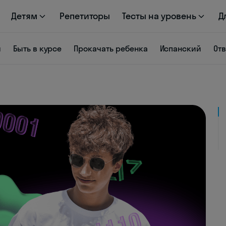
Детям
Репетиторы
Тесты на уровень
Д
я
Быть в курсе
Прокачать ребенка
Испанский
От