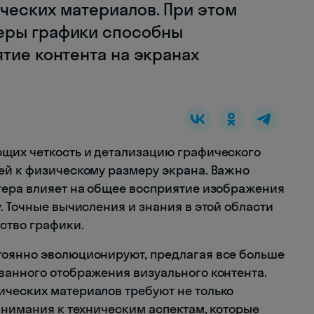
ческих материалов. При этом
еры графики способны
тие контента на экранах
ющих четкость и детализацию графического
ей к физическому размеру экрана. Важно
тера влияет на общее восприятие изображения
. Точные вычисления и знания в этой области
ство графики.
тоянно эволюционируют, предлагая все больше
ванного отображения визуального контента.
ических материалов требуют не только
внимания к техническим аспектам, которые