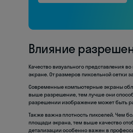
Влияние разрешен
Качество визуального представления во
экране. От размеров пиксельной сетки з
Современные компьютерные экраны обл
выше разрешение, тем лучше они спосо
разрешении изображение может быть ра
Также важна плотность пикселей. Чем 
площади экрана, тем выше качество от
детализации особенно важен в професси