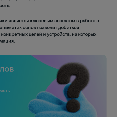
ость.
ки является ключевым аспектом в работе с
ие этих основ позволит добиться
 конкретных целей и устройств, на которых
мация.
слов
имать