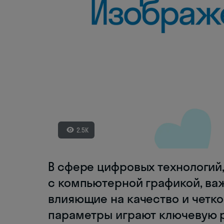
2.5K
В сфере цифровых технологий
с компьютерной графикой, ва
влияющие на качество и четко
параметры играют ключевую ро