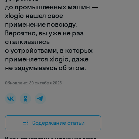
до промышленных машин —
xlogic нашел свое
применение повсюду.
Вероятно, вы уже не раз
сталкивались
с устройствами, в которых
применяется xlogic, даже
не задумываясь об этом.
Обновлено: 30 октября 2025
Содержание статьи
И так, приступим к изучению этого