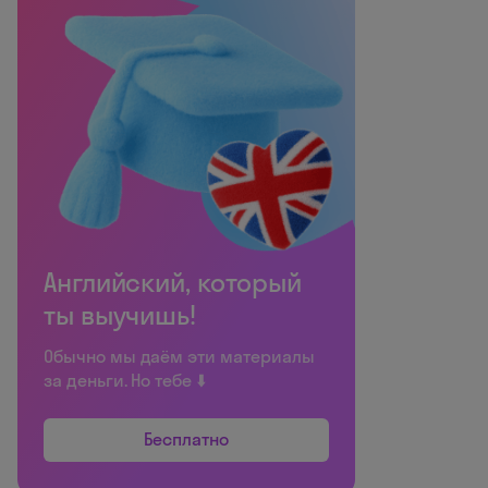
Английский, который
ты выучишь!
Обычно мы даём эти материалы
за деньги. Но тебе ⬇️
Бесплатно