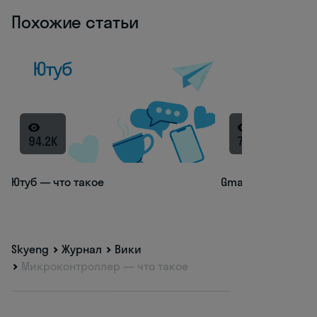
Похожие статьи
94.2K
79.5K
Ютуб — что такое
Gmail — что такое
Skyeng
Журнал
Вики
Микроконтроллер — что такое