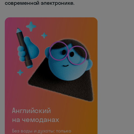
современной электронике.
Английский
на чемоданах
Без воды и духоты: только