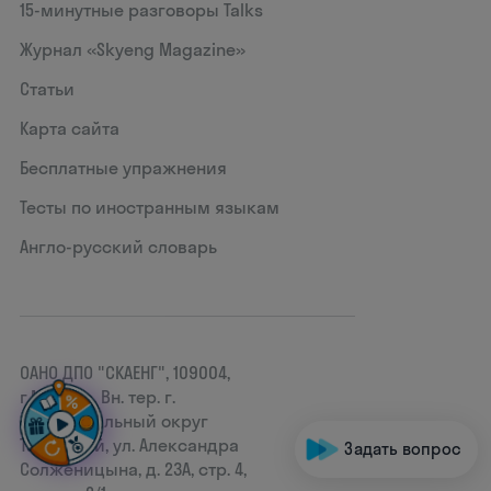
15‑минутные разговоры Talks
Журнал «Skyeng Magazine»
Статьи
Карта сайта
Бесплатные упражнения
Тесты по иностранным языкам
Англо-русский словарь
ОАНО ДПО "СКАЕНГ", 109004,
г.Москва, Вн. тер. г.
муниципальный округ
Таганский, ул. Александра
Задать вопрос
Солженицына, д. 23А, стр. 4,