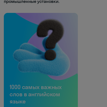
промышленные установки.
1000 самых важных
слов в английском
языке