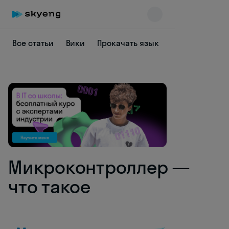
Все статьи
Вики
Прокачать язык
Заставить себ
Skyeng Chat
online
Микроконтроллер —
что такое