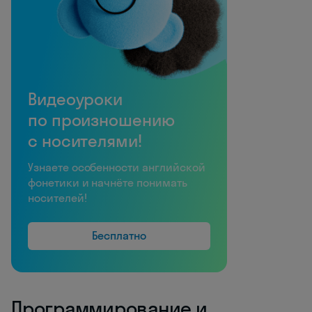
Видеоуроки
по произношению
с носителями!
Узнаете особенности английской
фонетики и начнёте понимать
носителей!
Бесплатно
Программирование и