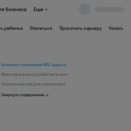
ля бизнеса
Еще
ть ребенка
Отвлечься
Прокачать карьеру
Уехать
Основное понимание МАС адреса
Идентификация устройства в сети
Уникальный код для компьютера
Свернуть содержание