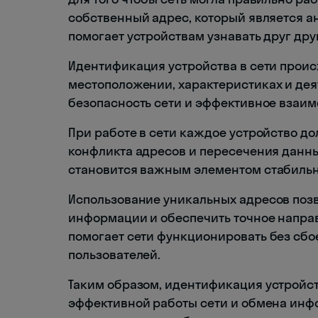
собственный адрес, который является ан
помогает устройствам узнавать друг др
Идентификация устройства в сети проис
местоположении, характеристиках и дея
безопасность сети и эффективное взаимо
При работе в сети каждое устройство д
конфликта адресов и пересечения данны
становится важным элементом стабильн
Использование уникальных адресов поз
информации и обеспечить точное напра
помогает сети функционировать без сбо
пользователей.
Таким образом, идентификация устройст
эффективной работы сети и обмена инф