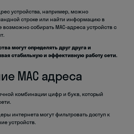
дрес устройства, например, можно
омандной строке или найти информацию в
е возможно собирать MAC-адреса устройств с
т.
тва могут определять друг друга и
ивая стабильную и эффективную работу сети.
ие МАС адреса
ичной комбинации цифр и букв, который
сети.
еры интернета могут фильтровать доступ к
ие устройств.