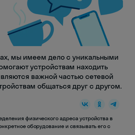
сах, мы имеем дело с уникальными
омогают устройствам находить
 являются важной частью сетевой
тройствам общаться друг с другом.
еделения физического адреса устройства в
онкретное оборудование и связывать его с