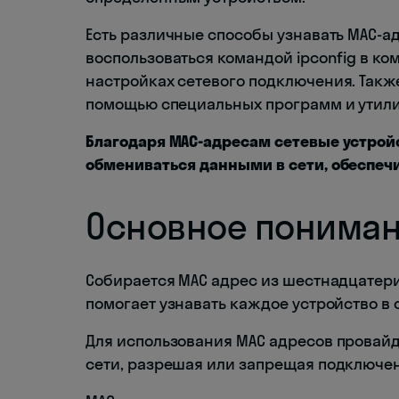
Есть различные способы узнавать MAC-а
воспользоваться командой ipconfig в к
настройках сетевого подключения. Такж
помощью специальных программ и утили
Благодаря MAC-адресам сетевые устройс
обмениваться данными в сети, обеспеч
Основное пониман
Собирается МАС адрес из шестнадцатер
помогает узнавать каждое устройство в 
Для использования МАС адресов провайд
сети, разрешая или запрещая подключен