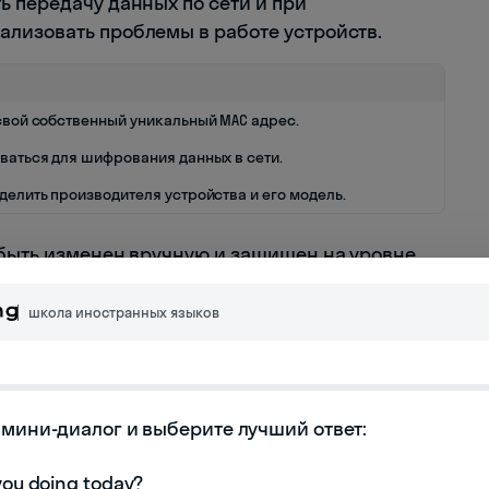
ь передачу данных по сети и при
лизовать проблемы в работе устройств.
свой собственный уникальный МАС адрес.
ваться для шифрования данных в сети.
елить производителя устройства и его модель.
 быть изменен вручную и защищен на уровне
школа иностранных языков
слов
мини-диалог и выберите лучший ответ:
