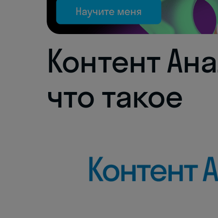
Контент Ан
что такое