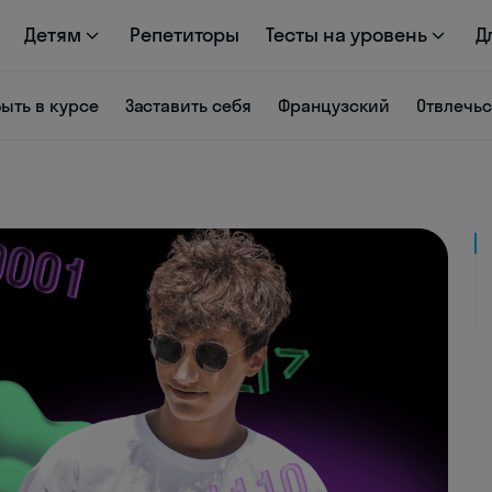
Детям
Репетиторы
Тесты на уровень
Д
Быть в курсе
Заставить себя
Французский
Отвлечь