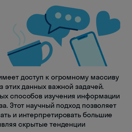
имеет доступ к огромному массиву
з этих данных важной задачей.
ных способов изучения информации
за. Этот научный подход позволяет
ать и интерпретировать большие
являя скрытые тенденции