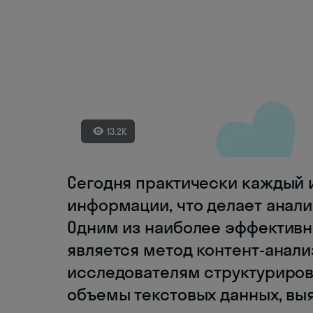
13.2K
Сегодня практически каждый 
информации, что делает анали
Одним из наиболее эффектив
является метод контент-анали
исследователям структуриров
объемы текстовых данных, вы