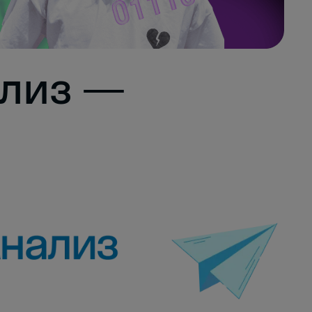
ализ —