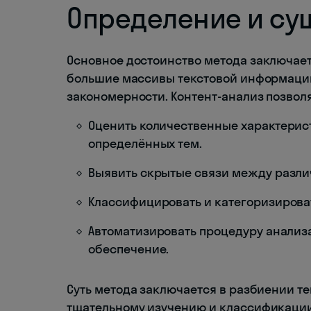
Определение и су
Основное достоинство метода заключает
большие массивы текстовой информаци
закономерности. Контент-анализ позволя
Оценить количественные характерист
определённых тем.
Выявить скрытые связи между разли
Классифицировать и категоризирова
Автоматизировать процедуру анализ
обеспечение.
Суть метода заключается в разбиении те
тщательному изучению и классификации.