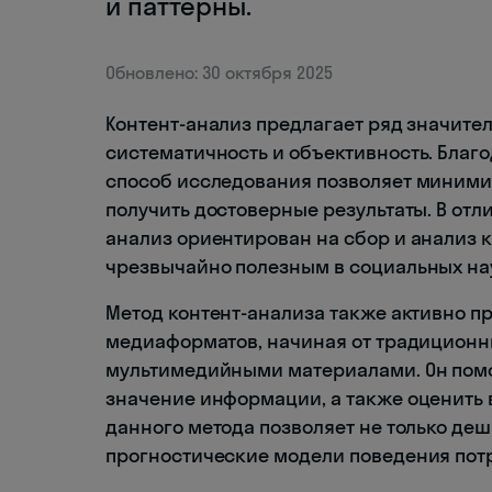
и паттерны.
Обновлено: 30 октября 2025
Контент-анализ предлагает ряд значите
систематичность и объективность. Благо
способ исследования позволяет миними
получить достоверные результаты. В отл
анализ ориентирован на сбор и анализ к
чрезвычайно полезным в социальных на
Метод контент-анализа также активно п
медиаформатов, начиная от традиционн
мультимедийными материалами. Он помо
значение информации, а также оценить 
данного метода позволяет не только де
прогностические модели поведения пот