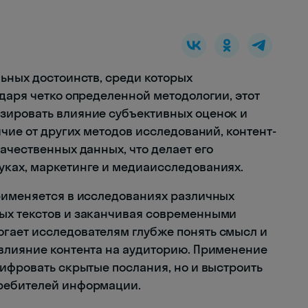
льных достоинств, среди которых
даря четко определенной методологии, этот
зировать влияние субъективных оценок и
ичие от других методов исследований, контент-
ачественных данных, что делает его
уках, маркетинге и медиаисследованиях.
рименяется в исследованиях различных
ых текстов и заканчивая современными
гает исследователям глубже понять смысл и
влияние контента на аудиторию. Применение
шифровать скрытые послания, но и выстроить
ребителей информации.