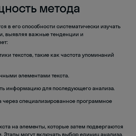
щность метода
ся в его способности систематически изучать
и, выявляя важные тенденции и
ет:
ики текстов, такие как частота упоминаний
чными элементами текста.
ть информацию для последующего анализа.
а через специализированное программное
кста на элементы, которые затем подвергаются
 Этапы могут включать выбор единиц анализа,