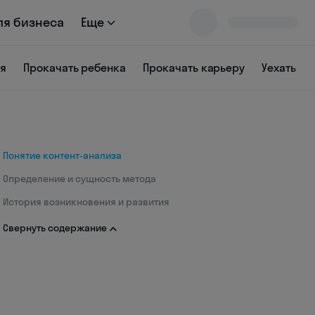
ля бизнеса
Еще
ся
Прокачать ребенка
Прокачать карьеру
Уехать
Понятие контент-анализа
Определение и сущность метода
История возникновения и развития
Свернуть содержание