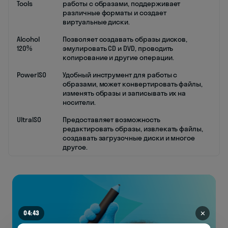
Tools
работы с образами, поддерживает
различные форматы и создает
виртуальные диски.
Alcohol
Позволяет создавать образы дисков,
120%
эмулировать CD и DVD, проводить
копирование и другие операции.
PowerISO
Удобный инструмент для работы с
образами, может конвертировать файлы,
изменять образы и записывать их на
носители.
UltraISO
Предоставляет возможность
редактировать образы, извлекать файлы,
создавать загрузочные диски и многое
другое.
✕
04:43