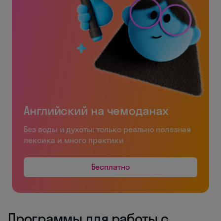
Английский на чемоданах
Без воды и духоты: только реально полезная
лексика и много практики
Бесплатно
Программы для работы с