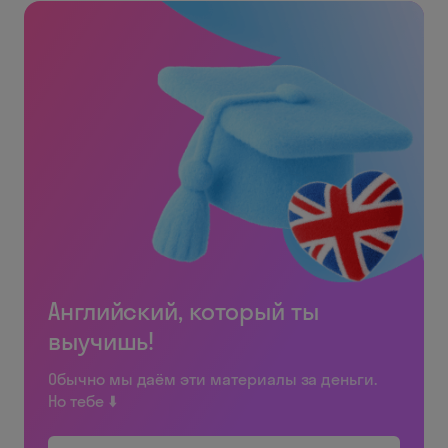
Английский, который ты
выучишь!
Обычно мы даём эти материалы за деньги.
Но тебе ⬇️