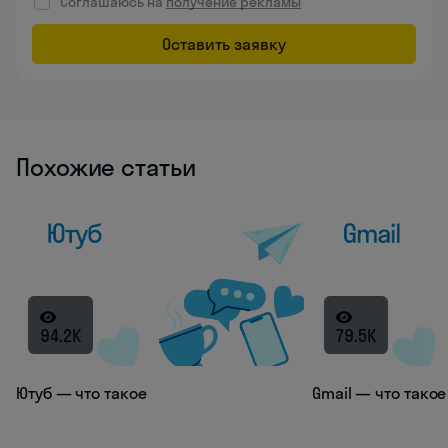
Соглашаюсь на
получение рекламы
Оставить заявку
Похожие статьи
94.2K
79.5K
Ютуб — что такое
Gmail — что такое