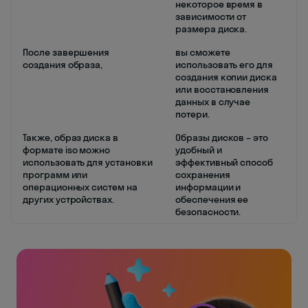
некоторое время в
зависимости от
размера диска.
После завершения
вы сможете
создания образа,
использовать его для
создания копии диска
или восстановления
данных в случае
потери.
Также, образ диска в
Образы дисков – это
формате iso можно
удобный и
использовать для установки
эффективный способ
программ или
сохранения
операционных систем на
информации и
других устройствах.
обеспечения ее
безопасности.