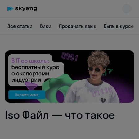
Все статьи
Вики
Прокачать язык
Быть в курсе
Skyeng Chat
online
Iso Файл — что такое