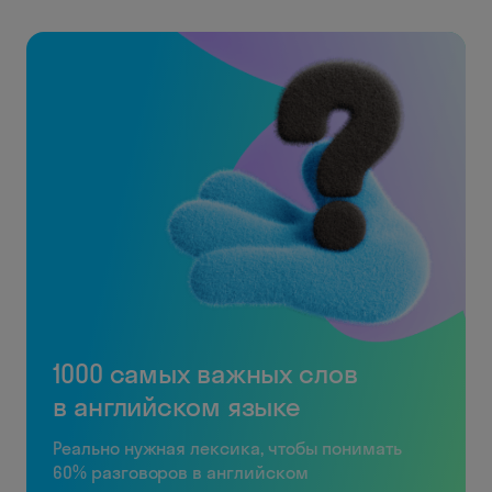
1000 самых важных слов
в английском языке
Реально нужная лексика, чтобы понимать
60% разговоров в английском