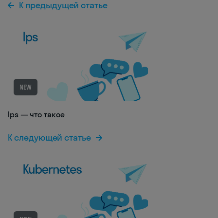
К предыдущей статье
NEW
Ips — что такое
К следующей статье