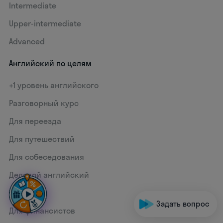
Intermediate
Upper-intermediate
Advanced
Английский по целям
+1 уровень английского
Разговорный курс
Для переезда
Для путешествий
Для собеседования
Деловой английский
Для IT
Задать вопрос
Для финансистов