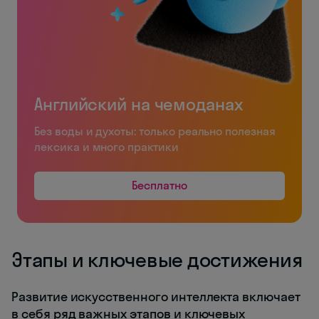
Английский на чемоданах
Без воды и духоты: только реально полезная
лексика и много практики
Бесплатно
Этапы и ключевые достижения
Развитие искусственного интеллекта включает
в себя ряд важных этапов и ключевых