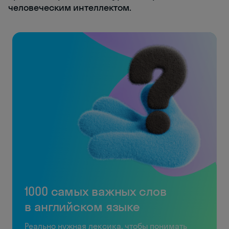
человеческим интеллектом.
1000 самых важных слов
в английском языке
Реально нужная лексика, чтобы понимать