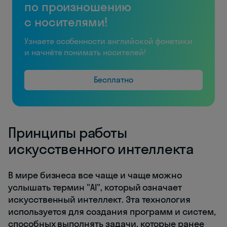
по произношению
с носителями!
Узнаете особенности английской фонетики
и начнёте понимать носителей!
Бесплатно
Принципы работы
искусственного интеллекта
В мире бизнеса все чаще и чаще можно
услышать термин "AI", который означает
искусственный интеллект. Эта технология
используется для создания программ и систем,
способных выполнять задачи, которые ранее