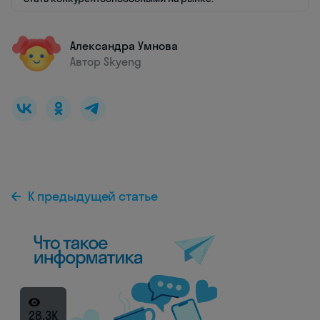
Александра Умнова
Автор Skyeng
К предыдущей статье
28.3K