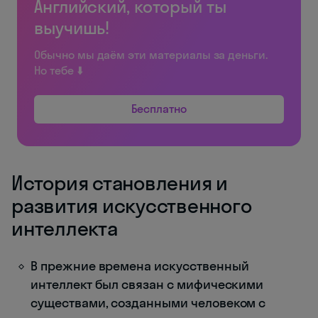
Английский, который ты
выучишь!
Обычно мы даём эти материалы за деньги.
Но тебе ⬇️
Бесплатно
История становления и
развития искусственного
интеллекта
В прежние времена искусственный
интеллект был связан с мифическими
существами, созданными человеком с