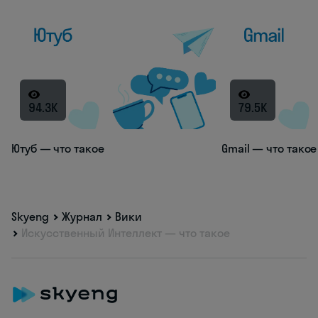
94.3K
79.5K
Ютуб — что такое
Gmail — что такое
Skyeng
Журнал
Вики
Искусственный Интеллект — что такое