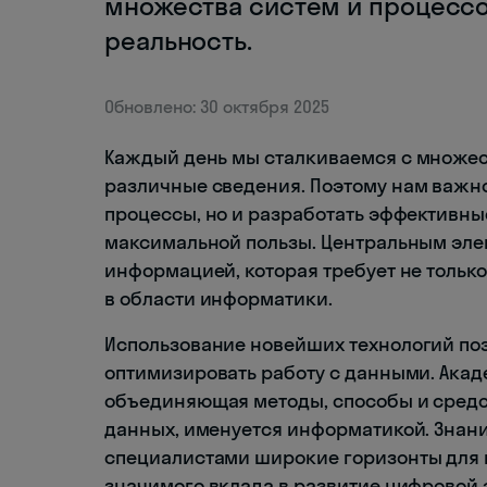
множества систем и процессо
реальность.
Обновлено: 30 октября 2025
Каждый день мы сталкиваемся с множес
различные сведения. Поэтому нам важно 
процессы, но и разработать эффективны
максимальной пользы. Центральным элем
информацией, которая требует не только
в области информатики.
Использование новейших технологий поз
оптимизировать работу с данными. Акад
объединяющая методы, способы и средст
данных, именуется информатикой. Знани
специалистами широкие горизонты для
значимого вклада в развитие цифровой 