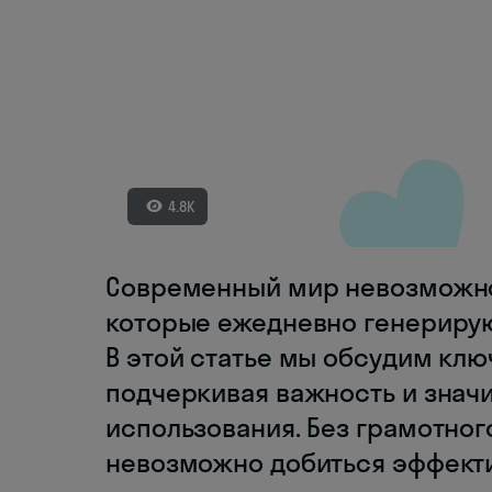
4.8K
Современный мир невозможно 
которые ежедневно генерирую
В этой статье мы обсудим кл
подчеркивая важность и знач
использования. Без грамотног
невозможно добиться эффект