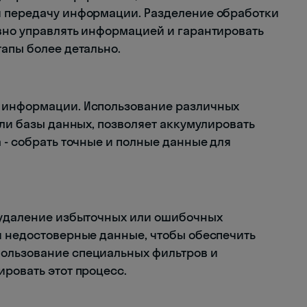
и передачу информации. Разделение обработки
вно управлять информацией и гарантировать
тапы более детально.
 информации. Использование различных
или базы данных, позволяет аккумулировать
 - собрать точные и полные данные для
и удаление избыточных или ошибочных
и недостоверные данные, чтобы обеспечить
ользование специальных фильтров и
ровать этот процесс.