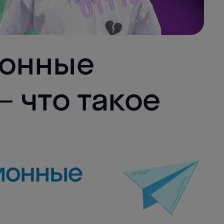
онные
 что такое