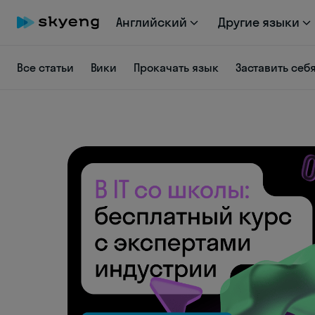
Английский
Другие языки
Все статьи
Вики
Прокачать язык
Заставить себ