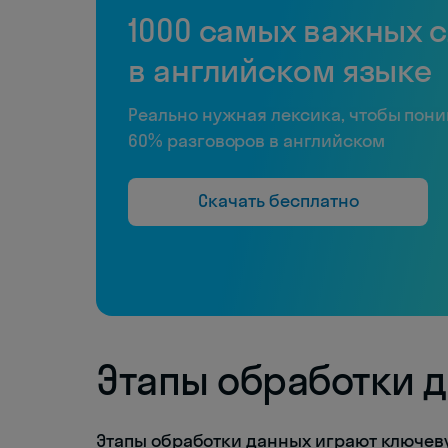
1000 самых важных 
в английском языке
Реально нужная лексика, чтобы пон
60% разговоров в английском
Скачать бесплатно
Этапы обработки 
Этапы обработки данных играют ключев