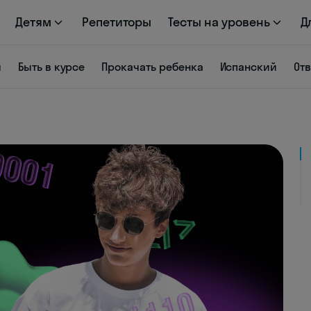
Детям
Репетиторы
Тесты на уровень
Д
я
Быть в курсе
Прокачать ребенка
Испанский
От