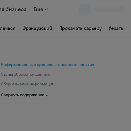
ля бизнеса
Еще
влечься
Французский
Прокачать карьеру
Уехать
Информационные процессы: основные понятия
Этапы обработки данных
Сбор и анализ информации
Свернуть содержание