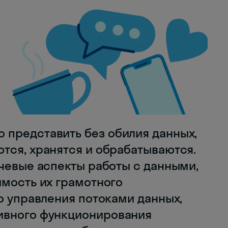
представить без обилия данных,
тся, хранятся и обрабатываются.
ючевые аспекты работы с данными,
имость их грамотного
о управления потоками данных,
ивного функционирования