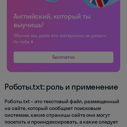
Английский, который ты
выучишь!
Обычно мы даём эти материалы за деньги.
Но тебе ⬇️
Бесплатно
Роботы.txt: роль и применение
Роботы.txt – это текстовый файл, размещенный
на сайте, который сообщает поисковым
системам, какие страницы сайта они могут
посетить и проиндексировать, а какие следует