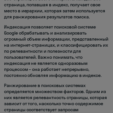
страница, попавшая в индекс, получает свое
место в иерархии, которая затем используется
для ранжирования результатов поиска.
Индексация позволяет поисковой системе
Google обрабатывать и анализировать
огромный объем информации, представленный
на интернет-страницах, и классифицировать их
по релевантности и полезности для
пользователей. Важно понимать, что
индексация не является одноразовым
процессом – она работает непрерывно,
постоянно обновляя информацию в индексе.
Ранжирование в поисковых системах
определяется множеством факторов. Одним из
них является релевантность страницы, которая
зависит от того, насколько точно содержимое
страницы соответствует запросам