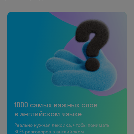
1000 самых важных слов
в английском языке
Реально нужная лексика, чтобы понимать
60% разговоров в английском