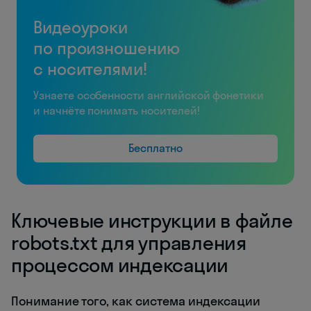
Видеоуроки
по произношению
с носителями!
Узнаете особенности английской фонетики
и начнёте понимать носителей!
Бесплатно
Ключевые инструкции в файле
robots.txt для управления
процессом индексации
Понимание того, как система индексации