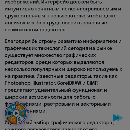
изображений. Интерфейс должен быть
интуитивно понятным, легко настраиваемым и
дружественным к пользователю, чтобы даже
новичок мог без труда освоить основные
возможности редактора.
Благодаря быстрому развитию информатики и
графических технологий сегодня на рынке
существует множество графических
редакторов, среди которых выделяются
несколько популярных и широко используемых
на практике. Известные редакторы, такие как
Photoshop, Illustrator, CorelDRAW и GIMP,
предлагают удивительный функционал и
широкие возможности для работы с
фотографиями, растровыми и векторными
изображениями.
Идеальный выбор графического редактора для
каждого пользователя зависит от его