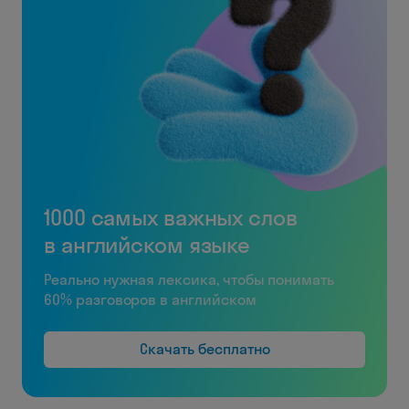
1000 самых важных слов
в английском языке
Реально нужная лексика, чтобы понимать
60% разговоров в английском
Скачать бесплатно