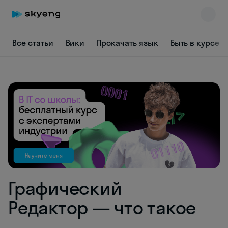
Все статьи
Вики
Прокачать язык
Быть в курсе
Skyeng Chat
online
Графический
Редактор — что такое