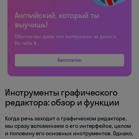
Английский, который ты
выучишь!
Обычно мы даём эти материалы за деньги.
Но тебе ⬇️
Бесплатно
Инструменты графического
редактора: обзор и функции
Когда речь заходит о графическом редакторе,
мы сразу вспоминаем о его интерфейсе, целом
и половину его основных инструментов. Однако,