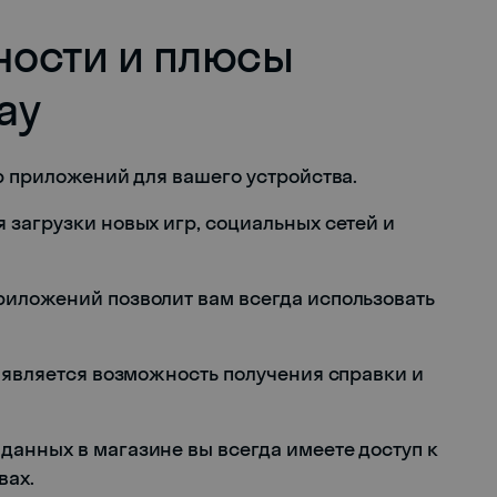
ости и плюсы
ay
р приложений для вашего устройства.
 загрузки новых игр, социальных сетей и
риложений позволит вам всегда использовать
y является возможность получения справки и
анных в магазине вы всегда имеете доступ к
вах.