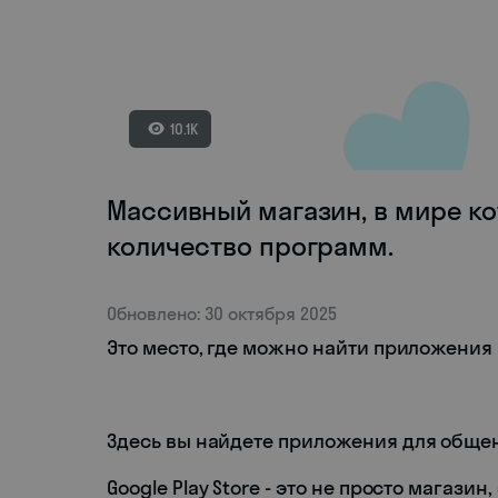
10.1K
Массивный магазин, в мире к
количество программ.
Обновлено: 30 октября 2025
Это место, где можно найти приложения 
Здесь вы найдете приложения для общен
Google Play Store - это не просто магази