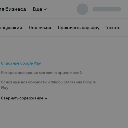
ля бизнеса
Еще
анцузский
Отвлечься
Прокачать карьеру
Уехать
Описание Google Play
История созидания магазина приложений
Основные возможности и плюсы магазина Google
Play
Свернуть содержание