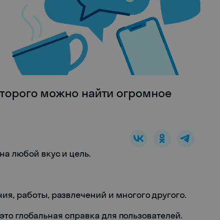
оторого можно найти огромное
на любой вкус и цель.
ия, работы, развлечений и многого другого.
н, это глобальная справка для пользователей.