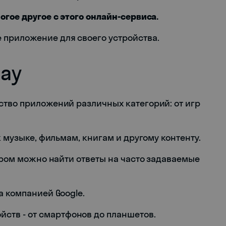
огое другое с этого онлайн-сервиса.
 приложение для своего устройства.
lay
ство приложений различных категорий: от игр
к музыке, фильмам, книгам и другому контенту.
тором можно найти ответы на часто задаваемые
на компанией Google.
ств - от смартфонов до планшетов.