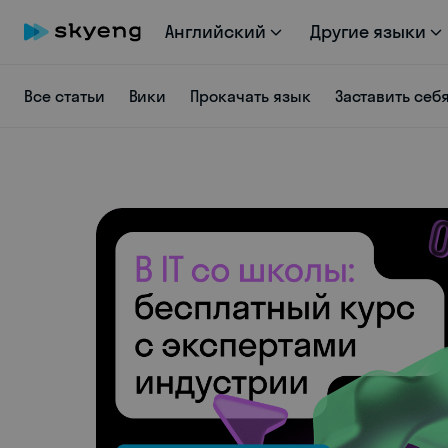
Английский
Другие языки
Все статьи
Вики
Прокачать язык
Заставить себ