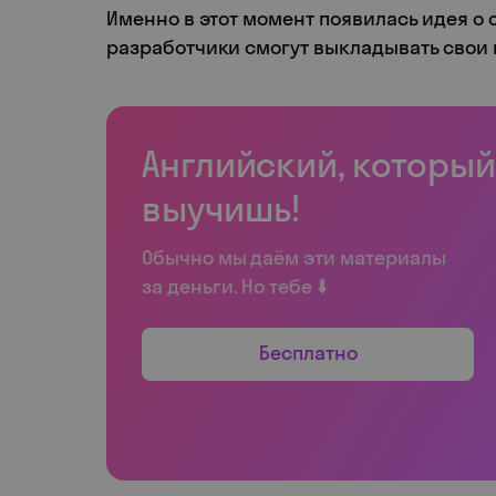
Именно в этот момент появилась идея о
разработчики смогут выкладывать свои 
Английский, который
выучишь!
Обычно мы даём эти материалы
за деньги. Но тебе ⬇️
Бесплатно