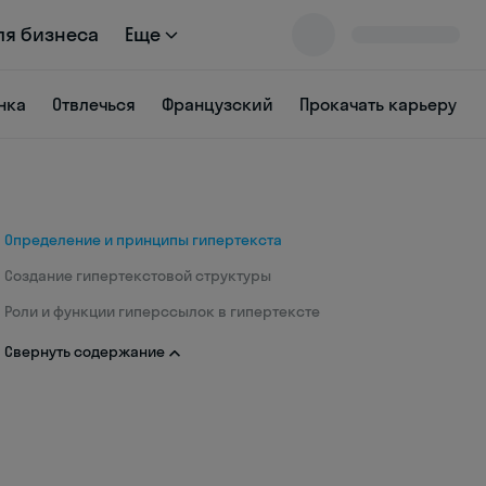
ля бизнеса
Еще
нка
Отвлечься
Французский
Прокачать карьеру
Определение и принципы гипертекста
Создание гипертекстовой структуры
Роли и функции гиперссылок в гипертексте
Свернуть содержание