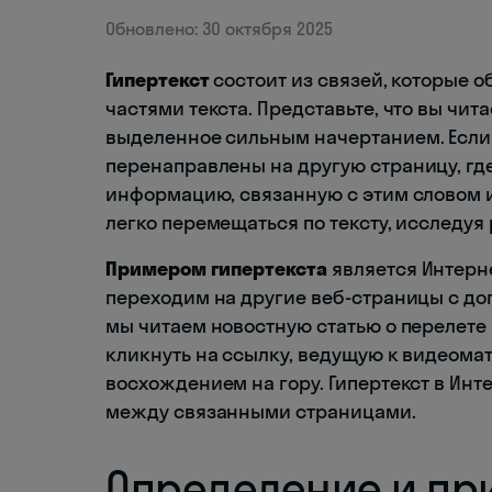
Обновлено: 30 октября 2025
Гипертекст
состоит из связей, которые
частями текста. Представьте, что вы чит
выделенное сильным начертанием. Если к
перенаправлены на другую страницу, гд
информацию, связанную с этим словом и
легко перемещаться по тексту, исследу
Примером гипертекста
является Интерн
переходим на другие веб-страницы с д
мы читаем новостную статью о перелете
кликнуть на ссылку, ведущую к видеома
восхождением на гору. Гипертекст в Ин
между связанными страницами.
Определение и пр