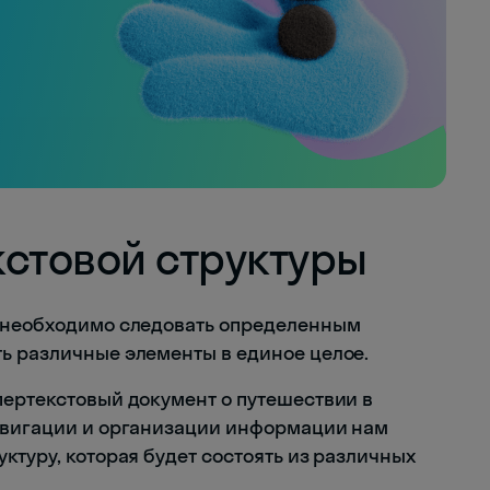
кстовой структуры
ы необходимо следовать определенным
ь различные элементы в единое целое.
пертекстовый документ о путешествии в
навигации и организации информации нам
ктуру, которая будет состоять из различных