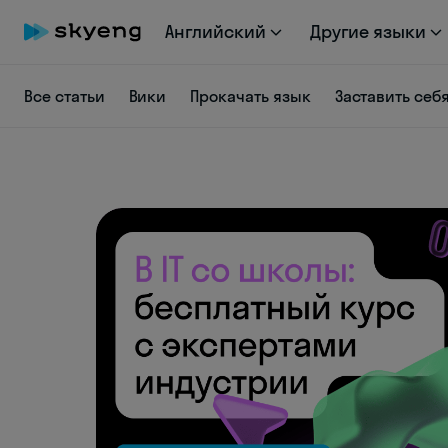
Английский
Другие языки
Все статьи
Вики
Прокачать язык
Заставить себ