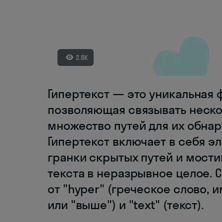
2.8K
Гипертекст — это уникальная
позволяющая связывать неско
множество путей для их обнар
Гипертекст включает в себя 
гранки скрытых путей и мост
текста в неразрывное целое. 
от "hyper" (греческое слово,
или "выше") и "text" (текст).