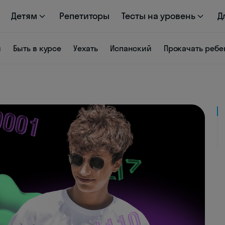
Детям
Репетиторы
Тесты на уровень
Д
я
Быть в курсе
Уехать
Испанский
Прокачать ребе