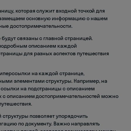
ницу, которая служит входной точкой для
 размещаем основную информацию о нашем
вные достопримечательности.
 будут связаны с главной страницей.
с подробным описанием каждой
страницы для разных аспектов путешествия
гиперссылки на каждой странице,
ыми элементами структуры. Например, на
 ссылки на подстраницы с описанием
ах с описанием достопримечательностей можно
путешествия.
й структуры позволяет упорядочить
гацию по документу. Важно направлять