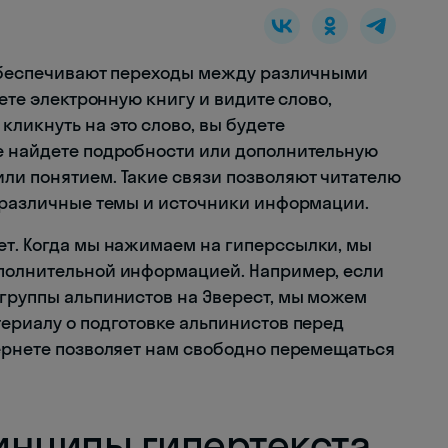
 обеспечивают переходы между различными
аете электронную книгу и видите слово,
ликнуть на это слово, вы будете
е найдете подробности или дополнительную
ли понятием. Такие связи позволяют читателю
я различные темы и источники информации.
ет. Когда мы нажимаем на гиперссылки, мы
ополнительной информацией. Например, если
 группы альпинистов на Эверест, мы можем
териалу о подготовке альпинистов перед
тернете позволяет нам свободно перемещаться
инципы гипертекста