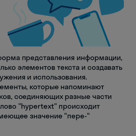
 форма представления информации,
лько элементов текста и создавать
ужения и использования.
элементы, которые напоминают
иков, соединяющих разные части
Слово "hypertext" происходит
 имеющее значение "пере-"