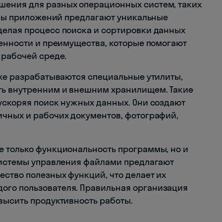
ения для разных операционных систем, таких
темы приложений предлагают уникальные
делая процесс поиска и сортировки данных
бенности и преимущества, которые помогают
 рабочей среде.
кже разрабатываются специальные утилиты,
ть внутренним и внешним хранилищем. Такие
ускоряя поиск нужных данных. Они создают
чных и рабочих документов, фотографий,
 только функциональность программы, но и
системы управления файлами предлагают
ство полезных функций, что делает их
го пользователя. Правильная организация
высить продуктивность работы.