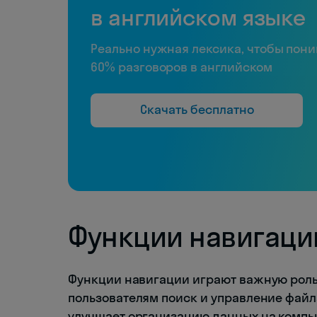
в английском языке
Реально нужная лексика, чтобы пон
60% разговоров в английском
Скачать бесплатно
Функции навигаци
Функции навигации играют важную роль
пользователям поиск и управление файл
улучшает организацию данных на компь