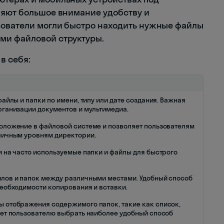
ляют большое внимание удобству и
зователи могли быстро находить нужные файлы
ми файловой структуры.
в себя:
айлы и папки по имени, типу или дате создания. Важная
ганизации документов и мультимедиа.
оложение в файловой системе и позволяет пользователям
личным уровням директории.
 на часто используемые папки и файлы для быстрого
лов и папок между различными местами. Удобный способ
еобходимости копирования и вставки.
 отображения содержимого папок, такие как список,
ет пользователю выбрать наиболее удобный способ