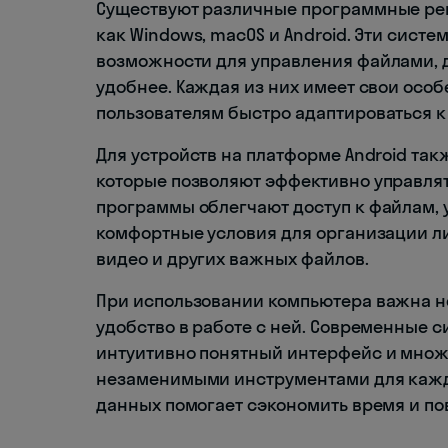
Существуют различные программные реш
как Windows, macOS и Android. Эти сис
возможности для управления файлами, 
удобнее. Каждая из них имеет свои осо
пользователям быстро адаптироваться к
Для устройств на платформе Android та
которые позволяют эффективно управля
программы облегчают доступ к файлам, 
комфортные условия для организации ли
видео и других важных файлов.
При использовании компьютера важна не
удобство в работе с ней. Современные 
интуитивно понятный интерфейс и множе
незаменимыми инструментами для каждо
данных помогает сэкономить время и по