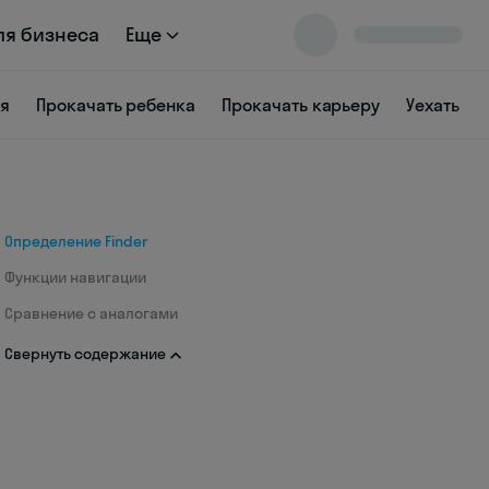
ля бизнеса
Еще
ся
Прокачать ребенка
Прокачать карьеру
Уехать
Определение Finder
Функции навигации
Сравнение с аналогами
Свернуть содержание