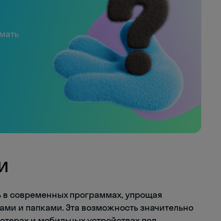
имать
и
 в современных программах, упрощая
ами и папками. Эта возможность значительно
ютерах и мобильных устройствах под