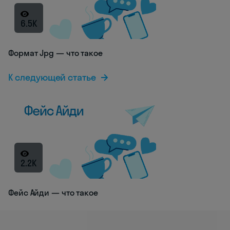
6.5K
Формат Jpg — что такое
К следующей статье
2.2K
Фейс Айди — что такое