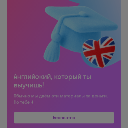
Английский, который ты
выучишь!
Обычно мы даём эти материалы за деньги.
Но тебе ⬇️
Бесплатно