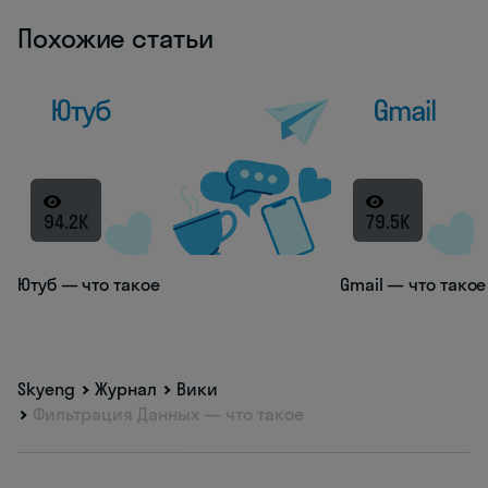
Похожие статьи
94.2K
79.5K
Ютуб — что такое
Gmail — что такое
Skyeng
Журнал
Вики
Фильтрация Данных — что такое