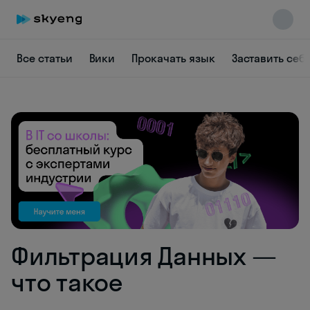
Все статьи
Вики
Прокачать язык
Заставить себ
Skyeng Chat
online
Фильтрация Данных —
что такое