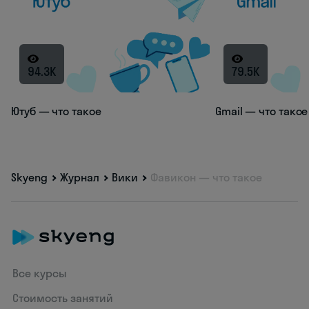
94.3K
79.5K
Ютуб — что такое
Gmail — что такое
Skyeng
Журнал
Вики
Фавикон — что такое
Все курсы
Стоимость занятий