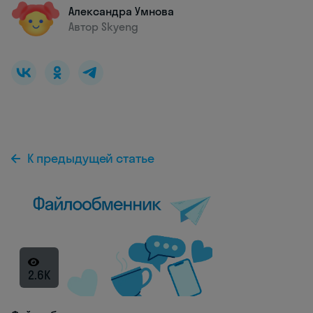
Александра Умнова
Автор Skyeng
К предыдущей статье
2.6K