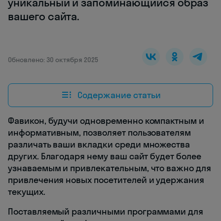
уникальный и запоминающийся образ
вашего сайта.
Обновлено: 30 октября 2025
Содержание статьи
Фавикон, будучи одновременно компактным и
информативным, позволяет пользователям
различать ваши вкладки среди множества
других. Благодаря нему ваш сайт будет более
узнаваемым и привлекательным, что важно для
привлечения новых посетителей и удержания
текущих.
Поставляемый различными программами для