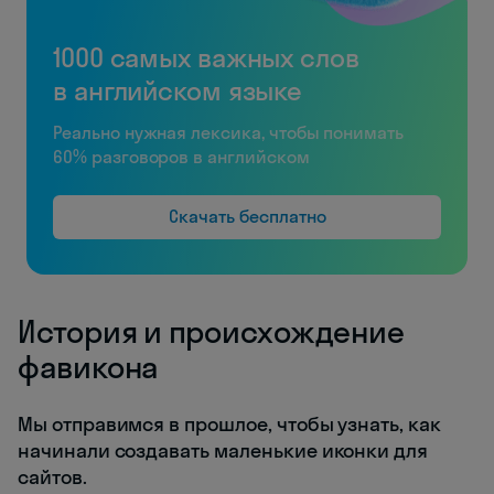
1000 самых важных слов
в английском языке
Реально нужная лексика, чтобы понимать
60% разговоров в английском
Скачать бесплатно
История и происхождение
фавикона
Мы отправимся в прошлое, чтобы узнать, как
начинали создавать маленькие иконки для
сайтов.