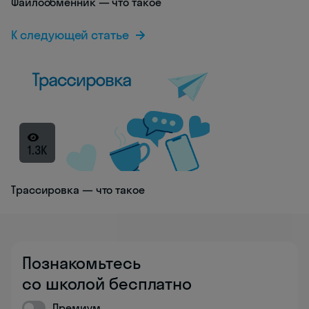
Файлообменник — что такое
К следующей статье
1.3K
Трассировка — что такое
Познакомьтесь
со школой бесплатно
Премиум