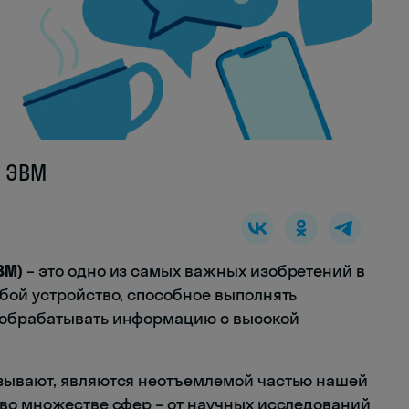
е ЭВМ
ВМ)
– это одно из самых важных изобретений в
бой устройство, способное выполнять
 обрабатывать информацию с высокой
называют, являются неотъемлемой частью нашей
во множестве сфер – от научных исследований