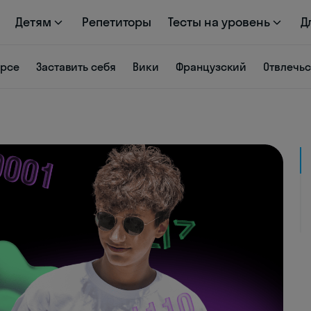
Детям
Репетиторы
Тесты на уровень
Д
урсе
Заставить себя
Вики
Французский
Отвлечь