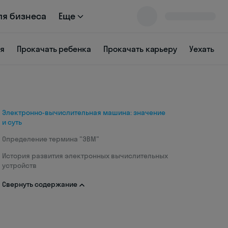
ля бизнеса
Еще
ся
Прокачать ребенка
Прокачать карьеру
Уехать
Электронно-вычислительная машина: значение
и суть
Определение термина "ЭВМ"
История развития электронных вычислительных
устройств
Свернуть содержание