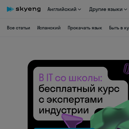
Английский
Другие языки
Все статьи
Испанский
Прокачать язык
Быть в к