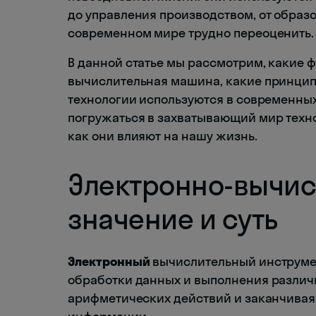
до управления производством, от образо
современном мире трудно переоценить.
В данной статье мы рассмотрим, какие 
вычислительная машина, какие принципы
технологии используются в современны
погружаться в захватывающий мир технол
как они влияют на нашу жизнь.
Электронно-вычис
значение и суть
Электронный
вычислительный инструмен
обработки данных и выполнения различн
арифметических действий и заканчива