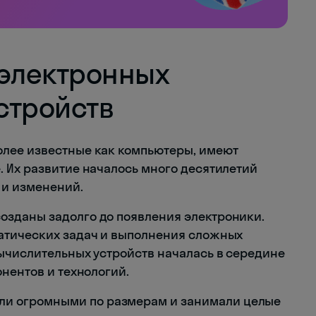
 электронных
стройств
лее известные как компьютеры, имеют
 Их развитие началось много десятилетий
 и изменений.
зданы задолго до появления электроники.
атических задач и выполнения сложных
ычислительных устройств началась в середине
нентов и технологий.
ли огромными по размерам и занимали целые