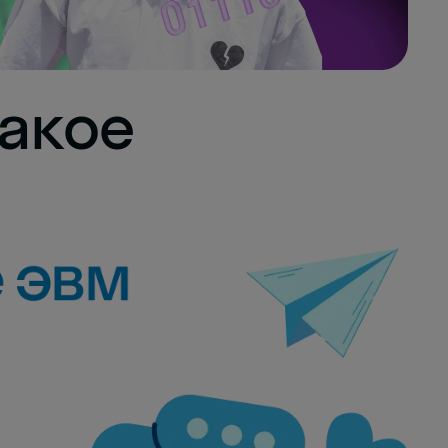
такое