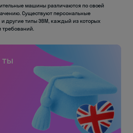
лительные машины различаются по своей
значению. Существуют персональные
и другие типы ЭВМ, каждый из которых
и требований.
 ты