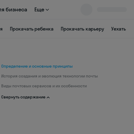
ля бизнеса
Еще
ся
Прокачать ребенка
Прокачать карьеру
Уехать
Определение и основные принципы
История создания и эволюция технологии почты
Виды почтовых сервисов и их особенности
Свернуть содержание