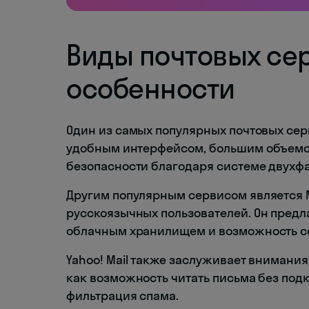
Виды почтовых сер
особенности
Один из самых популярных почтовых серви
удобным интерфейсом, большим объемо
безопасности благодаря системе двухф
Другим популярным сервисом является M
русскоязычных пользователей. Он предл
облачным хранилищем и возможность с
Yahoo! Mail также заслуживает вниман
как возможность читать письма без под
фильтрация спама.