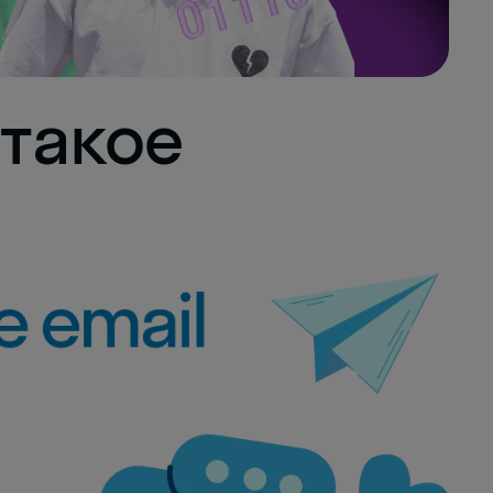
 такое