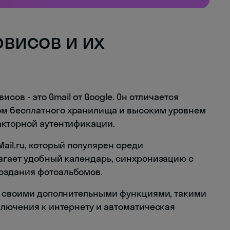
висов и их
сов - это Gmail от Google. Он отличается
м бесплатного хранилища и высоким уровнем
акторной аутентификации.
ail.ru, который популярен среди
агает удобный календарь, синхронизацию с
оздания фотоальбомов.
ия своими дополнительными функциями, такими
ключения к интернету и автоматическая