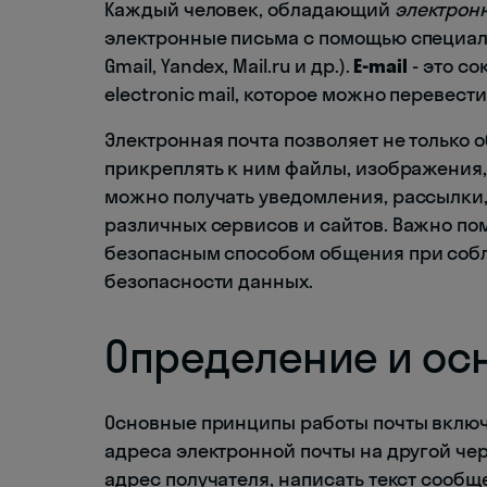
Каждый человек, обладающий
электрон
электронные письма с помощью специал
Gmail, Yandex, Mail.ru и др.).
E-mail
- это с
electronic mail, которое можно перевест
Электронная почта позволяет не только
прикреплять к ним файлы, изображения, 
можно получать уведомления, рассылки
различных сервисов и сайтов. Важно по
безопасным способом общения при соб
безопасности данных.
Определение и ос
Основные принципы работы почты включ
адреса электронной почты на другой чер
адрес получателя, написать текст сообщ