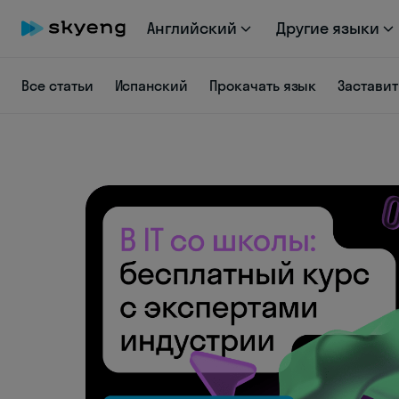
Английский
Другие языки
Все статьи
Испанский
Прокачать язык
Заставит