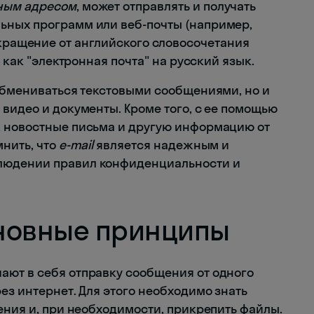
ным адресом
, может отправлять и получать
ьных программ или веб-почты (например,
окращение от английского словосочетания
и как "электронная почта" на русский язык.
 обмениваться текстовыми сообщениями, но и
видео и документы. Кроме того, с ее помощью
, новостные письма и другую информацию от
мнить, что
e-mail
является надежным и
людении правил конфиденциальности и
новные принципы
ают в себя отправку сообщения от одного
ез интернет. Для этого необходимо знать
ения и, при необходимости, прикрепить файлы.