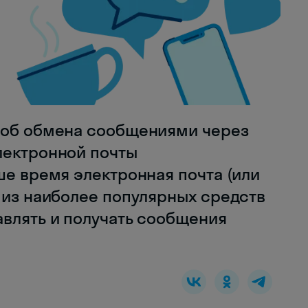
соб обмена сообщениями через
лектронной почты
ше время электронная почта (или
 из наиболее популярных средств
авлять и получать сообщения