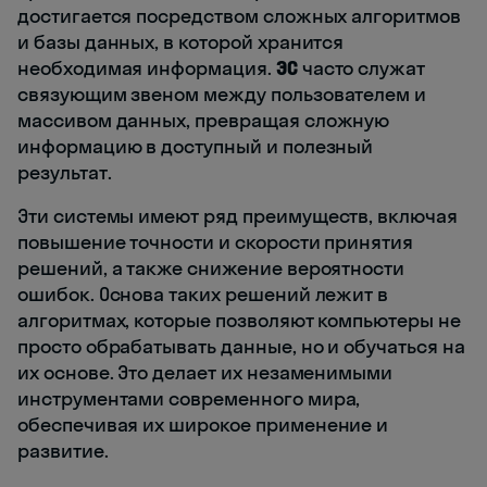
достигается посредством сложных алгоритмов
и базы данных, в которой хранится
необходимая информация.
ЭС
часто служат
связующим звеном между пользователем и
массивом данных, превращая сложную
информацию в доступный и полезный
результат.
Эти системы имеют ряд преимуществ, включая
повышение точности и скорости принятия
решений, а также снижение вероятности
ошибок. Основа таких решений лежит в
алгоритмах, которые позволяют компьютеры не
просто обрабатывать данные, но и обучаться на
их основе. Это делает их незаменимыми
инструментами современного мира,
обеспечивая их широкое применение и
развитие.