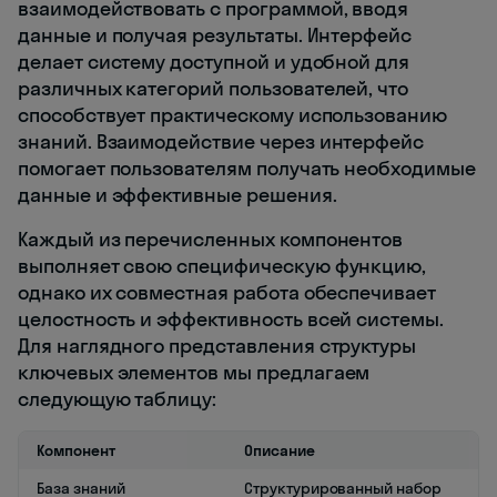
взаимодействовать с программой, вводя
данные и получая результаты. Интерфейс
делает систему доступной и удобной для
различных категорий пользователей, что
способствует практическому использованию
знаний. Взаимодействие через интерфейс
помогает пользователям получать необходимые
данные и эффективные решения.
Каждый из перечисленных компонентов
выполняет свою специфическую функцию,
однако их совместная работа обеспечивает
целостность и эффективность всей системы.
Для наглядного представления структуры
ключевых элементов мы предлагаем
следующую таблицу:
Компонент
Описание
База знаний
Структурированный набор