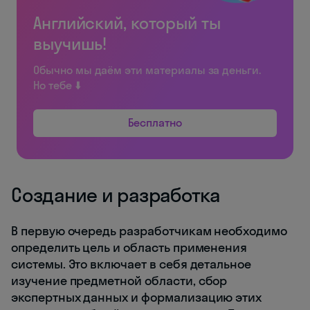
Английский, который ты
выучишь!
Обычно мы даём эти материалы за деньги.
Но тебе ⬇️
Бесплатно
Создание и разработка
В первую очередь разработчикам необходимо
определить цель и область применения
системы. Это включает в себя детальное
изучение предметной области, сбор
экспертных данных и формализацию этих