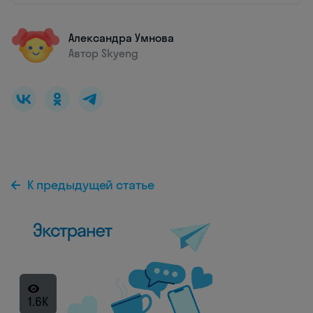
Александра Умнова
Автор Skyeng
К предыдущей статье
1.6K