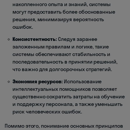
накопленного опыта и знаний, системы
могут предоставить более обоснованные
решения, минимизируя вероятность
ошибок.
Консистентность:
Следуя заранее
заложенным правилам и логике, такие
системы обеспечивают стабильность и
последовательность в принятии решений,
что важно для долгосрочных стратегий.
Экономия ресурсов:
Использование
интеллектуальных помощников позволяет
существенно сократить затраты на обучение
и поддержку персонала, а также уменьшить
риск человеческих ошибок.
Помимо этого, понимание основных принципов