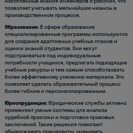
накопленные знания инженеров и рабочих, что
позволяет учитывать мельчайшие нюансы в
производственном процессе.
Образование:
В сфере образования
специализированные программы используются
для создания адаптивных учебных планов и
оценки знаний студентов. Они могут
подстраиваться под индивидуальные
потребности учащихся, предлагать подходящие
учебные ресурсы и тем самым способствовать
более эффективному усвоению материала. Это
позволяет сделать образовательный процесс
более гибким и персонализированным.
Юриспруденция:
Юридические службы активно
применяют умные системы для анализа
судебной практики и подготовки правовых
заключений. Такие решения помогают
обнаруживать прецеденты, оценивать