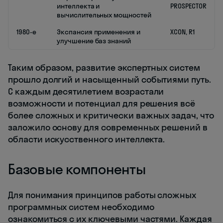
интеллекта и
PROSPECTOR
вычислительных мощностей
1980-е
Экспансия применения и
XCON, R1
улучшение баз знаний
Таким образом, развитие экспертных систем
прошло долгий и насыщенный событиями путь.
С каждым десятилетием возрастали
возможности и потенциал для решения всё
более сложных и критически важных задач, что
заложило основу для современных решений в
области искусственного интеллекта.
Базовые компоненты
Для понимания принципов работы сложных
программных систем необходимо
ознакомиться с их ключевыми частями. Каждая