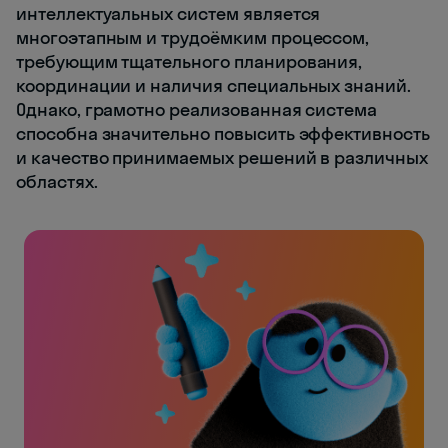
интеллектуальных систем является
многоэтапным и трудоёмким процессом,
требующим тщательного планирования,
координации и наличия специальных знаний.
Однако, грамотно реализованная система
способна значительно повысить эффективность
и качество принимаемых решений в различных
областях.