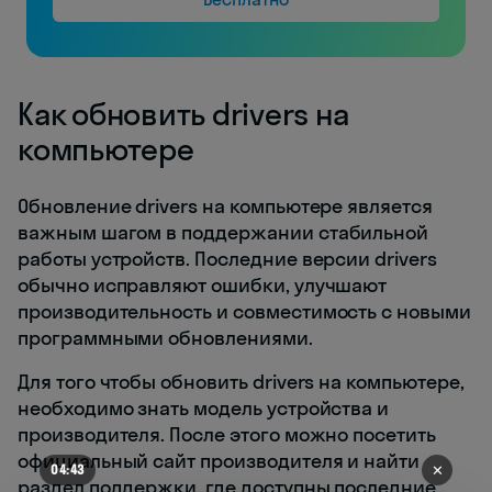
Как обновить drivers на
компьютере
Обновление drivers на компьютере является
важным шагом в поддержании стабильной
работы устройств. Последние версии drivers
обычно исправляют ошибки, улучшают
производительность и совместимость с новыми
программными обновлениями.
Для того чтобы обновить drivers на компьютере,
необходимо знать модель устройства и
производителя. После этого можно посетить
официальный сайт производителя и найти
✕
04:43
раздел поддержки, где доступны последние