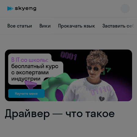
Все статьи
Вики
Прокачать язык
Заставить себ
Skyeng Chat
online
Драйвер — что такое