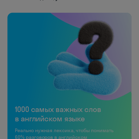
1000 самых важных слов
в английском языке
Реально нужная лексика, чтобы понимать
60% разговоров в английском