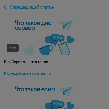
К предыдущей статье
NEW
Днс Сервер — что такое
К следующей статье