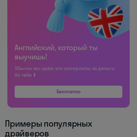
Английский, который ты
выучишь!
Обычно мы даём эти материалы за деньги.
Но тебе ⬇️
Бесплатно
Примеры популярных
драйверов