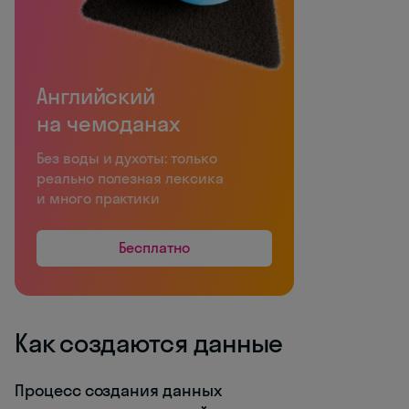
Английский
на чемоданах
Без воды и духоты: только
реально полезная лексика
и много практики
Бесплатно
Как создаются данные
Процесс создания данных