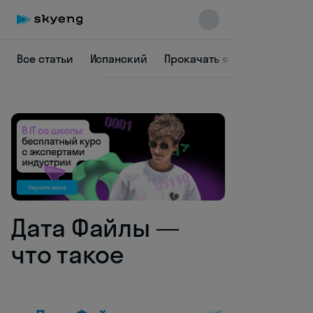
Все статьи
Испанский
Прокачать язык
Заставит
Skyeng Chat
online
Дата Файлы —
что такое