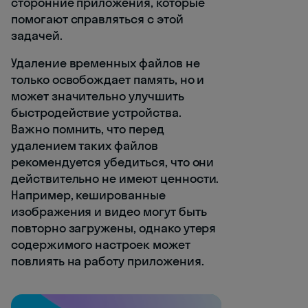
сторонние приложения, которые
помогают справляться с этой
задачей.
Удаление временных файлов не
только освобождает память, но и
может значительно улучшить
быстродействие устройства.
Важно помнить, что перед
удалением таких файлов
рекомендуется убедиться, что они
действительно не имеют ценности.
Например, кешированные
изображения и видео могут быть
повторно загружены, однако утеря
содержимого настроек может
повлиять на работу приложения.