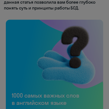
данная статья позволила вам более глубоко
понять суть и принципы работы БСД.
1000 самых важных слов
в английском языке