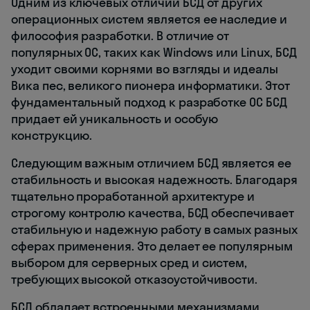
Одним из ключевых отличий БСД от других
операционных систем является ее наследие и
философия разработки. В отличие от
популярных ОС, таких как Windows или Linux, БСД
уходит своими корнями во взгляды и идеалы
Вика пес, великого пионера информатики. Этот
фундаментальный подход к разработке ОС БСД
придает ей уникальность и особую
конструкцию.
Следующим важным отличием БСД является ее
стабильность и высокая надежность. Благодаря
тщательно проработанной архитектуре и
строгому контролю качества, БСД обеспечивает
стабильную и надежную работу в самых разных
сферах применения. Это делает ее популярным
выбором для серверных сред и систем,
требующих высокой отказоустойчивости.
БСД обладает встроенными механизмами