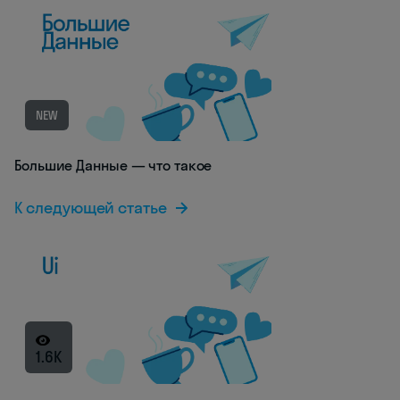
NEW
Большие Данные — что такое
К следующей статье
1.6K