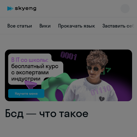
Все статьи
Вики
Прокачать язык
Заставить себ
Skyeng Chat
online
Бсд — что такое