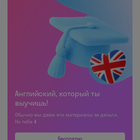
Английский, который ты
выучишь!
Обычно мы даём эти материалы за деньги.
Но тебе ⬇️
Бесплатно