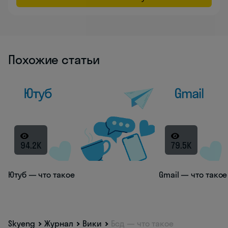
Похожие статьи
94.2K
79.5K
Ютуб — что такое
Gmail — что такое
Skyeng
Журнал
Вики
Бсд — что такое