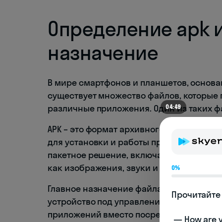
Определение apk и
назначение
В мире смартфонов и планшетов, основа
существует множество файлов, которые 
различные приложения. Один из таких ф
04:49
APK – это формат архивного файла, кот
для установки и работы приложения на у
пакетное решение, включающее в себя 
как изображения, звуки и шрифты) и фа
0%
Главное назначение файла APK – это уп
Прочитайте 
устройство под управлением Android. AP
приложений вместо посредством Google 
 — How are you doing today? 
