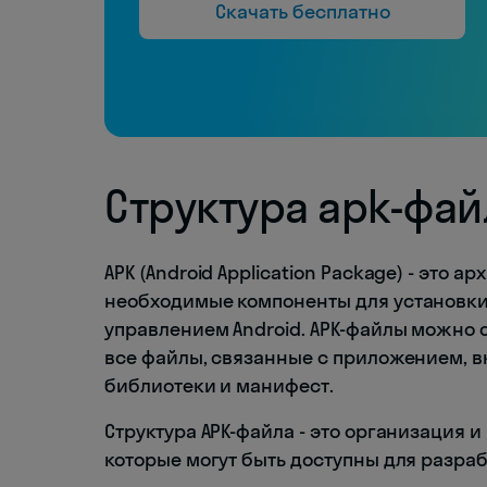
Скачать бесплатно
Структура apk-фай
APK (Android Application Package) - это 
необходимые компоненты для установки
управлением Android. APK-файлы можно 
все файлы, связанные с приложением, 
библиотеки и манифест.
Структура APK-файла - это организация 
которые могут быть доступны для разраб