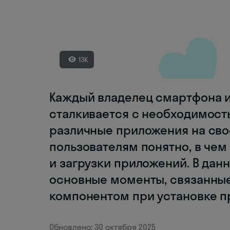
13K
Каждый владелец смартфона и
сталкивается с необходимост
различные приложения на сво
пользователям понятно, в чем
и загрузки приложений. В дан
основные моменты, связанны
компонентом при установке пр
Обновлено: 30 октября 2025