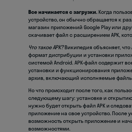
Все начинается с загрузки.
Когда пользо
устройство, он обычно обращается к р
магазин приложений Google Play или дру
скачивает файл с расширением APK, ко
Что такое APK?
Википедия объясняет, что A
формат дистрибуции и установки прило
системой Android. APK-файл содержит в
установки и функционирования приложен
архив, включающий исполняемые файлы,
Но что происходит после того, как польз
следующему шагу: установке и открыти
нужно будет открыть файл APK и следова
приложение на свое устройство. После у
возможность открыть приложение и нач
возможностями.