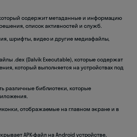
 который содержит метаданные и информацию
зрешения, список активностей и служб.
ия, шрифты, видео и другие медиафайлы,
йлы .dex (Dalvik Executable), которые содержат
ния, который выполняется на устройствах под
ть различные библиотеки, которые
риложения.
иконки, отображаемые на главном экране и в
крывает APK-файл на Android устройстве,