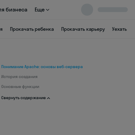
ля бизнеса
Еще
ся
Прокачать ребенка
Прокачать карьеру
Уехать
Понимание Apache: основы веб-сервера
История создания
Основные функции
Свернуть содержание