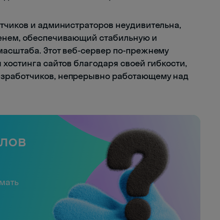
тчиков и администраторов неудивительна,
енем, обеспечивающий стабильную и
масштаба. Этот веб-сервер по-прежнему
 хостинга сайтов благодаря своей гибкости,
зработчиков, непрерывно работающему над
слов
имать