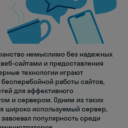
ранство немыслимо без надежных
 веб-сайтами и предоставления
верные технологии играют
 бесперебойной работы сайтов,
стей для эффективного
ом и сервером. Одним из таких
я широко используемый сервер,
 завоевал популярность среди
дминистраторов.