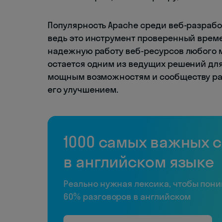
Популярность Apache среди веб-разрабо
ведь это инструмент проверенный врем
надежную работу веб-ресурсов любого 
остается одним из ведущих решений для
мощным возможностям и сообществу ра
его улучшением.
1000 самых важных 
в английском языке
Реально нужная лексика, чтобы пон
60% разговоров в английском