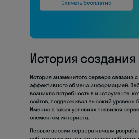
Скачать бесплатно
История создания
История знаменитого сервера связана с
эффективного обмена информацией. Веб
возникла потребность в инструменте, к
сайтов, поддерживал высокий уровень б
Именно в таких условиях появился серв
элементом интернета.
Первые версии сервера начали разрабаты
веб-технологии только начали набирать