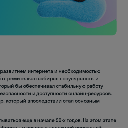
 развитием интернета и необходимостью
 стремительно набирал популярность, и
оторый бы обеспечивал стабильную работу
езопасности и доступности онлайн-ресурсов.
ер, который впоследствии стал основным
ваться еще в начале 90-х годов. На этом этапе
 обороты, и вопрос о надежной серверной