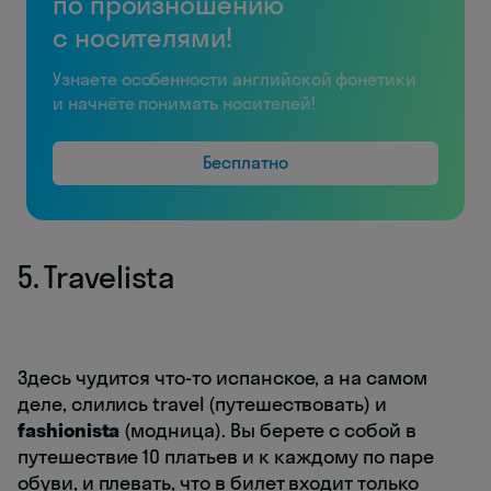
по произношению
с носителями!
Узнаете особенности английской фонетики
и начнёте понимать носителей!
Бесплатно
5. Travelista
Здесь чудится что-то испанское, а на самом
деле, слились travel (путешествовать) и
fashionista
(модница). Вы берете с собой в
путешествие 10 платьев и к каждому по паре
обуви, и плевать, что в билет входит только