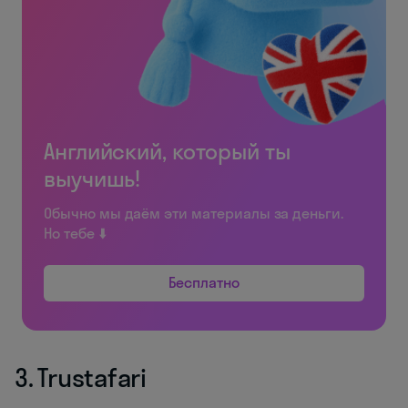
Английский, который ты
выучишь!
Обычно мы даём эти материалы за деньги.
Но тебе ⬇️
Бесплатно
3. Trustafari