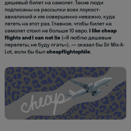
дешевый билет на самолет. Такие люди
подписаны на рассылки всех лоукост-
авиалиний и им совершенно неважно, куда
лететь на этот раз. Главное, чтобы билет на
самолет стоил не больше 10 евро.
I like cheap
flights and I can not lie
(«Я люблю дешевые
перелеты, не буду лгать»), — сказал бы Sir Mix-A-
Lot, если бы был
cheapflightophile
.