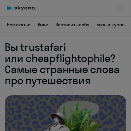
Все статьи
Вики
Заставить себя
Быть в курсе
Вы trustafari
или cheapflightophile?
Самые странные слова
Skyeng Chat
online
про путешествия