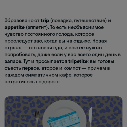
Образовано от
trip
(поездка, путешествие) и
appetite
(аппетит). То есть необъяснимое
чувство постоянного голода, которое
преследует вас, когда вы на отдыхе. Новая
страна — это новая еда, и всю ее нужно
попробовать, даже если у вас всего один день в
запасе. Тут и просыпается
tripetite
: вы готовы
съесть первое, второе и компот — причем в
каждом симпатичном кафе, которое
встретилось по дороге.