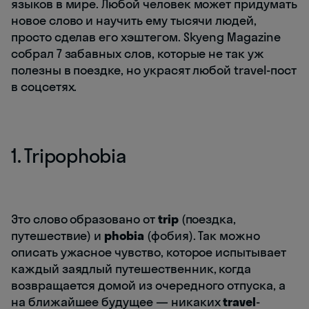
языков в мире. Любой человек может придумать
новое слово и научить ему тысячи людей,
просто сделав его хэштегом. Skyeng Magazine
собрал 7 забавных слов, которые не так уж
полезны в поездке, но украсят любой travel-пост
в соцсетях.
1. Tripophobia
Это слово образовано от
trip
(поездка,
путешествие) и
phobia
(фобия). Так можно
описать ужасное чувство, которое испытывает
каждый заядлый путешественник, когда
возвращается домой из очередного отпуска, а
на ближайшее будущее — никаких
travel
-