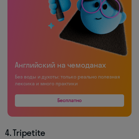
Английский на чемоданах
Без воды и духоты: только реально полезная
лексика и много практики
Бесплатно
4. Tripetite