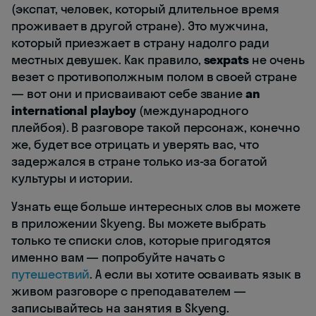
(экспат, человек, который длительное время
проживает в другой стране). Это мужчина,
который приезжает в страну надолго ради
местных девушек. Как правило,
sexpats
не очень
везет с противополжным полом в своей стране
— вот они и присваивают себе звание
an
international playboy
(международного
плейбоя). В разговоре такой персонаж, конечно
же, будет все отрицать и уверять вас, что
задержался в стране только из-за богатой
культуры и истории.
Узнать еще больше интересных слов вы можете
в приложении Skyeng. Вы можете выбрать
только те списки слов, которые пригодятся
именно вам — попробуйте начать с
путешествий
. А если вы хотите осваивать язык в
живом разговоре с преподавателем —
записывайтесь на занятия в Skyeng.