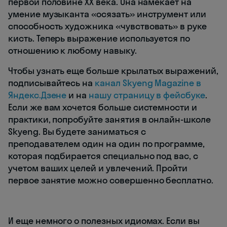
первой половине XX века. Она намекает на
умение музыканта «осязать» инструмент или
способность художника «чувствовать» в руке
кисть. Теперь выражение используется по
отношению к любому навыку.
Чтобы узнать еще больше крылатых выражений,
подписывайтесь на
канал Skyeng Magazine в
Яндекс.Дзене
и на
нашу страницу в фейсбуке
.
Если же вам хочется больше системности и
практики, попробуйте занятия в онлайн-школе
Skyeng. Вы будете заниматься с
преподавателем один на один по программе,
которая подбирается специально под вас, с
учетом ваших целей и увлечений. Пройти
первое занятие можно совершенно бесплатно.
И еще немного о полезных идиомах. Если вы