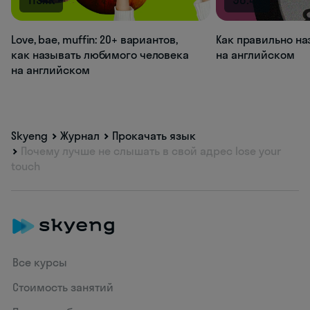
Love, bae, muffin: 20+ вариантов,
Как правильно на
как называть любимого человека
на английском
на английском
Skyeng
Журнал
Прокачать язык
Почему лучше не слышать в свой адрес lose your
touch
Все курсы
Стоимость занятий