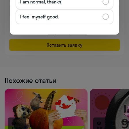
I am normal, thanks.
I feel myself good.
Даю согласие на обработку
персональных данных
Соглашаюсь на
получение рекламы
Оставить заявку
Похожие статьи
113.1K
98.4K