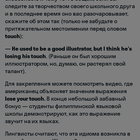
следите за творчеством своего школьного друга
и в последнее время оно вас разочаровывает,
скажите об этом так (только не забудьте о
притяжательном местоимении перед словом
touch
):
— He used to be a good illustrator, but I think he's
losing his touch
. (Раньше он был хорошим
иллюстратором, но, думаю, он растерял свой
талант).
Для закрепления можете посмотреть видео, где
американец объясняет значение выражения
lose your touch.
В конце небольшой забавный
бонус — студенты филиппинской языковой
школы демонстрируют, как это выражение
звучит на их языках.
Лингвисты считают, что эта идиома возникла в