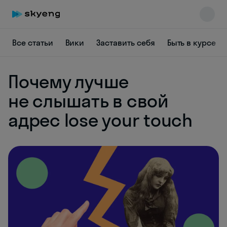
Все статьи
Вики
Заставить себя
Быть в курсе
Почему лучше
Skyeng Chat
online
не слышать в свой
адрес lose your touch