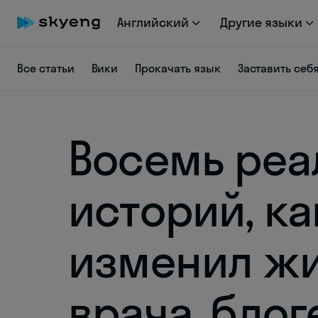
Английский
Другие языки
Все статьи
Вики
Прокачать язык
Заставить себ
Восемь реа
историй, к
изменил жи
врача, блог