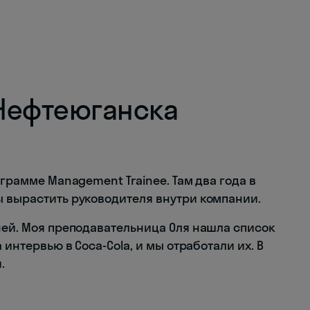
 Нефтеюганска
ограмме Management Trainee. Там два года в
ы вырастить руководителя внутри компании.
ней. Моя преподавательница Оля нашла список
 интервью в Coca-Cola, и мы отработали их. В
.