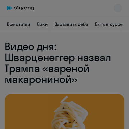
Все статьи
Вики
Заставить себя
Быть в курсе
Skyeng Chat
Видео дня:
online
Шварценеггер назвал
Трампа «вареной
макарониной»