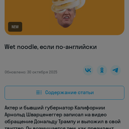
NEW
Wet noodle, если по-английски
Обновлено: 30 октября 2025
Содержание статьи
Актер и бывший губернатор Калифорнии
Арнольд Шварценеггер записал на видео
обращение Дональду Трампу и выложил в свой
твиттер. Он возмущается тем, как президент