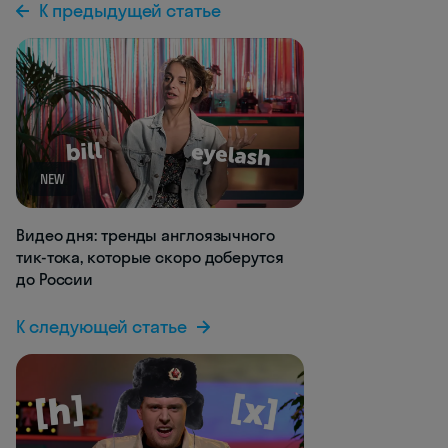
К предыдущей статье
NEW
Видео дня: тренды англоязычного
тик-тока, которые скоро доберутся
до России
К следующей статье