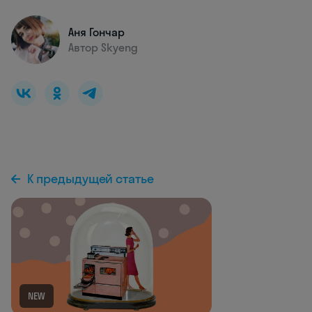
Аня Гончар
Автор Skyeng
К предыдущей статье
NEW