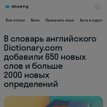
Все статьи
Вики
Прокачать язык
Быть в курсе
В словарь английского
Skyeng Chat
online
Dictionary.com
добавили 650 новых
слов и больше
2000 новых
определений