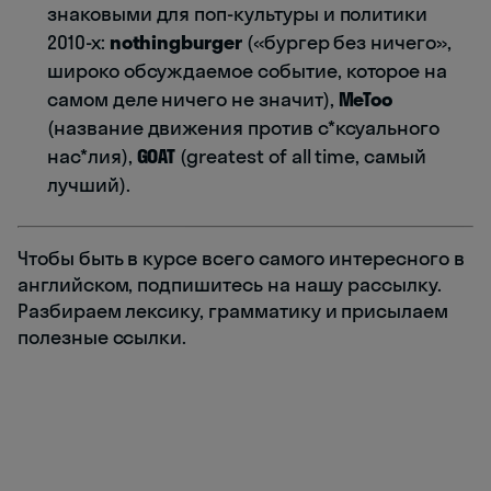
знаковыми для поп-культуры и политики
2010-х:
nothingburger
(«бургер без ничего»,
широко обсуждаемое событие, которое на
самом деле ничего не значит),
MeToo
(название движения против с*ксуального
нас*лия),
GOAT
(greatest of all time, самый
лучший).
Чтобы быть в курсе всего самого интересного в
английском, подпишитесь на нашу рассылку.
Разбираем лексику, грамматику и присылаем
полезные ссылки.