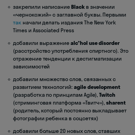
закрепили написание
Black
в значении
«чернокожий» с заглавной буквы. Первыми
так
начали делать издания The New York
Times и Associated Press
добавили выражение
alc*hol use disorder
(расстройство употребления спиртного). Это
отражение тенденции к дестигматизации
зависимостей
добавили множество слов, связанных с
развитием технологий:
agile development
(разработка по принципам Agile),
Twitch
(стриминговая платформа «Твитч»),
sharent
(родитель, который постоянно выкладывает
фотографии ребенка в соцсетях)
добавили больше 20 новых слов, ставших