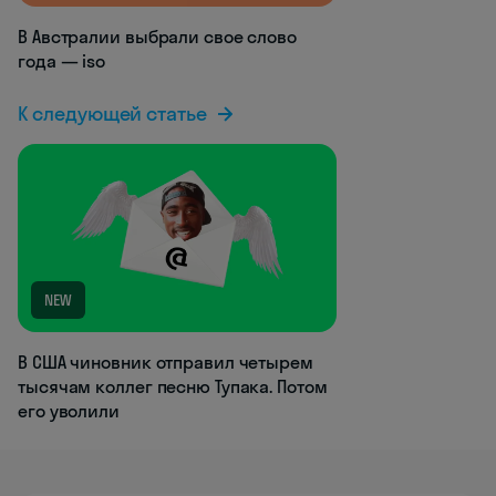
В Австралии выбрали свое слово
года — iso
К следующей статье
NEW
В США чиновник отправил четырем
тысячам коллег песню Тупака. Потом
его уволили