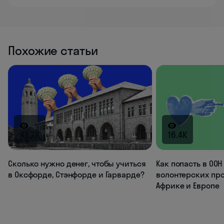
Похожие статьи
48.7K
16.4K
Сколько нужно денег, чтобы учиться
Как попасть в ООН
в Оксфорде, Стэнфорде и Гарварде?
волонтерских про
Африке и Европе