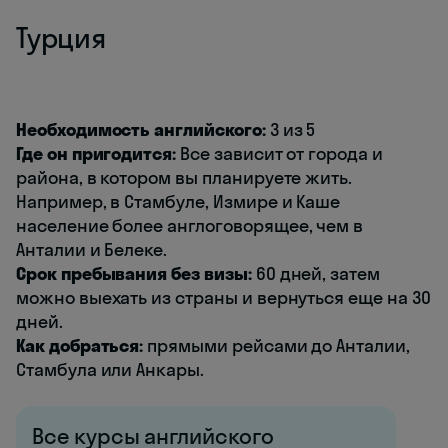
Турция
Необходимость английского:
3 из 5
Где он пригодится:
Все зависит от города и
района, в котором вы планируете жить.
Например, в Стамбуле, Измире и Каше
население более англоговорящее, чем в
Анталии и Белеке.
Срок пребывания без визы:
60 дней, затем
можно выехать из страны и вернуться еще на 30
дней.
Как добраться:
прямыми рейсами до Анталии,
Стамбула или Анкары.
Все курсы английского