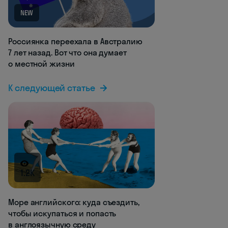
NEW
Россиянка переехала в Австралию
7 лет назад. Вот что она думает
о местной жизни
К следующей статье
1.2K
Море английского: куда съездить,
чтобы искупаться и попасть
в англоязычную среду