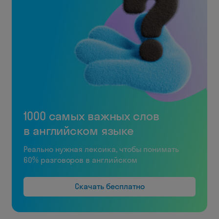
1000 самых важных слов
в английском языке
Реально нужная лексика, чтобы понимать
60% разговоров в английском
Скачать бесплатно