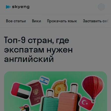
Все статьи
Вики
Прокачать язык
Заставить себ
Топ-9 стран, где
экспатам нужен
Skyeng Chat
английский
online