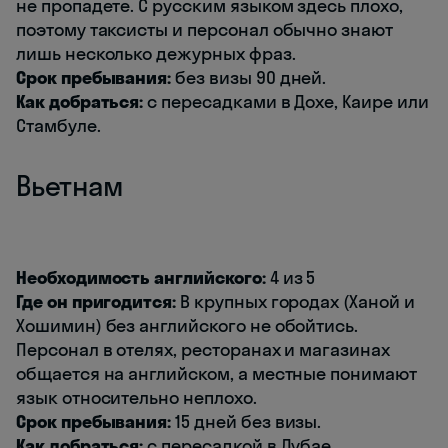
не пропадете. С русским языком здесь плохо,
поэтому таксисты и персонал обычно знают
лишь несколько дежурных фраз.
Срок пребывания:
без визы 90 дней.
Как добраться:
с пересадками в Дохе, Каире или
Стамбуле.
Вьетнам
Необходимость английского:
4 из 5
Где он пригодится:
В крупных городах (Ханой и
Хошимин) без английского не обойтись.
Персонал в отелях, ресторанах и магазинах
общается на английском, а местные понимают
язык относительно неплохо.
Срок пребывания:
15 дней без визы.
Как добраться:
с пересадкой в Дубае.