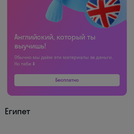
Английский, который ты
выучишь!
Обычно мы даём эти материалы за деньги.
Но тебе ⬇️
Бесплатно
Египет