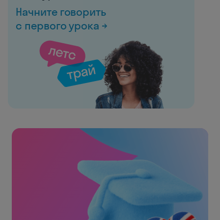
Начните говорить
с первого урока →