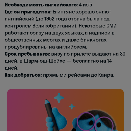
Необходимость английского:
4 из 5
Где он пригодится:
Египтяне хорошо знают
английский (до 1952 года страна была под
контролем Великобритании). Некоторые СМИ
работают сразу на двух языках, а надписи в
общественных местах и даже банкнотах
продублированы на английском.
Срок пребывания:
визу по прилете выдают на 30
дней, в Шарм-эш-Шейхе — бесплатно на 14
дней.
Как добраться:
прямыми рейсами до Каира.