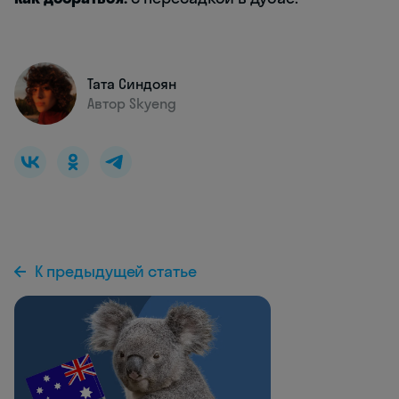
Тата Синдоян
Автор Skyeng
К предыдущей статье