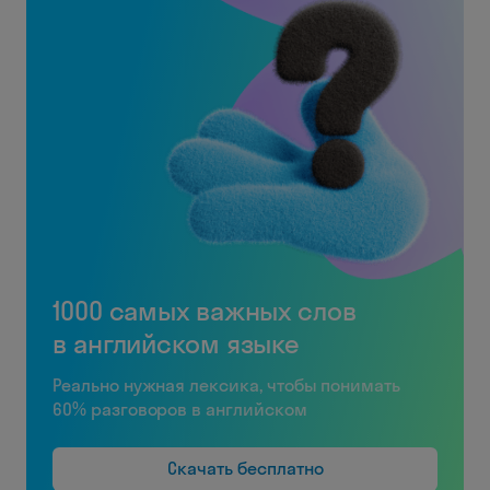
1000 самых важных слов
в английском языке
Реально нужная лексика, чтобы понимать
60% разговоров в английском
Скачать бесплатно