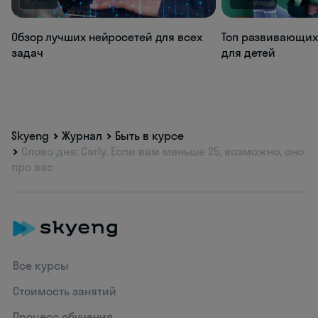
Обзор лучших нейросетей для всех
Топ развивающих
задач
для детей
Skyeng
Журнал
Быть в курсе
Слово дня: Carly. Если вам меньше 25, возможно, оно
про вас
Все курсы
Стоимость занятий
Процесс обучения