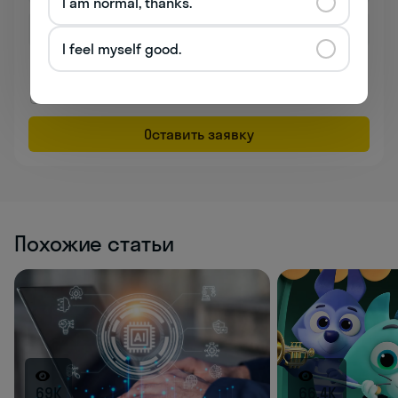
I am normal, thanks.
I feel myself good.
Даю согласие на обработку
персональных данных
Соглашаюсь на
получение рекламы
Оставить заявку
Похожие статьи
69K
66.4K