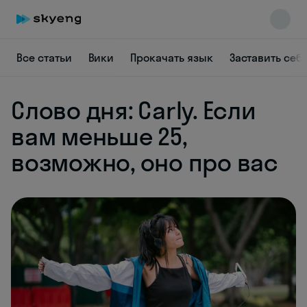
Все статьи
Вики
Прокачать язык
Заставить себ
Слово дня: Carly. Если
Skyeng Chat
online
вам меньше 25,
возможно, оно про вас