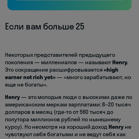
Если вам больше 25
Некоторых представителей предыдущего
поколения — миллениалов — называют
Henry.
Это сокращение расшифровывается
«high
earner not rich yet»
— «много зарабатывают, но
еще не богаты».
Henry
— это молодые люди с высокими даже по
американским меркам зарплатами: 8–20 тысяч
долларов в месяц (где-то от 560 тысяч до
полутора миллионов рублей по нынешнему
курсу). Но несмотря на хороший доход
Henry
не
чувствуют себя богатыми и не ведут себя как