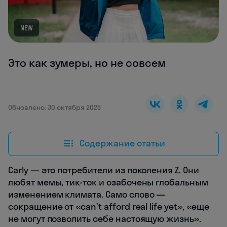
NEW
Это как зумеры, но не совсем
Обновлено: 30 октября 2025
Содержание статьи
Carly — это потребители из поколения Z. Они
любят мемы, тик-ток и озабочены глобальным
изменением климата. Само слово —
сокращение от «can’t afford real life yet», «еще
не могут позволить себе настоящую жизнь».