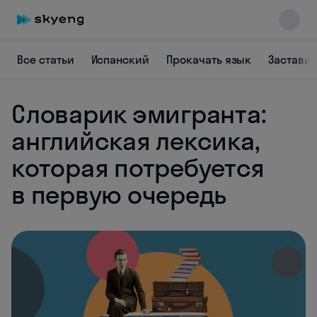
Все статьи
Испанский
Прокачать язык
Заставит
Словарик эмигранта:
английская лексика,
которая потребуется
в первую очередь
Skyeng Chat
online