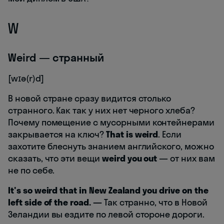
W
Weird — странный
[wɪə(r)d]
В новой стране сразу видится столько
странного. Как так у них нет черного хлеба?
Почему помещение с мусорными контейнерами
закрывается на ключ?
That is weird
. Если
захотите блеснуть знанием английского, можно
сказать, что эти вещи
weird you out
— от них вам
не по себе.
It's so weird that in New Zealand you drive on the
left side of the road. —
Так странно, что в Новой
Зеландии вы ездите по левой стороне дороги.