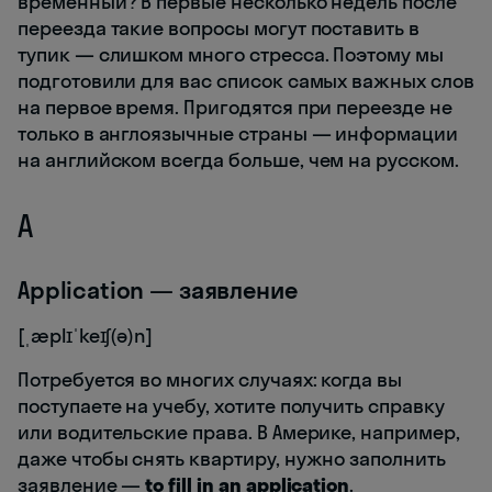
временный? В первые несколько недель после
переезда такие вопросы могут поставить в
тупик — слишком много стресса. Поэтому мы
подготовили для вас список самых важных слов
на первое время. Пригодятся при переезде не
только в англоязычные страны — информации
на английском всегда больше, чем на русском.
A
Application — заявление
[ˌæplɪˈkeɪʃ(ə)n]
Потребуется во многих случаях: когда вы
поступаете на учебу, хотите получить справку
или водительские права. В Америке, например,
даже чтобы снять квартиру, нужно заполнить
заявление —
to fill in an application
.