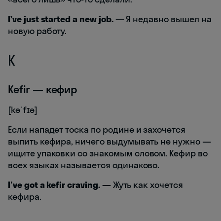
I’ve just started a new job.
—
Я недавно вышел на
новую работу.
K
Kefir — кефир
[kəˈfɪə]
Если нападет тоска по родине и захочется
выпить кефира, ничего выдумывать не нужно —
ищите упаковки со знакомым словом. Кефир во
всех языках называется одинаково.
I've got a kefir craving.
—
Жуть как хочется
кефира.