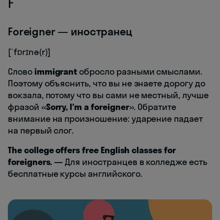
F
Foreigner — иностранец
[ˈfɒrɪnə(r)]
Слово
immigrant
обросло разными смыслами.
Поэтому объяснить, что вы не знаете дорогу до
вокзала, потому что вы сами не местный, лучше
фразой «
Sorry, I’m a foreigner
». Обратите
внимание на произношение: ударение падает
на первый слог.
The college offers free English classes for
foreigners. —
Для иностранцев в колледже есть
бесплатные курсы английского.