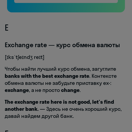
E
Exchange rate — курс обмена валюты
[ɪksˈtʃeɪndʒ reɪt]
Чтобы найти лучший курс обмена, загуглите
banks with the best exchange rate
. Контексте
обмена валюты не забудьте приставку ex-:
exchange
, а не просто
change
.
The exchange rate here is not good, let's find
another bank.
—
Здесь не очень хороший курс,
давай найдем другой банк.