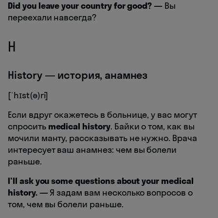
Did you leave your country for good?
—
Вы
переехали навсегда?
H
History — история, анамнез
[ˈhɪst(ə)ri]
Если вдруг окажетесь в больнице, у вас могут
спросить
medical history
. Байки о том, как вы
мочили манту, рассказывать не нужно. Врача
интересует ваш анамнез: чем вы болели
раньше.
I'll ask you some questions about your medical
history.
—
Я задам вам несколько вопросов о
том, чем вы болели раньше.