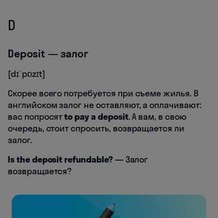
D
Deposit — залог
[dɪˈpɒzɪt]
Скорее всего потребуется при съеме жилья. В
английском залог не оставляют, а оплачивают:
вас попросят
to pay a deposit
. А вам, в свою
очередь, стоит спросить, возвращается ли
залог.
Is the deposit refundable?
—
Залог
возвращается?