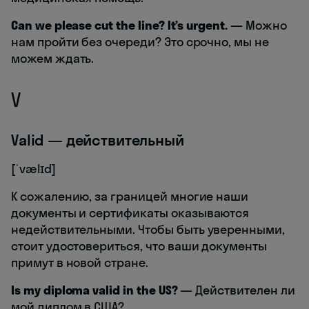
Can we please cut the line? It’s urgent. —
Можно
нам пройти без очереди? Это срочно, мы не
можем ждать.
V
Valid — действительный
[ˈvælɪd]
К сожалению, за границей многие наши
документы и сертификаты оказываются
недействительными. Чтобы быть уверенными,
стоит удостовериться, что ваши документы
примут в новой стране.
Is my diploma valid in the US?
— Действителен ли
мой диплом в США?