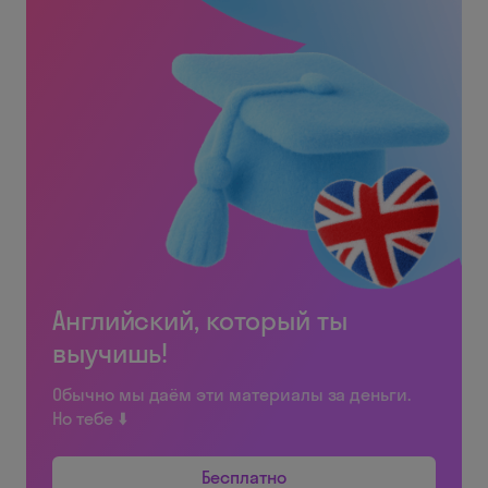
Английский, который ты
выучишь!
Обычно мы даём эти материалы за деньги.
Но тебе ⬇️
Бесплатно