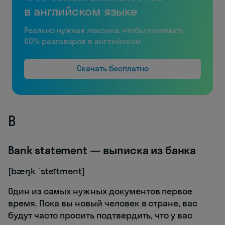
в английском языке
Реально нужная лексика, чтобы понимать
60% разговоров в английском
Скачать бесплатно
B
Bank statement — выписка из банка
[bæŋk ˈsteɪtmənt]
Один из самых нужных документов первое
время. Пока вы новый человек в стране, вас
будут часто просить подтвердить, что у вас