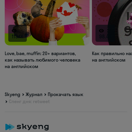
113.1K
98.4K
Love, bae, muffin: 20+ вариантов,
Как правильно на
как называть любимого человека
на английском
на английском
Skyeng
Журнал
Прокачать язык
Сленг дня: retweet