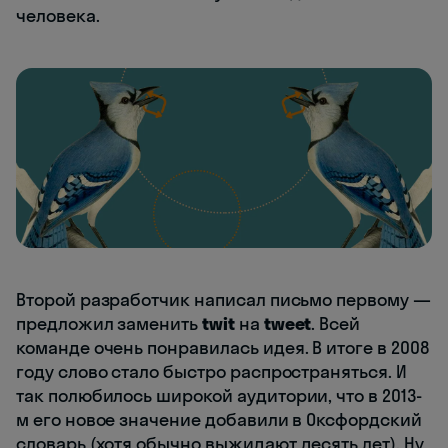
человека.
Второй разработчик написал письмо первому —
предложил заменить
twit
на
tweet
. Всей
команде очень понравилась идея. В итоге в 2008
году слово стало быстро распространяться. И
так полюбилось широкой аудитории, что в 2013-
м его новое значение добавили в Оксфордский
словарь (хотя обычно выжидают десять лет). Ну