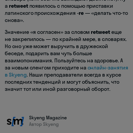
а
retweet
появилось с помощью приставки
латинского происхождения -
re
— «делать что-то
снова».
Значение «я согласен» за словом
retweet
еще
не закрепилось — по крайней мере, в словарях.
Но оно уже может выручить в дружеской
беседе, подарить вам чуть больше
взаимопонимания. Пользуйтесь на здоровье. А
за новым сленгом приходите на
онлайн-занятия
в Skyeng
. Наши преподаватели всегда в курсе
последних тенденций и могут объяснить, что
значит тот или иной разговорный оборот.
Skyeng Magazine
Автор Skyeng