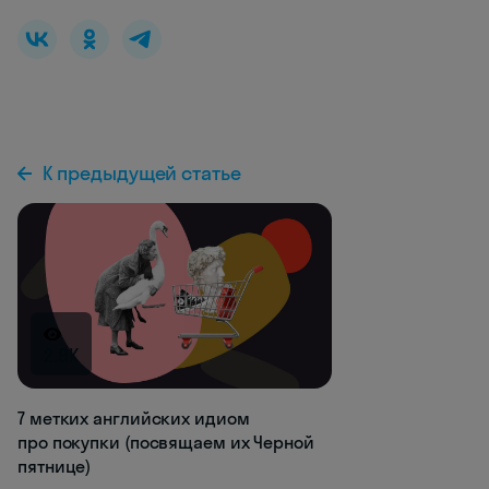
К предыдущей статье
2.9K
7 метких английских идиом
про покупки (посвящаем их Черной
пятнице)