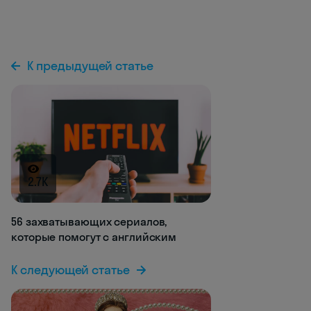
К предыдущей статье
2.7K
56 захватывающих сериалов,
которые помогут с английским
К следующей статье