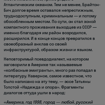
Атлантическим океаном. Тем не менее, Брайтон-
Бич долгое время оставался непрестижным,
труднодоступным, криминальным — и потому
обособленным местом. По сути, он стал зоной
компактного проживания выходцев из СССР —
именно благодаря им район возродился,
расширился. И в конце концов превратился в
своеобразный анклав со своей
инфраструктурой, образом жизни и языком.
Неповторимый псевдодиалект, на котором
заговорили в Америке так называемые
«колбасные эмигранты», много раз попадал в
литературу. Наверное, самое известное, что
было написано на эту тему, — эссе Татьяны
Толстой «Надежда и опора». Фрагменты
диалогов оттуда ушли в народ:
«
Америка, год 1998, город — любой, русский