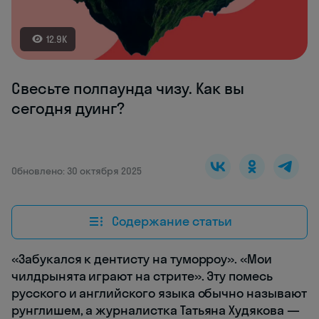
12.9K
Свесьте полпаунда чизу. Как вы
сегодня дуинг?
Обновлено: 30 октября 2025
Содержание статьи
«Забукался к дентисту на туморроу». «Мои
чилдрынята играют на стрите». Эту помесь
русского и английского языка обычно называют
рунглишем, а журналистка Татьяна Худякова —