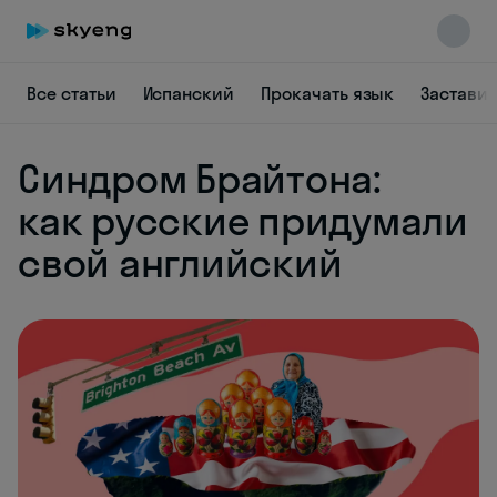
Все статьи
Испанский
Прокачать язык
Заставит
Синдром Брайтона:
как русские придумали
свой английский
Skyeng Chat
online