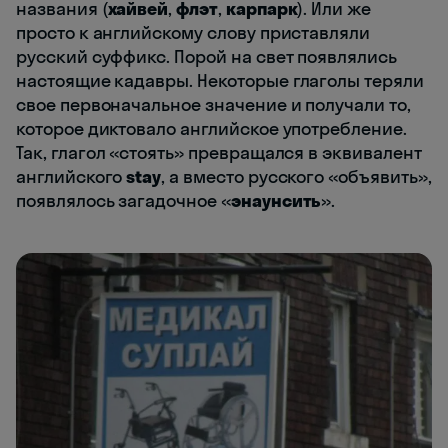
названия (
хайвей
,
флэт
,
карпарк
). Или же
просто к английскому слову приставляли
русский суффикс. Порой на свет появлялись
настоящие кадавры. Некоторые глаголы теряли
свое первоначальное значение и получали то,
которое диктовало английское употребление.
Так, глагол «стоять» превращался в эквивалент
английского
stay
, а вместо русского «объявить»,
появлялось загадочное «
энаунсить
».