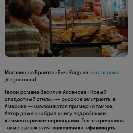
Магазин на Брайтон-Бич. Кадр из
инстаграма
@egoaround
Герои романа Василия Аксенова «Новый
сладостный стиль» — русские эмигранты в
Америке — изъясняются примерно так же.
Автор даже снабдил книгу подробными
комментариями-переводами. Там встречались
такие выражения: «
шатапчик
», «
фиксануть