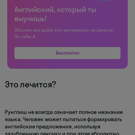
Английский, который ты
выучишь!
Обычно мы даём эти материалы за деньги.
Но тебе ⬇️
Бесплатно
Это лечится?
Рунглиш не всегда означает полное незнание
языка. Человек может пытаться формировать
английские предложения, используя
зазубренную лексику и при этом абсолютно