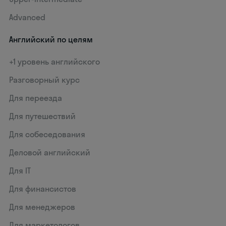
Advanced
Английский по целям
+1 уровень английского
Разговорный курс
Для переезда
Для путешествий
Для собеседования
Деловой английский
Для IT
Для финансистов
Для менеджеров
Для маркетологов