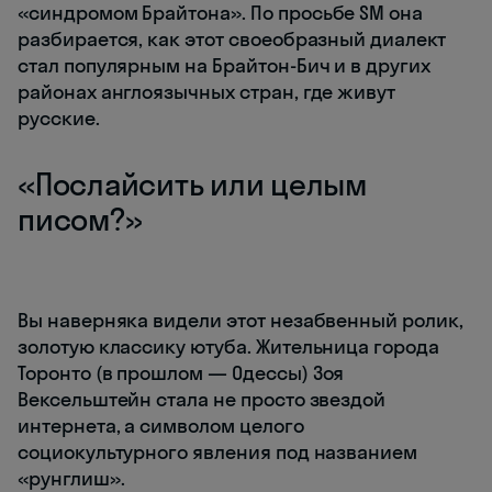
«синдромом Брайтона». По просьбе SM она
разбирается, как этот своеобразный диалект
стал популярным на Брайтон-Бич и в других
районах англоязычных стран, где живут
русские.
«Послайсить или целым
писом?»
Вы наверняка видели этот незабвенный ролик,
золотую классику ютуба. Жительница города
Торонто (в прошлом — Одессы) Зоя
Вексельштейн стала не просто звездой
интернета, а символом целого
социокультурного явления под названием
«рунглиш».