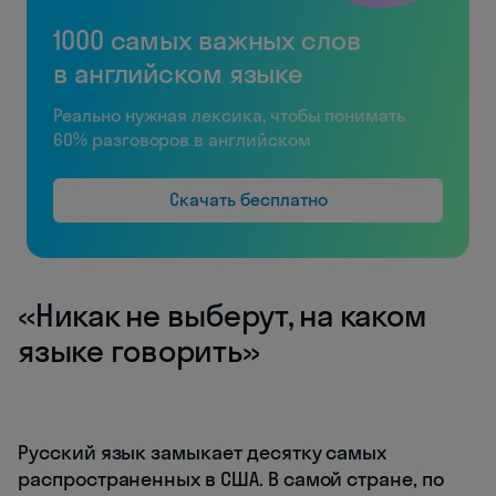
1000 самых важных слов
в английском языке
Реально нужная лексика, чтобы понимать
60% разговоров в английском
Скачать бесплатно
«Никак не выберут, на каком
языке говорить»
Русский язык замыкает десятку самых
распространенных в США. В самой стране, по