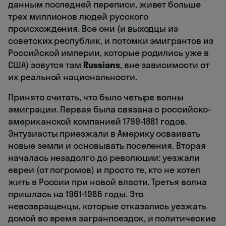
данным последней переписи, живет больше
трех миллионов людей русского
происхождения. Все они (и выходцы из
советских республик, и потомки эмигрантов из
Российской империи, которые родились уже в
США) зовутся там
Russians
, вне зависимости от
их реальной национальности.
Принято считать, что было четыре волны
эмиграции. Первая была связана с российско-
американской компанией 1799-1881 годов.
Энтузиасты приезжали в Америку осваивать
новые земли и основывать поселения. Вторая
началась незадолго до революции: уезжали
евреи (от погромов) и просто те, кто не хотел
жить в России при новой власти. Третья волна
пришлась на 1961-1986 годы. Это
невозвращенцы, которые отказались уезжать
домой во время загранпоездок, и политические