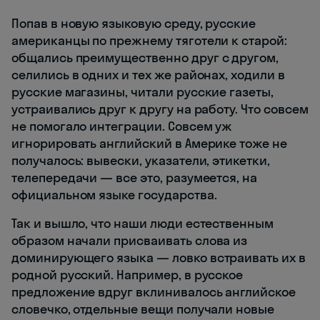
Попав в новую языковую среду, русские
американцы по прежнему тяготели к старой:
общались преимущественно друг с другом,
селились в одних и тех же районах, ходили в
русские магазины, читали русские газеты,
устраивались друг к другу на работу. Что совсем
не помогало интеграции. Совсем уж
игнорировать английский в Америке тоже не
получалось: вывески, указатели, этикетки,
телепередачи — все это, разумеется, на
официальном языке государства.
Так и вышло, что наши люди естественным
образом начали присваивать слова из
доминирующего языка — ловко встраивать их в
родной русский. Например, в русское
предложение вдруг вклинивалось английское
словечко, отдельные вещи получали новые