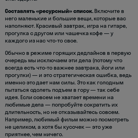
Составлять «ресурсный» список.
Включите в
него маленькие и большие вещи, которые вас
наполняют. Красивый завтрак, игра на гитаре,
прогулка с другом или чашечка кофе — у
каждого из нас что-то свое.
Обычно в режиме горящих дедлайнов в первую
очередь мы исключаем эти дела (потому что
всегда есть что-то важнее завтрака, йоги или
прогулки) — и это стратегическая ошибка, ведь
именно это дает нам силы. Это как голодным
пытаться одолеть подъем в гору — так себе
идея. Если совсем не хватает времени на
любимые дела — попробуйте сократить их
длительность, но не отказывайтесь совсем.
Например, любимый фильм можно посмотреть
не целиком, а хотя бы кусочек — это уже
приятнее, чем ничего.