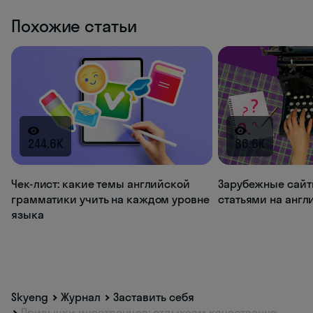
Похожие статьи
244.6K
86.6K
Чек-лист: какие темы английской
Зарубежные сайт
грамматики учить на каждом уровне
статьями на анг
языка
Skyeng
Журнал
Заставить себя
Привычки иностранцев: отдыхаем качественно,