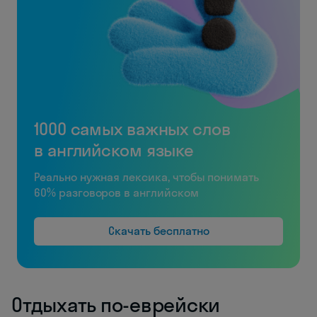
1000 самых важных слов
в английском языке
Реально нужная лексика, чтобы понимать
60% разговоров в английском
Скачать бесплатно
Отдыхать по-еврейски