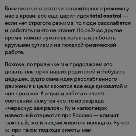
Возможно, это остатки тоталитарного режима у
нас в крови: все еще царит идея
total control
—
если нет строгого режима, то люди расслабятся
и работать никто не станет. Но сейчас другое
время: нам не нужно выживать и работать
круглыми сутками на тяжелой физической
работе.
Похоже, по привычке мы продолжаем это
делать, повторяя наших родителей и бабушек-
дедушек. Будто сама идея расслабленного
движения к цели кажется все еще диковатой и
«не про нас». А отдых и забота о своем
состоянии кажутся чем-то из разряда
«чересчур зажрался». Ну и напоследок
известный стереотип про Россию — климат
тяжелый, вот и людям живется несладко. Ну что
ж, при таком подходе сиесты нам