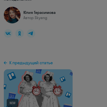
Юлия Герасимова
Автор Skyeng
К предыдущей статье
NEW