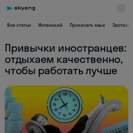
Все статьи
Испанский
Прокачать язык
Заставит
Привычки иностранцев:
отдыхаем качественно,
чтобы работать лучше
Skyeng Chat
online