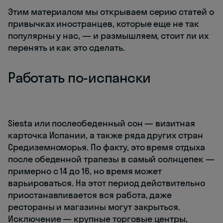
Этим материалом мы открываем серию статей о
привычках иностранцев, которые еще не так
популярны у нас, — и размышляем, стоит ли их
перенять и как это сделать.
Работать по-испански
Siesta или послеобеденный сон — визитная
карточка Испании, а также ряда других стран
Средиземноморья. По факту, это время отдыха
после обеденной трапезы в самый солнцепек —
примерно с 14 до 16, но время может
варьироваться. На этот период действительно
приостанавливается вся работа, даже
рестораны и магазины могут закрыться.
Исключение — крупные торговые центры,