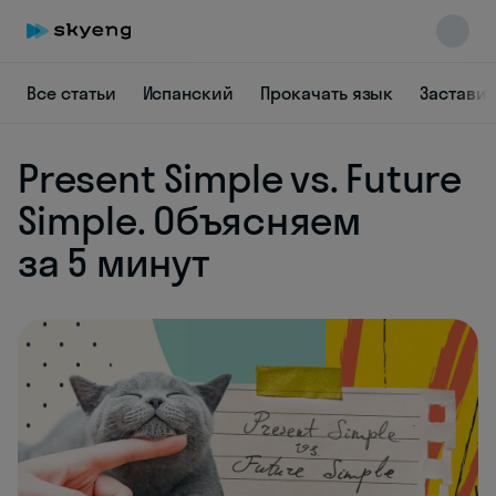
Все статьи
Испанский
Прокачать язык
Заставит
Present Simple vs. Future
Simple. Объясняем
Skyeng Chat
online
за 5 минут