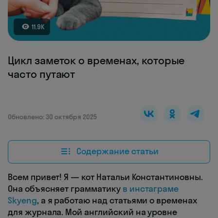
11.9K
Цикл заметок о временах, которые
часто путают
Обновлено: 30 октября 2025
Содержание статьи
Всем привет! Я — кот Натальи Константиновны.
Она объясняет грамматику
в инстаграме
Skyeng
, а я работаю над статьями о временах
для журнала. Мой английский на уровне