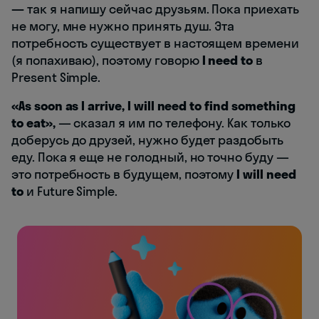
—
так я напишу сейчас друзьям. Пока приехать
не могу, мне нужно принять душ. Эта
потребность существует в настоящем времени
(я попахиваю), поэтому говорю
I need to
в
Present Simple.
«As soon as I arrive, I will need to find something
to eat»,
— сказал я им по телефону. Как только
доберусь до друзей, нужно будет раздобыть
еду. Пока я еще не голодный, но точно буду —
это потребность в будущем, поэтому
I will need
to
и Future Simple.