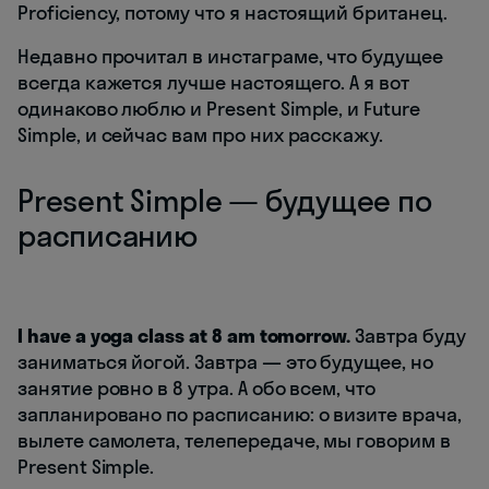
Proficiency, потому что я настоящий британец.
Недавно прочитал в инстаграме, что будущее
всегда кажется лучше настоящего. А я вот
одинаково люблю и Present Simple, и Future
Simple, и сейчас вам про них расскажу.
Present Simple — будущее по
расписанию
I have a yoga class at 8 am tomorrow.
Завтра буду
заниматься йогой. Завтра — это будущее, но
занятие ровно в 8 утра. А обо всем, что
запланировано по расписанию: о визите врача,
вылете самолета, телепередаче, мы говорим в
Present Simple.