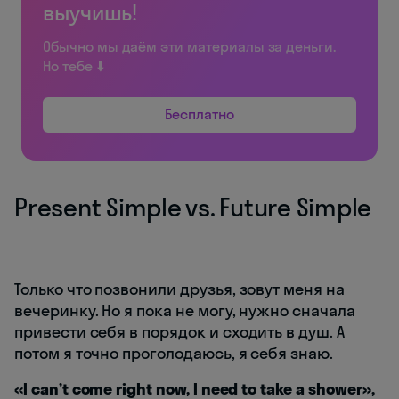
выучишь!
Обычно мы даём эти материалы за деньги.
Но тебе ⬇️
Бесплатно
Present Simple vs. Future Simple
Только что позвонили друзья, зовут меня на
вечеринку. Но я пока не могу, нужно сначала
привести себя в порядок и сходить в душ. А
потом я точно проголодаюсь, я себя знаю.
«I can’t come right now, I need to take a shower»,