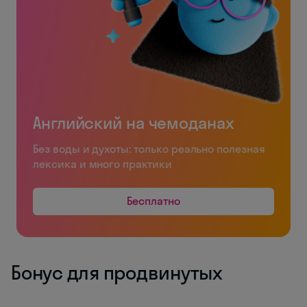
Английский на чемоданах
Без воды и духоты: только реально полезная
лексика и много практики
Бесплатно
Бонус для продвинутых