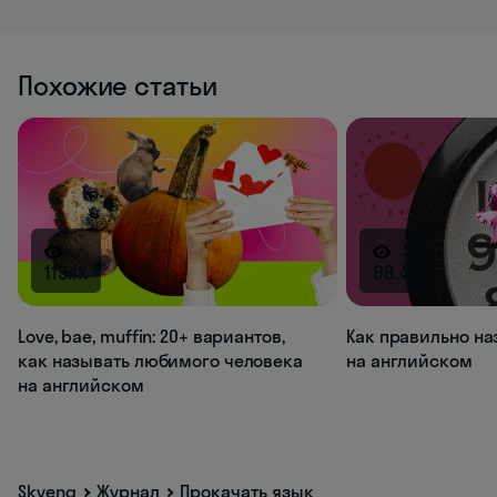
Похожие статьи
113.1K
98.4K
Love, bae, muffin: 20+ вариантов,
Как правильно на
как называть любимого человека
на английском
на английском
Skyeng
Журнал
Прокачать язык