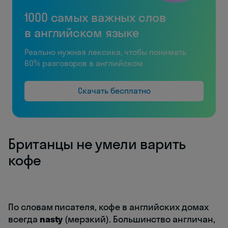
1000 самых важных слов
в английском языке
Реально нужная лексика, чтобы понимать
60% разговоров в английском
Скачать бесплатно
Британцы не умели варить
кофе
По словам писателя, кофе в английских домах
всегда
nasty
(мерзкий). Большинство англичан,