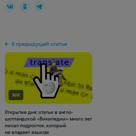
К предыдущей статье
NEW
Открытие дня: статьи в англо-
шотландской «Википедии» много лет
писал подросток, который
не владеет языком