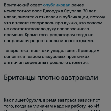
Британский совет
опубликовал
ранее
неизвестное эссе Джорджа Оруэлла. 70 лет
назад писателю отказали в публикации, потому
что в тексте говорилось про кухню, что совсем
не соответствовало духу послевоенного
времени. Кроме того, редакторам тогда не
понравился рецепт апельсинового джема.
Теперь текст все-таки увидел свет. Приводим
основные тезисы о вкусовых привычках
англичан середины прошлого столетия.
Британцы плотно завтракали
Как пишет Оруэлл, время завтрака зависит от
того, когда англичанам надо на работу, но
«if