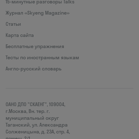
15‑минутные разговоры Talks
Журнал «Skyeng Magazine»
Статьи
Карта сайта
Бесплатные упражнения
Тесты по иностранным языкам
Англо-русский словарь
ОАНО ДПО "СКАЕНГ", 109004,
г.Москва, Вн. тер. г.
муниципальный округ
Таганский, ул. Александра
Солженицына, д. 23А, стр. 4,
помещ. 2/1