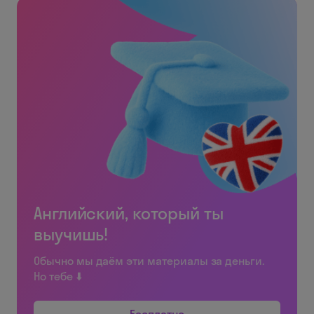
Английский, который ты
выучишь!
Обычно мы даём эти материалы за деньги.
Но тебе ⬇️