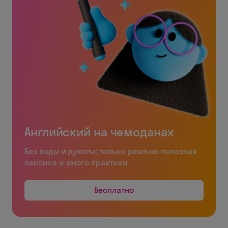
Английский на чемоданах
Без воды и духоты: только реально полезная
лексика и много практики
Бесплатно