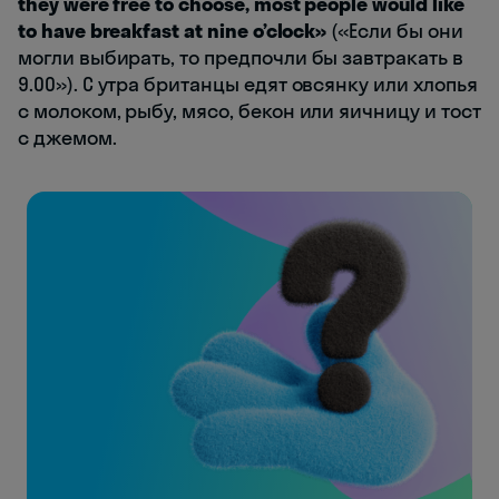
they were free to choose, most people would like
to have breakfast at nine o’clock»
(«Если бы они
могли выбирать, то предпочли бы завтракать в
9.00»). С утра британцы едят овсянку или хлопья
с молоком, рыбу, мясо, бекон или яичницу и тост
с джемом.