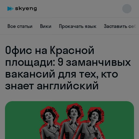
Все статьи
Вики
Прокачать язык
Заставить себ
Офис на Красной
площади: 9 заманчивых
вакансий для тех, кто
знает английский
Skyeng Chat
online