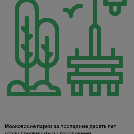
Московские парки за последние десять лет
стали продвинутыми городскими