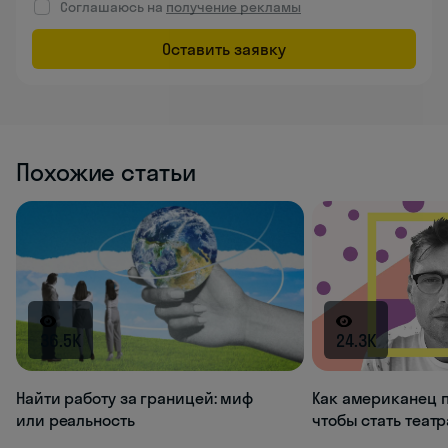
Соглашаюсь на
получение рекламы
Оставить заявку
Похожие статьи
36.5K
24.3K
Найти работу за границей: миф
Как американец п
или реальность
чтобы стать теат