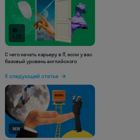
1.2K
С чего начать карьеру в IT, если у вас
базовый уровень английского
К следующей статье
NEW