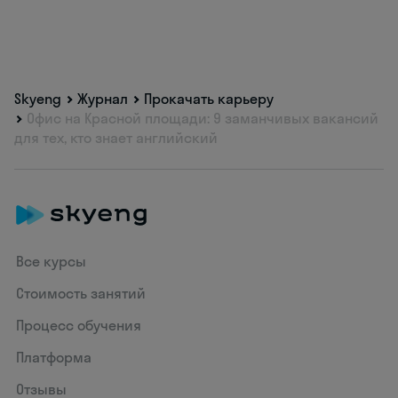
Skyeng
Журнал
Прокачать карьеру
Офис на Красной площади: 9 заманчивых вакансий
для тех, кто знает английский
Все курсы
Стоимость занятий
Процесс обучения
Платформа
Отзывы