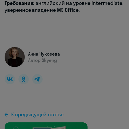
Требования:
английский на уровне intermediate,
уверенное владение MS Office.
Анна Чуксеева
Автор Skyeng
К предыдущей статье