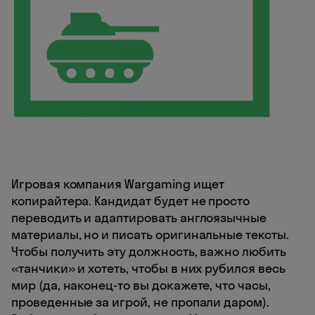
Игровая компания Wargaming ищет
копирайтера. Кандидат будет не просто
переводить и адаптировать англоязычные
материалы, но и писать оригинальные тексты.
Чтобы получить эту должность, важно любить
«танчики» и хотеть, чтобы в них рубился весь
мир (да, наконец-то вы докажете, что часы,
проведенные за игрой, не пропали даром).