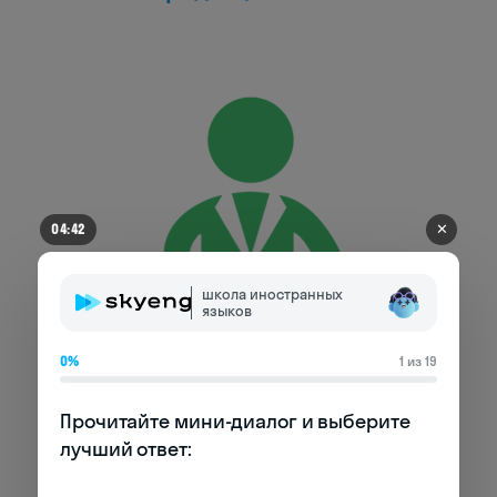
✕
04:42
школа иностранных
языков
0%
1 из 19
Прочитайте мини-диалог и выберите 
лучший ответ:
