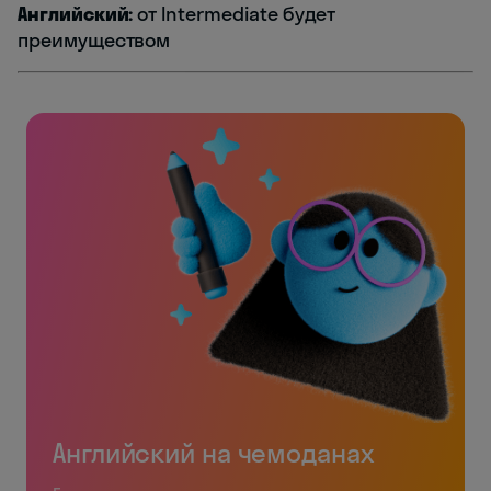
Английский:
от Intermediate будет
преимуществом
Английский на чемоданах