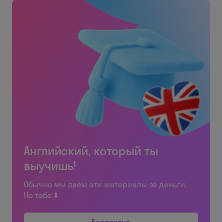
Английский, который ты
выучишь!
Обычно мы даём эти материалы за деньги.
Но тебе ⬇️