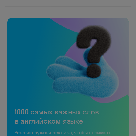
1000 самых важных слов
в английском языке
Реально нужная лексика, чтобы понимать