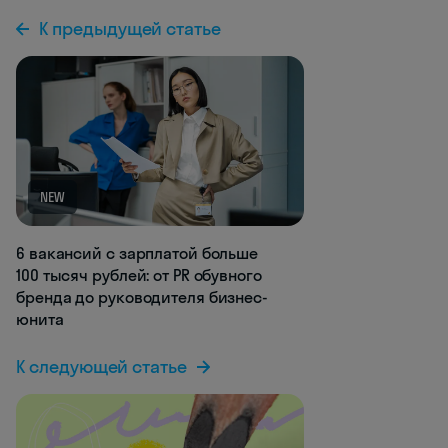
К предыдущей статье
NEW
6 вакансий с зарплатой больше
100 тысяч рублей: от PR обувного
бренда до руководителя бизнес-
юнита
К следующей статье