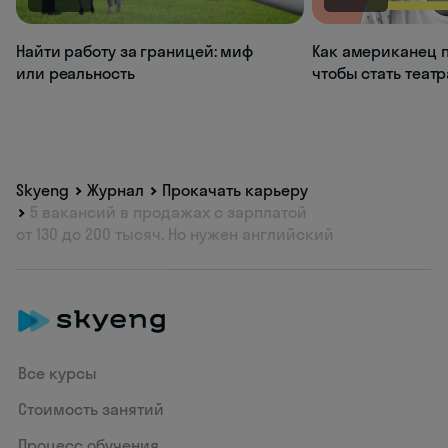
Найти работу за границей: миф
Как американец п
или реальность
чтобы стать теат
Skyeng
Журнал
Прокачать карьеру
5 вакансий в продажах с зарплатой
от 130 до 200 тысяч. Но нужен английский
Все курсы
Стоимость занятий
Процесс обучения