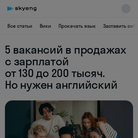
Все статьи
Вики
Прокачать язык
Заставить себ
5 вакансий в продажах
с зарплатой
Skyeng Chat
от 130 до 200 тысяч.
online
Но нужен английский