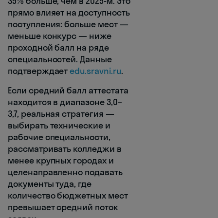
35% больше, чем в 2025-м. Это
прямо влияет на доступность
поступления: больше мест —
меньше конкурс — ниже
проходной балл на ряде
специальностей. Данные
подтверждает
edu.sravni.ru
.
Если средний балл аттестата
находится в диапазоне 3,0–
3,7, реальная стратегия —
выбирать технические и
рабочие специальности,
рассматривать колледжи в
менее крупных городах и
целенаправленно подавать
документы туда, где
количество бюджетных мест
превышает средний поток