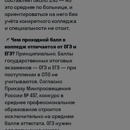
составляет около 3,45 — но
это среднее по больнице, и
ориентироваться на него без
учёта конкретного колледжа
и специальности не стоит.
📌
Чем проходной балл в
колледж отличается от ОГЭ и
ЕГЭ?
Принципиально. Баллы
государственных итоговых
экзаменов — ОГЭ и ЕГЭ — при
поступлении в СПО не
учитываются. Согласно
Приказу Минпросвещения
России № 457, конкурс в
среднее профессиональное
образование строится
исключительно на среднем
балле аттестата. ОГЭ нужен