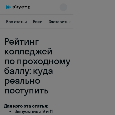
Все статьи
Вики
Заставить себя
Быть в курсе
Рейтинг
колледжей
по проходному
баллу: куда
Skyeng Chat
online
реально
поступить
Для кого эта статья:
Выпускники 9 и 11