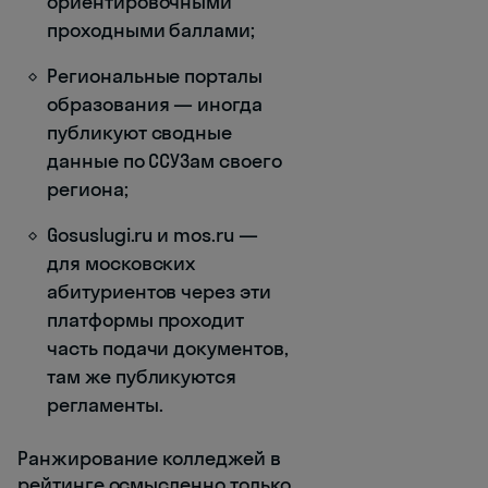
ориентировочными
проходными баллами;
Региональные порталы
образования — иногда
публикуют сводные
данные по ССУЗам своего
региона;
Gosuslugi.ru и mos.ru —
для московских
абитуриентов через эти
платформы проходит
часть подачи документов,
там же публикуются
регламенты.
Ранжирование колледжей в
рейтинге осмысленно только