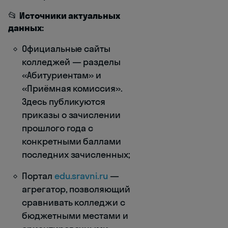
📂
Источники актуальных
данных:
Официальные сайты
колледжей — разделы
«Абитуриентам» и
«Приёмная комиссия».
Здесь публикуются
приказы о зачислении
прошлого года с
конкретными баллами
последних зачисленных;
Портал
edu.sravni.ru
—
агрегатор, позволяющий
сравнивать колледжи с
бюджетными местами и