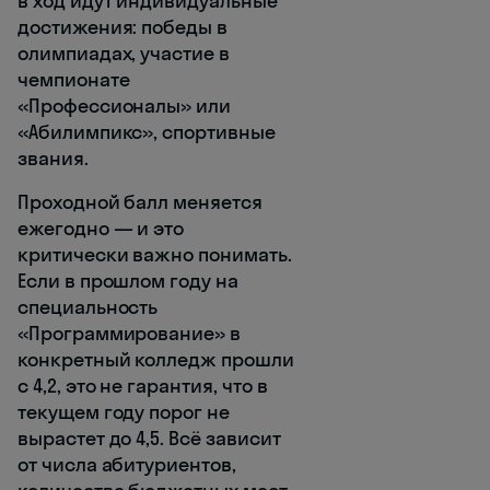
в ход идут индивидуальные
достижения: победы в
олимпиадах, участие в
чемпионате
«Профессионалы» или
«Абилимпикс», спортивные
звания.
Проходной балл меняется
ежегодно — и это
критически важно понимать.
Если в прошлом году на
специальность
«Программирование» в
конкретный колледж прошли
с 4,2, это не гарантия, что в
текущем году порог не
вырастет до 4,5. Всё зависит
от числа абитуриентов,