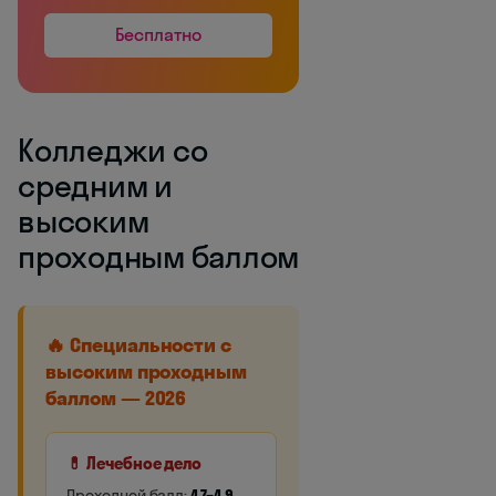
Бесплатно
Колледжи со
средним и
высоким
проходным баллом
🔥 Специальности с
высоким проходным
баллом — 2026
💊 Лечебное дело
Проходной балл:
4,7–4,9
.