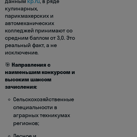
данным
kp.ru
, в ряде
кулинарных,
парикмахерских и
автомеханических
колледжей принимают со
средним баллом от 3,0. Это
реальный факт, а не
исключение.
🎯
Направления с
наименьшим конкурсом и
высоким шансом
зачисления:
Сельскохозяйственные
специальности в
аграрных техникумах
регионов;
Лесное и