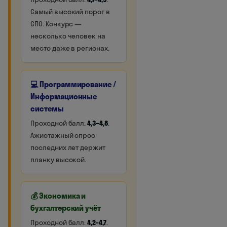
Самый высокий порог в
СПО. Конкурс —
несколько человек на
место даже в регионах.
💻 Программирование /
Информационные
системы
Проходной балл:
4,3–4,8
.
Ажиотажный спрос
последних лет держит
планку высокой.
💰 Экономика и
бухгалтерский учёт
Проходной балл:
4,2–4,7
.