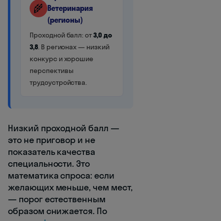
🌾
Ветеринария
(регионы)
Проходной балл: от
3,0 до
3,8
. В регионах — низкий
конкурс и хорошие
перспективы
трудоустройства.
Низкий проходной балл —
это не приговор и не
показатель качества
специальности. Это
математика спроса: если
желающих меньше, чем мест,
— порог естественным
образом снижается. По