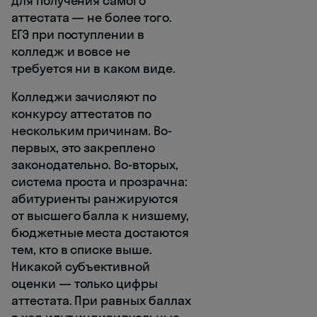
для получения самого
аттестата — не более того.
ЕГЭ при поступлении в
колледж и вовсе не
требуется ни в каком виде.
Колледжи зачисляют по
конкурсу аттестатов по
нескольким причинам. Во-
первых, это закреплено
законодательно. Во-вторых,
система проста и прозрачна:
абитуриенты ранжируются
от высшего балла к низшему,
бюджетные места достаются
тем, кто в списке выше.
Никакой субъективной
оценки — только цифры
аттестата. При равных баллах