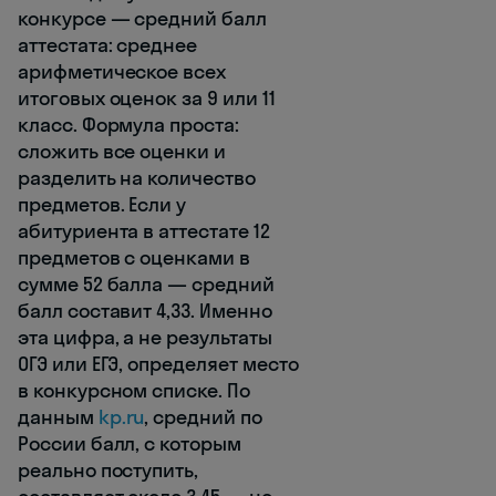
конкурсе — средний балл
аттестата: среднее
арифметическое всех
итоговых оценок за 9 или 11
класс. Формула проста:
сложить все оценки и
разделить на количество
предметов. Если у
абитуриента в аттестате 12
предметов с оценками в
сумме 52 балла — средний
балл составит 4,33. Именно
эта цифра, а не результаты
ОГЭ или ЕГЭ, определяет место
в конкурсном списке. По
данным
kp.ru
, средний по
России балл, с которым
реально поступить,