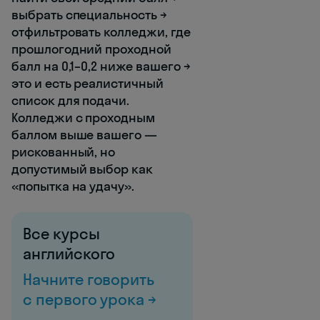
выбрать специальность →
отфильтровать колледжи, где
прошлогодний проходной
балл на 0,1–0,2 ниже вашего →
это и есть реалистичный
список для подачи.
Колледжи с проходным
баллом выше вашего —
рискованный, но
допустимый выбор как
«попытка на удачу».
Все курсы
английского
Начните говорить
с первого урока →