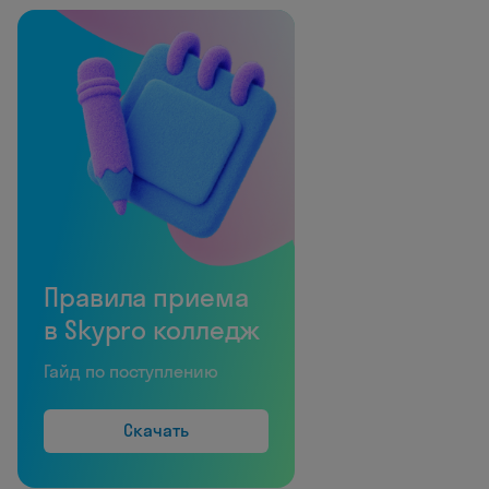
Правила приема
в Skypro колледж
Гайд по поступлению
Скачать