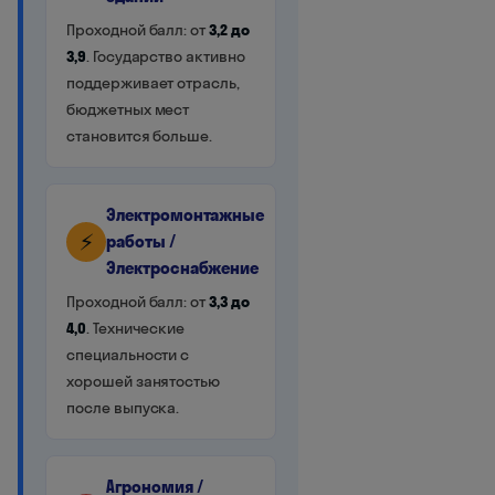
Проходной балл: от
3,2 до
3,9
. Государство активно
поддерживает отрасль,
бюджетных мест
становится больше.
Электромонтажные
⚡
работы /
Электроснабжение
Проходной балл: от
3,3 до
4,0
. Технические
специальности с
хорошей занятостью
после выпуска.
Агрономия /