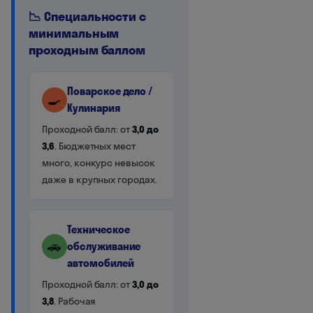
📉 Специальности с
минимальным
проходным баллом
Поварское дело /
🍳
Кулинария
Проходной балл: от
3,0 до
3,6
. Бюджетных мест
много, конкурс невысок
даже в крупных городах.
Техническое
🚗
обслуживание
автомобилей
Проходной балл: от
3,0 до
3,8
. Рабочая