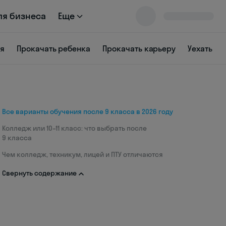
ля бизнеса
Еще
ся
Прокачать ребенка
Прокачать карьеру
Уехать
Все варианты обучения после 9 класса в 2026 году
Колледж или 10–11 класс: что выбрать после
9 класса
Чем колледж, техникум, лицей и ПТУ отличаются
Свернуть содержание