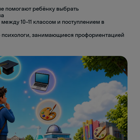
ые помогают ребёнку выбрать
са
между 10–11 классом и поступлением в
е психологи, занимающиеся профориентацией