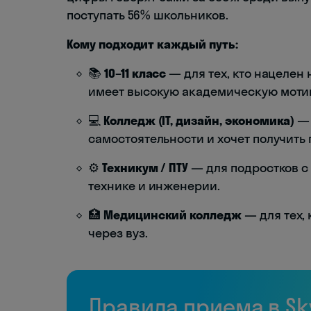
поступать 56% школьников.
Кому подходит каждый путь:
📚
10–11 класс
— для тех, кто нацелен 
имеет высокую академическую моти
💻
Колледж (IT, дизайн, экономика)
— 
самостоятельности и хочет получить
⚙️
Техникум / ПТУ
— для подростков с 
технике и инженерии.
🏥
Медицинский колледж
— для тех, 
через вуз.
Правила приема в Sk