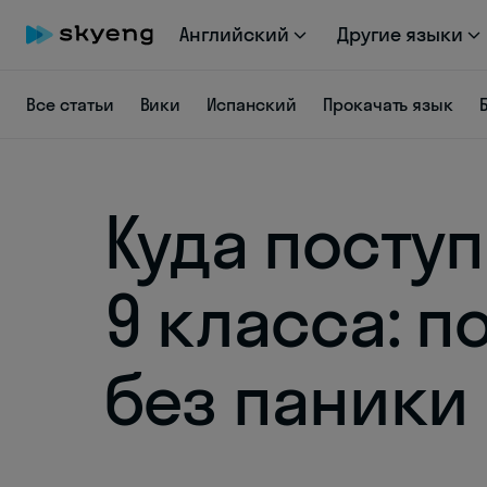
Английский
Другие языки
Все статьи
Вики
Испанский
Прокачать язык
Куда посту
9 класса: 
без паники