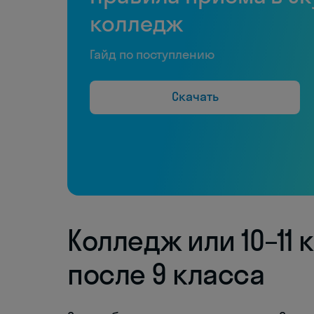
колледж
Гайд по поступлению
Скачать
Колледж или 10–11 
после 9 класса