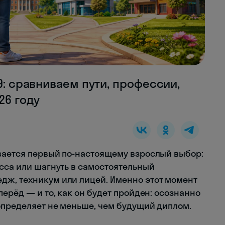
9: сравниваем пути, профессии,
26 году
вается первый по-настоящему взрослый выбор:
асса или шагнуть в самостоятельный
дж, техникум или лицей. Именно этот момент
перёд — и то, как он будет пройден: осознанно
определяет не меньше, чем будущий диплом.