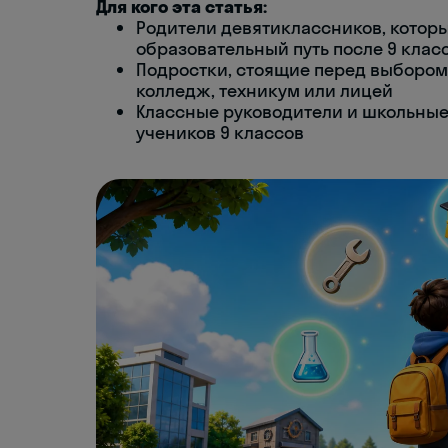
Для кого эта статья:
Родители девятиклассников, котор
образовательный путь после 9 клас
Подростки, стоящие перед выбором 
колледж, техникум или лицей
Классные руководители и школьны
учеников 9 классов