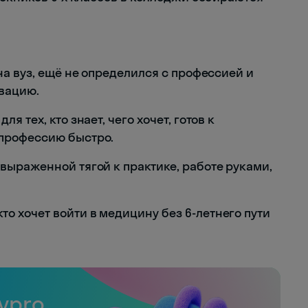
на вуз, ещё не определился с профессией и
вацию.
для тех, кто знает, чего хочет, готов к
 профессию быстро.
выраженной тягой к практике, работе руками,
кто хочет войти в медицину без 6-летнего пути
ypro