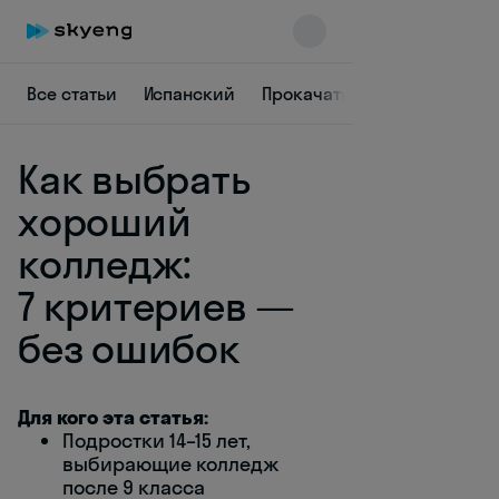
Все статьи
Испанский
Прокачать язык
Заставит
Как выбрать
хороший
колледж:
7 критериев —
Skyeng Chat
online
без ошибок
Для кого эта статья:
Подростки 14–15 лет,
выбирающие колледж
после 9 класса