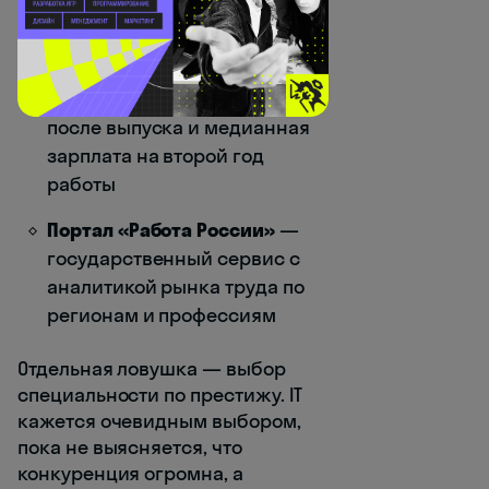
приоритетным отраслям.
Позиция определяется по
двум показателям: процент
трудоустройства через 2 года
после выпуска и медианная
зарплата на второй год
работы
Портал «Работа России»
—
государственный сервис с
аналитикой рынка труда по
регионам и профессиям
Отдельная ловушка — выбор
специальности по престижу. IT
кажется очевидным выбором,
пока не выясняется, что
конкуренция огромна, а