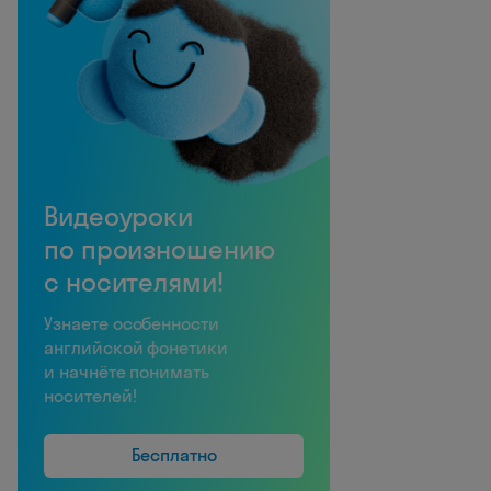
Видеоуроки
по произношению
с носителями!
Узнаете особенности
английской фонетики
и начнёте понимать
носителей!
Бесплатно