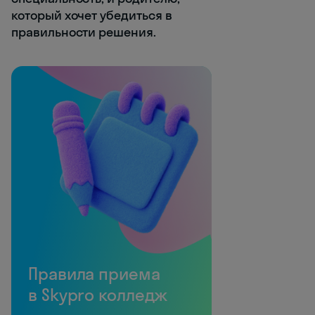
который хочет убедиться в
правильности решения.
Правила приема
в Skypro колледж