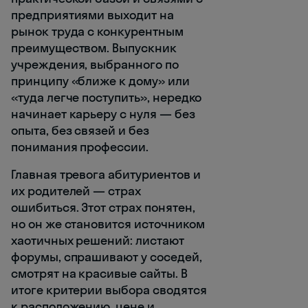
предприятиями выходит на
рынок труда с конкурентным
преимуществом. Выпускник
учреждения, выбранного по
принципу «ближе к дому» или
«туда легче поступить», нередко
начинает карьеру с нуля — без
опыта, без связей и без
понимания профессии.
Главная тревога абитуриентов и
их родителей — страх
ошибиться. Этот страх понятен,
но он же становится источником
хаотичных решений: листают
форумы, спрашивают у соседей,
смотрят на красивые сайты. В
итоге критерии выбора сводятся
к расположению, цене и