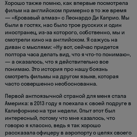
Хорошо также помню, как впервые посмотрела
фильм на английском примерно в то же время
— «Кровавый алмаз» с Леонардо Ди Каприо. Мы
были в гостях, нас было трое русских и один
иностранец, из-за которого, собственно, мы и
смотрели кино на английском. Я сажусь на
диван с мыслями: «Ну вот, сейчас придется
полтора часа делать вид, что я что-то понимаю»,
— а оказалось, что я действительно все
понимаю. Это история про нашу боязнь
смотреть фильмы на другом языке, которая
часто совершенно необоснованна.
Первой англоязычной страной для меня стала
Америка: в 2013 году я поехала к своей подруге в
Калифорнию на три недели. Опыт этот был
интересный, потому что мне казалось, что
говорю я классно, ведь я так хорошо
рассказала офицеру в аэропорту о целях своего