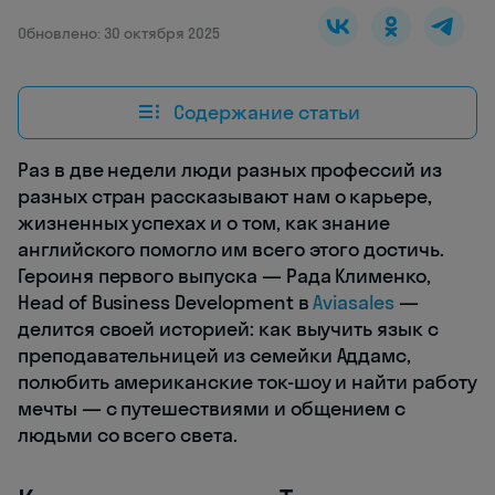
Обновлено: 30 октября 2025
Содержание статьи
Раз в две недели люди разных профессий из
разных стран рассказывают нам о карьере,
жизненных успехах и о том, как знание
английского помогло им всего этого достичь.
Героиня первого выпуска — Рада Клименко,
Head of Business Development в
Aviasales
—
делится своей историей: как выучить язык с
преподавательницей из семейки Аддамс,
полюбить американские ток-шоу и найти работу
мечты — с путешествиями и общением с
людьми со всего света.