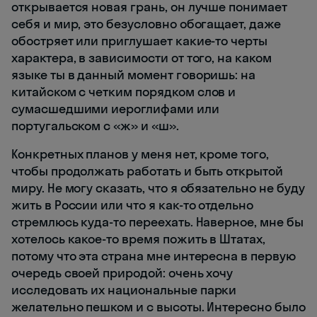
открывается новая грань, он лучше понимает
себя и мир, это безусловно обогащает, даже
обостряет или приглушает какие-то черты
характера, в зависимости от того, на каком
языке ты в данный момент говоришь: на
китайском с четким порядком слов и
сумасшедшими иероглифами или
португальском с «ж» и «ш».
Конкретных планов у меня нет, кроме того,
чтобы продолжать работать и быть открытой
миру. Не могу сказать, что я обязательно не буду
жить в России или что я как-то отдельно
стремлюсь куда-то переехать. Наверное, мне бы
хотелось какое-то время пожить в Штатах,
потому что эта страна мне интересна в первую
очередь своей природой: очень хочу
исследовать их национальные парки
желательно пешком и с высоты. Интересно было