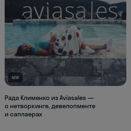
NEW
Рада Клименко из Aviasales —
о нетворкинге, девелопменте
и саплаерах