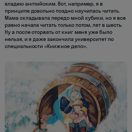
владею английским. Вот, например, я в
принципе довольно поздно научилась читать.
Мама складывала передо мной кубики, но я все
равно начала читать только потом, лет в шесть.
Ну а после оторвать от книг меня уже было
нельзя, и я даже закончила университет по
специальности «Книжное дело».