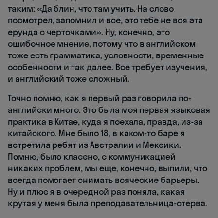
таким: «Да блин, что там учить. На слово
посмотрел, запомнил и все, это тебе не вся эта
ерунда с черточками». Ну, конечно, это
ошибочное мнение, потому что в английском
тоже есть грамматика, условности, временные
особенности и так далее. Все требует изучения,
и английский тоже сложный.
Точно помню, как я первый раз говорила по-
английски много. Это была моя первая языковая
практика в Китае, куда я поехала, правда, из-за
китайского. Мне было 18, в каком-то баре я
встретила ребят из Австралии и Мексики.
Помню, было классно, с коммуникацией
никаких проблем, мы еще, конечно, выпили, что
всегда помогает снимать всяческие барьеры.
Ну и плюс я в очередной раз поняла, какая
крутая у меня была преподавательница-стерва.