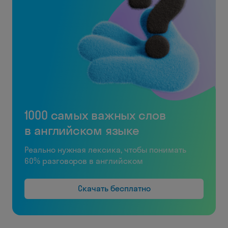
1000 самых важных слов
в английском языке
Реально нужная лексика, чтобы понимать
60% разговоров в английском
Скачать бесплатно