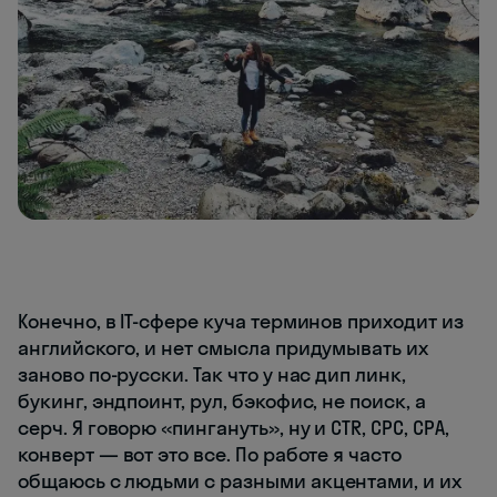
Конечно, в IT-сфере куча терминов приходит из
английского, и нет смысла придумывать их
заново по-русски. Так что у нас дип линк,
букинг, эндпоинт, рул, бэкофис, не поиск, а
серч. Я говорю «пингануть», ну и CTR, CPC, CPA,
конверт — вот это все. По работе я часто
общаюсь с людьми с разными акцентами, и их