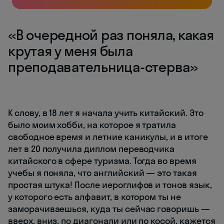
«В очередной раз поняла, какая
крутая у меня была
преподавательница-стерва»
К слову, в 18 лет я начала учить китайский. Это
было моим хобби, на которое я тратила
свободное время и летние каникулы, и в итоге
лет в 20 получила диплом переводчика
китайского в сфере туризма. Тогда во время
учебы я поняла, что английский — это такая
простая штука! После иероглифов и тонов язык,
у которого есть алфавит, в котором ты не
заморачиваешься, куда ты сейчас говоришь —
вверх, вниз, по диагонали или по косой, кажется