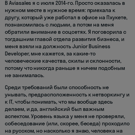
В Aviasales я с июля 2014-го. Просто оказалась в
нужном месте в нужное время: приехала к
другу, который уже работал в офисе на Пхукете,
познакомилась с людьми, а потом на меня
обратили внимание в соцсетях. Я поговорила с
тогдашним главой отдела развития бизнеса, и
меня взяли на должность Junior Business
Developer, мне кажется, за какие-то
человеческие качества, скилы и склонности,
потому что никогда раньше я ничем подобным
не занималась.
Среди требований были способность не
унывать, предрасположенность к нетворкингу и
к IT, чтобы понимать, что мы вообще здесь
делаем, и да, английский был важным
аспектом. Уровень языка у меня не проверяли,
собеседование (или, скорее, беседа) проходило
на русском, но насколько я знаю, человека на