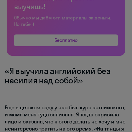
выучишь!
Обычно мы даём эти материалы за деньги.
Но тебе ⬇️
Бесплатно
«Я выучила английский без
насилия над собой»
Еще в детском саду у нас был курс английского,
и мама меня туда записала. Я тогда скривила
лицо и сказала, что я этого делать не хочу и мне
неинтересно тратить на это время. «На танцы я