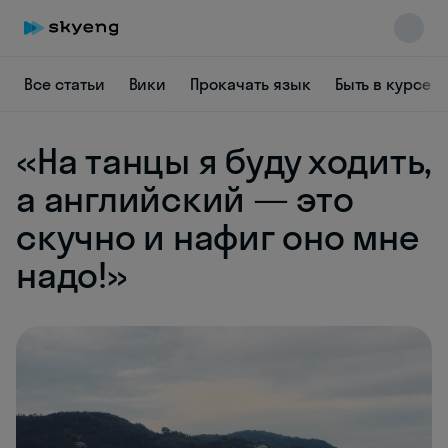
Все статьи
Вики
Прокачать язык
Быть в курсе
«На танцы я буду ходить,
а английский — это
скучно и нафиг оно мне
надо!»
Skyeng Chat
online