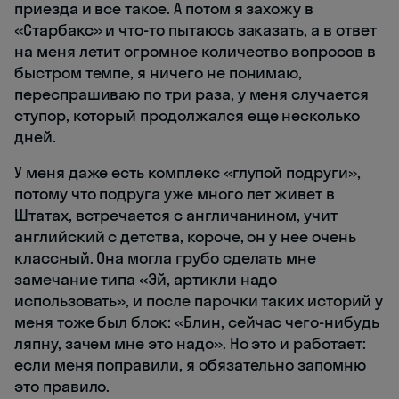
приезда и все такое. А потом я захожу в
«Старбакс» и что-то пытаюсь заказать, а в ответ
на меня летит огромное количество вопросов в
быстром темпе, я ничего не понимаю,
переспрашиваю по три раза, у меня случается
ступор, который продолжался еще несколько
дней.
У меня даже есть комплекс «глупой подруги»,
потому что подруга уже много лет живет в
Штатах, встречается с англичанином, учит
английский с детства, короче, он у нее очень
классный. Она могла грубо сделать мне
замечание типа «Эй, артикли надо
использовать», и после парочки таких историй у
меня тоже был блок: «Блин, сейчас чего-нибудь
ляпну, зачем мне это надо». Но это и работает:
если меня поправили, я обязательно запомню
это правило.