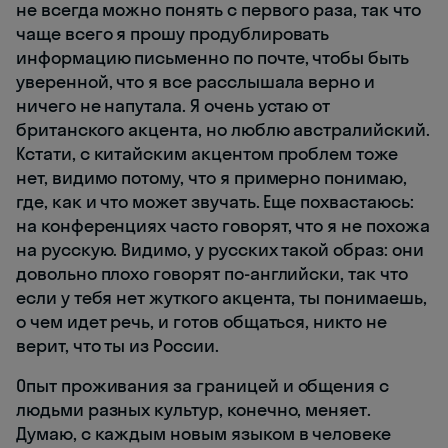
не всегда можно понять с первого раза, так что
чаще всего я прошу продублировать
информацию письменно по почте, чтобы быть
уверенной, что я все расслышала верно и
ничего не напутала. Я очень устаю от
британского акцента, но люблю австралийский.
Кстати, с китайским акцентом проблем тоже
нет, видимо потому, что я примерно понимаю,
где, как и что может звучать. Еще похвастаюсь:
на конференциях часто говорят, что я не похожа
на русскую. Видимо, у русских такой образ: они
довольно плохо говорят по-английски, так что
если у тебя нет жуткого акцента, ты понимаешь,
о чем идет речь, и готов общаться, никто не
верит, что ты из России.
Опыт проживания за границей и общения с
людьми разных культур, конечно, меняет.
Думаю, с каждым новым языком в человеке