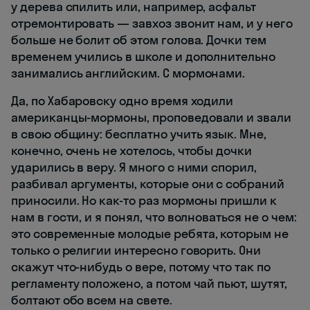
у дерева спилить или, например, асфальт
отремонтировать — завхоз звонит нам, и у него
больше не болит об этом голова. Дочки тем
временем учились в школе и дополнительно
занимались английским. С мормонами.
Да, по Хабаровску одно время ходили
американцы-мормоны, проповедовали и звали
в свою общину: бесплатно учить язык. Мне,
конечно, очень не хотелось, чтобы дочки
ударились в веру. Я много с ними спорил,
разбивал аргументы, которые они с собраний
приносили. Но как-то раз мормоны пришли к
нам в гости, и я понял, что волноваться не о чем:
это современные молодые ребята, которым не
только о религии интересно говорить. Они
скажут что-нибудь о вере, потому что так по
регламенту положено, а потом чай пьют, шутят,
болтают обо всем на свете.