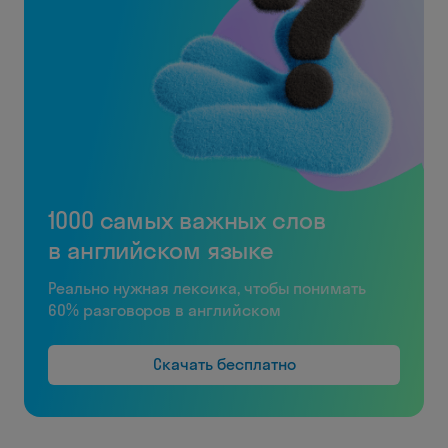
1000 самых важных слов
в английском языке
Реально нужная лексика, чтобы понимать
60% разговоров в английском
Скачать бесплатно