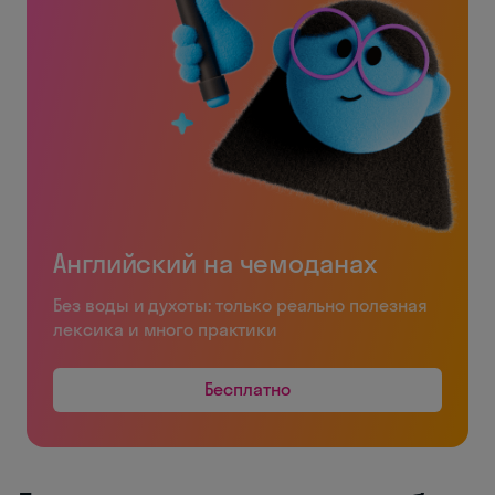
Английский на чемоданах
Без воды и духоты: только реально полезная
лексика и много практики
Бесплатно