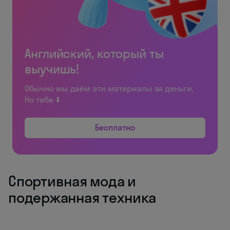
Английский, который ты
выучишь!
Обычно мы даём эти материалы за деньги.
Но тебе ⬇️
Бесплатно
Спортивная мода и
подержанная техника