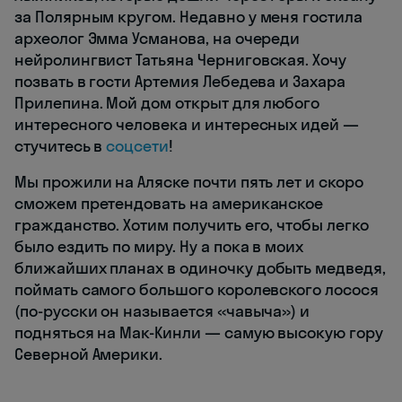
за Полярным кругом. Недавно у меня гостила
археолог Эмма Усманова, на очереди
нейролингвист Татьяна Черниговская. Хочу
позвать в гости Артемия Лебедева и Захара
Прилепина. Мой дом открыт для любого
интересного человека и интересных идей —
стучитесь в
соцсети
!
Мы прожили на Аляске почти пять лет и скоро
сможем претендовать на американское
гражданство. Хотим получить его, чтобы легко
было ездить по миру. Ну а пока в моих
ближайших планах в одиночку добыть медведя,
поймать самого большого королевского лосося
(по-русски он называется «чавыча») и
подняться на Мак-Кинли — самую высокую гору
Северной Америки.