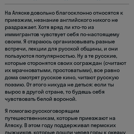
На Аляске довольно благосклонно относятся к
приезжим, незнание английского никого не
раздражает. Хотя вряд ли кто-то из
иммигрантов чувствует себя по-настоящему
своим. Я стараюсь организовывать разные
встречи, лекции для русской общины, и они
пользуются популярностью. Ну а те русские,
которые сторонятся своих сограждан (считают
их мрачноватыми, простоватыми), все равно
дома смотрят русское кино, читают русскую
поэзию. От этого никуда не деться: если ты
вырос в другой стране, то будешь себя
чувствовать белой вороной.
Я помогаю русскоговорящим
путешественникам, которые приезжают на
Аляску. В этом году поддерживал пермских
лыжников, которые дошли через горы к океану