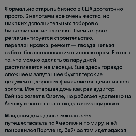
Формально открыть бизнес в США достаточно
просто. С налогами все очень жестко, но
никаких дополнительных поборов с
бизнесменов не взимают. Очень строго
регламентируется строительство,
перепланировка, ремонт — гвоздя нельзя
забить без согласования с инспектором. В итоге
то, что можно сделать за пару дней,
растягивается на месяцы. Еще здесь гораздо
сложнее и запутаннее бухгалтерские
документы, хороших финансистов ценят на вес
золота. Моя старшая дочь как раз аудитор.
Сейчас живет в Сиэтле, но работает удаленно на
Аляску и часто летает сюда в командировки.
Младшая дочь долго искала себя,
путешествовала по Америке и по миру, и ей
понравился Портленд. Сейчас там идет эдакая