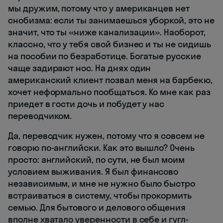
мы дружим, потому что у американцев нет
снобизма: если ты занимаешься уборкой, это не
значит, что ты «ниже канализации». Наоборот,
классно, что у тебя свой бизнес и ты не сидишь
на пособии по безработице. Богатые русские
чаще задирают нос. На днях один
американский клиент позвал меня на барбекю,
хочет неформально пообщаться. Ко мне как раз
приедет в гости дочь и побудет у нас
переводчиком.
Да, переводчик нужен, потому что я совсем не
говорю по-английски. Как это вышло? Очень
просто: английский, по сути, не был моим
условием выживания. Я был финансово
независимым, и мне не нужно было быстро
встраиваться в систему, чтобы прокормить
семью. Для бытового и делового общения
вполне хватало уверенности в себе и гугл-