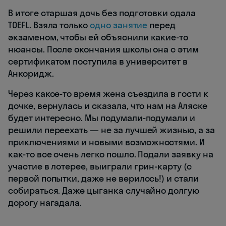
В итоге старшая дочь без подготовки сдала
TOEFL. Взяла только
одно занятие
перед
экзаменом, чтобы ей объяснили какие-то
нюансы. После окончания школы она с этим
сертификатом поступила в университет в
Анкоридж.
Через какое-то время жена съездила в гости к
дочке, вернулась и сказала, что нам на Аляске
будет интересно. Мы подумали-подумали и
решили переехать — не за лучшей жизнью, а за
приключениями и новыми возможностями. И
как-то все очень легко пошло. Подали заявку на
участие в лотерее, выиграли грин-карту (с
первой попытки, даже не верилось!) и стали
собираться. Даже цыганка случайно долгую
дорогу нагадала.