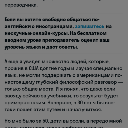
переводчика.
Если вы хотите свободно общаться по-
английски с иностранцами,
запишитесь
на
нескучные онлайн-курсы. На бесплатном
вводном уроке преподаватель оценит ваш
уровень языка и даст советы.
А еще я увидел множество людей, которые,
прожив в США долгие годы и изучая специально
язык, не могли поддержать с американцами по-
настоящему глубокий философский разговор —
только общие места. И я понял, что даже если
засяду сейчас за учебники, то результат будет
примерно таким. Наверное, в 30 лет я бы все-
таки пошел этим путем и начал учиться.
Но мне было за 50, дети выросли, а передо мной
вдруг открылась такая свобода, столько