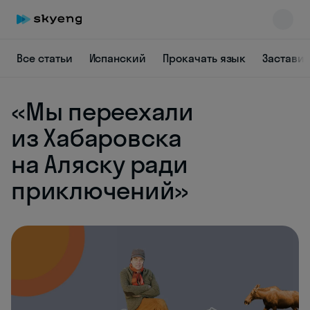
Все статьи
Испанский
Прокачать язык
Заставит
«Мы переехали
из Хабаровска
на Аляску ради
приключений»
Skyeng Chat
online