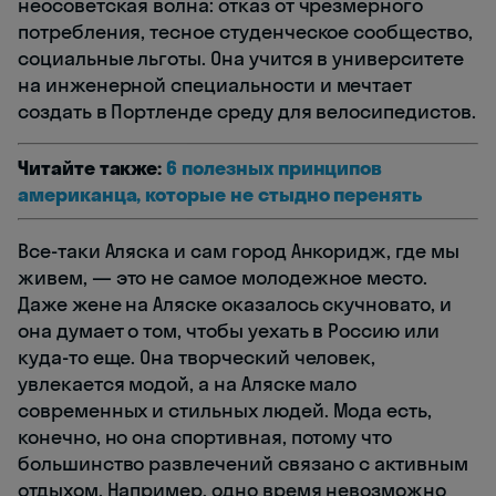
неосоветская волна: отказ от чрезмерного
потребления, тесное студенческое сообщество,
социальные льготы. Она учится в университете
на инженерной специальности и мечтает
создать в Портленде среду для велосипедистов.
Читайте также:
6 полезных принципов
американца, которые не стыдно перенять
Все-таки Аляска и сам город Анкоридж, где мы
живем, — это не самое молодежное место.
Даже жене на Аляске оказалось скучновато, и
она думает о том, чтобы уехать в Россию или
куда-то еще. Она творческий человек,
увлекается модой, а на Аляске мало
современных и стильных людей. Мода есть,
конечно, но она спортивная, потому что
большинство развлечений связано с активным
отдыхом. Например, одно время невозможно