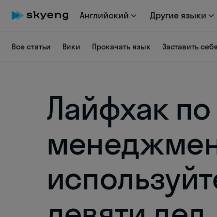
Английский
Другие языки
Все статьи
Вики
Прокачать язык
Заставить себ
Лайфхак по
менеджмен
используйт
девяти дел