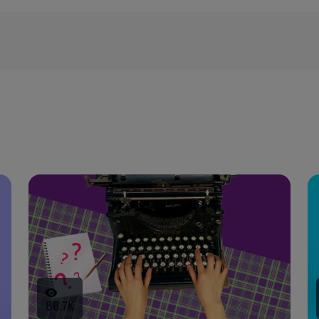
86.7K