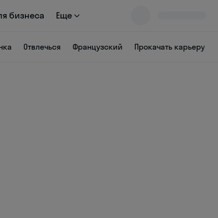
ля бизнеса
Еще
нка
Отвлечься
Французский
Прокачать карьеру