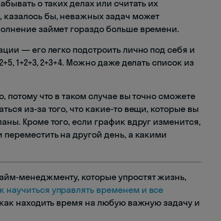
забывать о таких делах или считать их
 казалось бы, неважных задач может
ыполнение займет гораздо больше времени.
ации — его легко подстроить лично под себя и
+5, 1+2+3, 2+3+4. Можно даже делать список из
, потому что в таком случае вы точно сможете
ться из-за того, что какие-то вещи, которые вы
ланы. Кроме того, если график вдруг изменится,
и переместить на другой день, а какими
тайм-менеджменту, которые упростят жизнь,
к научиться управлять временем и все
, как находить время на любую важную задачу и