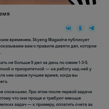
ремя
своим временем, Skyeng Magazine публикует
сказываем вам о правиле девяти дел, которое
.
ть не больше 9 дел за день по схеме 1-3-5.
пной и приоритетной — на работу над ней у
для нее самое лучшее время, когда вы
его.
ее сложными. При этом после первой задачи
потому что они проще и требуют меньше
мелких задач — к примеру, оплатить счета за