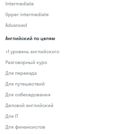
Intermediate
Upper-intermediate
Advanced
Английский по целям
+1 уровень английского
Разговорный курс
Для переезда
Для путешествий
Для собеседования
Деловой английский
Для IT
Для финансистов