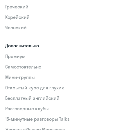
Греческий
Корейский
Японский
Дополнительно
Премиум
Самостоятельно
Мини-группы
Открытый курс для глухих
Бесплатный английский
Разговорные клубы
15‑минутные разговоры Talks
Журнал «Skyeng Magazine»