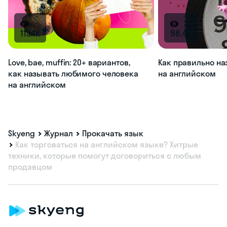
113.1K
98.4K
Love, bae, muffin: 20+ вариантов,
Как правильно на
как называть любимого человека
на английском
на английском
Skyeng
Журнал
Прокачать язык
Как торговаться на английском языке? Хитрые
техники, которые помогут договориться с любым
продавцом