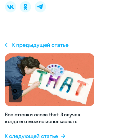
К предыдущей статье
2K
Все оттенки слова that: 3 случая,
когда его можно использовать
К следующей статье