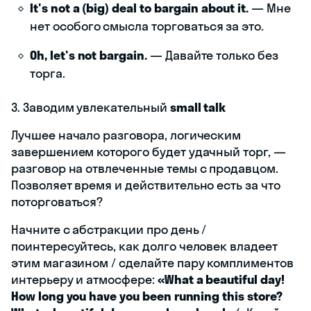
It's not a (big) deal to bargain about it.
— Мне
нет особого смысла торговаться за это.
Oh, let's not bargain.
— Давайте только без
торга.
3. Заводим увлекательный
small talk
Лучшее начало разговора, логическим
завершением которого будет удачный торг, —
разговор на отвлеченные темы с продавцом.
Позволяет время и действительно есть за что
поторговаться?
Начните с абстракции про день /
поинтересуйтесь, как долго человек владеет
этим магазином / сделайте пару комплиментов
интерьеру и атмосфере:
«What a beautiful day!
How long you have you been running this store?