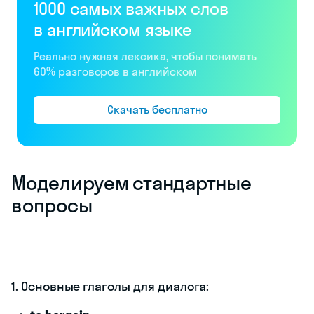
1000 самых важных слов
в английском языке
Реально нужная лексика, чтобы понимать
60% разговоров в английском
Скачать бесплатно
Моделируем стандартные
вопросы
1. Основные глаголы для диалога: