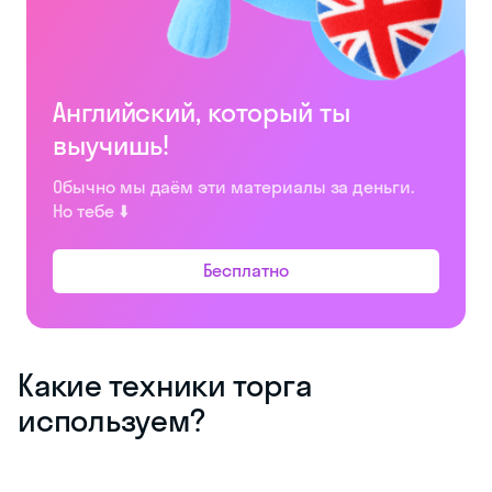
Английский, который ты
выучишь!
Обычно мы даём эти материалы за деньги.
Но тебе ⬇️
Бесплатно
Какие техники торга
используем?