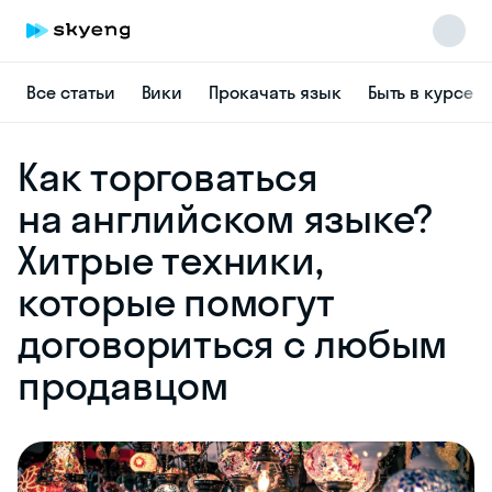
Все статьи
Вики
Прокачать язык
Быть в курсе
Как торговаться
на английском языке?
Хитрые техники,
Skyeng Chat
которые помогут
online
договориться с любым
продавцом