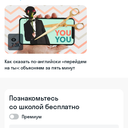
7.3K
Как сказать по-английски «перейдем
на ты»: объясняем за пять минут
Познакомьтесь
со школой бесплатно
Премиум