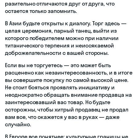
разительно отличаются друг от друга, что
остается только запомнить.
В Азии будьте открыты к диалогу. Торг здесь —
целая церемония, парный танец, выйти из
которого победителем можно при наличии
титанического терпения и неиссякаемой
доброжелательности с вашей стороны.
Если вы не торгуетесь — это может быть
расценено как незаинтересованность, и в итоге
вы совершите покупку по самой высокой цене.
Не стоит бояться проявлять инициативу и
неоднократно обращать внимание продавца на
заинтересовавший вас товар. Но будьте
осторожны, чтобы хитрый продавец не продал
вам все, что окажется у вас в руках — даже
случайно.
В Европе все понятнее: культурные границы не