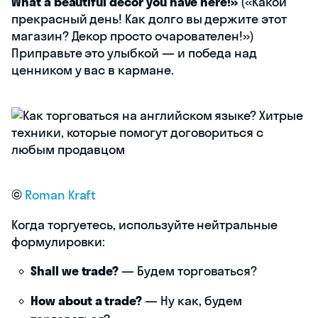
What a beautiful decor you have here!»
(«Какой
прекрасный день! Как долго вы держите этот
магазин? Декор просто очарователен!»)
Приправьте это улыбкой — и победа над
ценником у вас в кармане.
©
Roman Kraft
Когда торгуетесь, используйте нейтральные
формулировки:
Shall we trade?
— Будем торговаться?
How about a trade?
— Ну как, будем