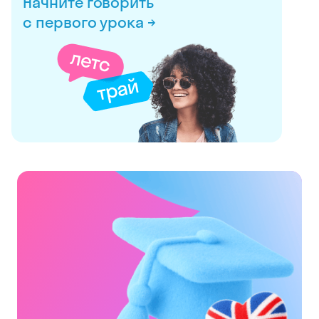
Начните говорить
с первого урока →