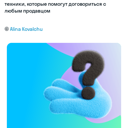
©
Alina Kovalchu