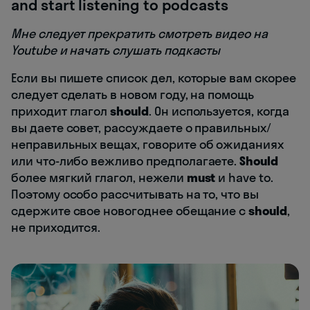
and start listening to podcasts
Мне следует прекратить смотреть видео на
Youtube и начать слушать подкасты
Если вы пишете список дел, которые вам скорее
следует сделать в новом году, на помощь
приходит глагол
should
. Он используется, когда
вы даете совет, рассуждаете о правильных/
неправильных вещах, говорите об ожиданиях
или что-либо вежливо предполагаете.
Should
более мягкий глагол, нежели
must
и have to.
Поэтому особо рассчитывать на то, что вы
сдержите свое новогоднее обещание с
should
,
не приходится.