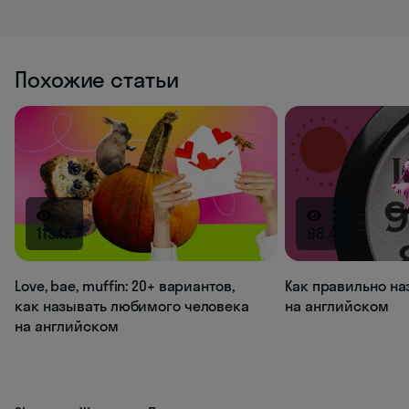
Похожие статьи
113.1K
98.4K
Love, bae, muffin: 20+ вариантов,
Как правильно на
как называть любимого человека
на английском
на английском