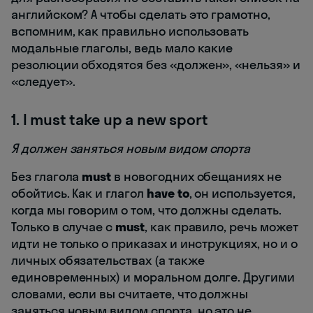
английском? А чтобы сделать это грамотно,
вспомним, как правильно использовать
модальные глаголы, ведь мало какие
резолюции обходятся без «должен», «нельзя» и
«следует».
1. I must take up a new sport
Я должен заняться новым видом спорта
Без глагола
must
в новогодних обещаниях не
обойтись. Как и глагол
have to
, он используется,
когда мы говорим о том, что должны сделать.
Только в случае с
must
, как правило, речь может
идти не только о приказах и инструкциях, но и о
личных обязательствах (а также
единовременных) и моральном долге. Другими
словами, если вы считаете, что должны
заняться новым видом спорта, но это не