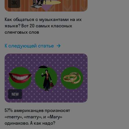
3K
Как общаться с музыкантами на их
языке? Вот 20 самых классных
сленговых слов
К следующей статье
NEW
57% американцев произносят
«merry», «marry», и «Mary»
одинаково. А как надо?