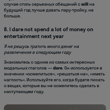
случае столь серьезных обещаний c
will
на
будущий год лучше давать пару-тройку, не
больше.
8. I dare not spend a lot of money on
entertainment next year
Я не решусь тратить много денег на
развлечения в следующем году
Знакомьтесь с одним из самых интересных
модальных глаголов —
dare
. Он используется в
значении «осмелиться», «решаться на», «иметь
наглость». Используйте его, когда будете писать
о вещах, которые вы не осмелитесь сделать в
наступающем году.