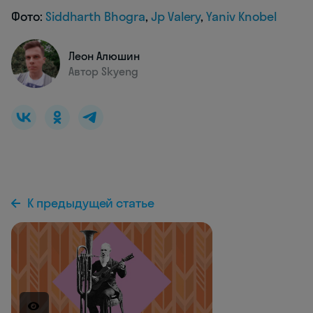
Фото:
Siddharth Bhogra
,
Jp Valery
,
Yaniv Knobel
Леон Алюшин
Автор Skyeng
К предыдущей статье