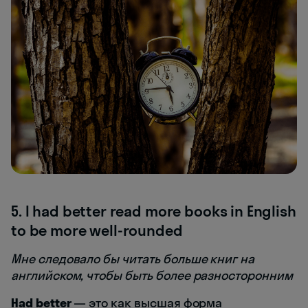
5. I had better read more books in English
to be more well-rounded
Мне следовало бы читать больше книг на
английском, чтобы быть более разносторонним
Had better
— это как высшая форма