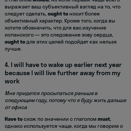
выражает ваш субъективный взгляд на то, что
следует сделать,
ought to
носит более
объективный характер. Кроме того, когда вы
хотите обозначить, что для вас изучение
испанского — это следование зову сердца,
ought to
для этих целей подойдет как нельзя
лучше.
4. I will have to wake up earlier next year
because I will live further away from my
work
Мне придется просыпаться раньше в
следующем году, потому что я буду жить дальше
от офиса
Have to
схож по значении с глаголом
must
,
однако используется чаще, когда мы говорим о