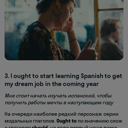
3. I ought to start learning Spanish to get
my dream job in the coming year
Мне стоит начать изучать испанский, чтобы
получить работы мечты в наступающем году
На очереди наиболее редкий персонаж серии
модальных глаголов.
Ought to
по значению схож
с глаголом
should
, но если первый чаще всего