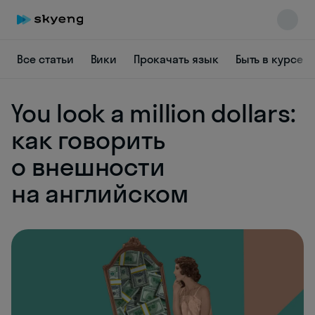
Все статьи
Вики
Прокачать язык
Быть в курсе
You look a million dollars:
как говорить
Skyeng Chat
online
о внешности
на английском