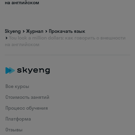
на английском
Skyeng
Журнал
Прокачать язык
You look a million dollars: как говорить о внешности
на английском
Все курсы
Стоимость занятий
Процесс обучения
Платформа
Отзывы