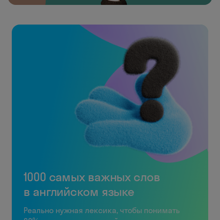
1000 самых важных слов
в английском языке
Реально нужная лексика, чтобы понимать