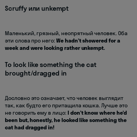
Scruffy или unkempt
Маленький, грязный, неопрятный человек. Оба
эти слова про него:
We hadn’t showered for a
week and were looking rather unkempt.
To look like something the cat
brought/dragged in
Дословно это означает, что человек выглядит
так, как будто его притащила кошка. Лучше это
не говорить ему в лицо:
I don’t know where he’d
been but, honestly, he looked like something the
cat had dragged in!