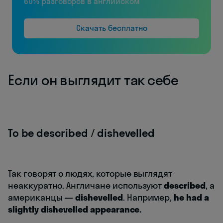
60% разговоров в английском
Скачать бесплатно
Если он выглядит так себе
To be described / dishevelled
Так говорят о людях, которые выглядят
неаккуратно. Англичане используют
described
, а
американцы —
dishevelled
. Например,
he had a
slightly dishevelled appearance.