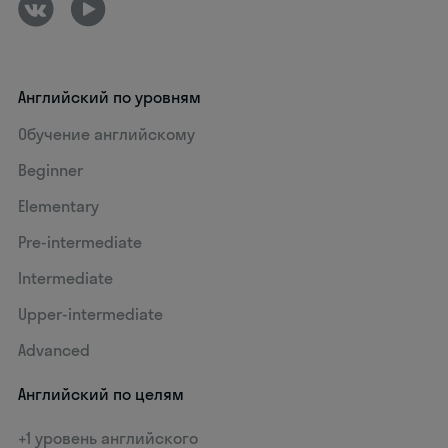
Английский по уровням
Обучение английскому
Beginner
Elementary
Pre-intermediate
Intermediate
Upper-intermediate
Advanced
Английский по целям
+1 уровень английского