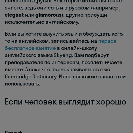
внешность других. Некоторые из них вы точно
знаете, ведь они есть и в русском (например,
elegant
или
glamorous
), другие присущи
исключительно английскому.
Если вы хотите выучить язык и обсуждать кого-
то на английском, записывайтесь на
первое
бесплатное занятие
в онлайн-школу
английского языка Skyeng. Вам подберут
преподавателя по интересам, посплетничаете
вместе. А пока что пересказываем статью
Cambridge Dictionary. Итак, вот какие слова стоит
использовать.
Если человек выглядит хорошо
Smart