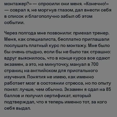
монтажер?» — спросили они меня. «Конечно!»
— соврал я, не моргнув глазом, дал внести себя
в список и благополучно забыл об этом
событии.
Через полгода мне позвонили: приехал тренер.
Меня, как специалиста, бесплатно приглашали
послушать платный курс по монтажу. Мне было
бы очень стыдно, если бы не было так страшно:
вдруг выяснилось, что в конце курса все сдают
экзамен, а это, на минуточку, мануал в 700
страниц на английском для пристального
изучения. Понятия не имею, как именно
работает мозг в состоянии стресса, но по опыту
понял: лучше, чем обычно. Экзамен я сдал на 85
баллов и получил сертификат, который
подтверждал, что я теперь именно тот, за кого
себя выдал.