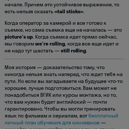
начале. Причем это устойчивое выражение, то
есть нельзя сказать
«tail sticks»
.
Когда оператор за камерой и все готово к
съемке, но сама съемка еще не началась — это
picture's up
. Когда съемка идет прямо сейчас,
мы говорим
we're rolling
, когда все еще идет и
не надо тут шастать —
still rolling
.
Моя история — доказательство тому, что
никогда нельзя знать наперед, что ждет тебя на
пути. Но если вы загадываете на будущее что-то
хорошее, лучше подготовиться. Вам может не
понадобиться ВГИК или курсы монтажа, но то,
что вам нужен будет английский — почти
гарантировано. Чтобы вы могли тренировать
язык по фильмам и сериалам, вот
бесплатный
личный план обучения для киноманов
—