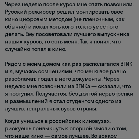
Через неделю после курса мне опять позвонили.
Русский режиссер решил монтировать свое
кино цифровым методом (не пленочным, как
обычно) и искал хоть кого-то, кто умеет это
делать. Ему посоветовали лучшего выпускника
наших курсов, то есть меня. Так я понял, что
случайно попал в кино.
Рядом с моим домом как раз располагался ВГИК
и я, мучаясь сомнениями, что меня все равно
разоблачат, подал в него документы. Через
неделю мне позвонили из ВГИКа — сказали, что
я поступил. Получается, без долгой нервотрепки
и размышлений я стал студентом одного из
лучших театральных вузов страны.
Когда учишься в российских киновузах,
рискуешь привыкнуть к спорной мысли о том,
что наше кино — самое лучшее. Во всяком