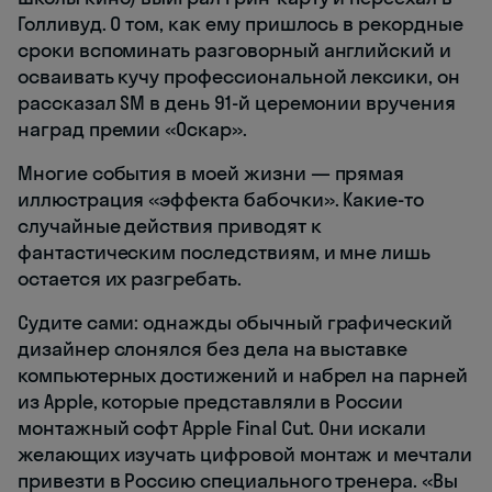
Голливуд. О том, как ему пришлось в рекордные
сроки вспоминать разговорный английский и
осваивать кучу профессиональной лексики, он
рассказал SM в день 91-й церемонии вручения
наград премии «Оскар».
Многие события в моей жизни — прямая
иллюстрация «эффекта бабочки». Какие-то
случайные действия приводят к
фантастическим последствиям, и мне лишь
остается их разгребать.
Судите сами: однажды обычный графический
дизайнер слонялся без дела на выставке
компьютерных достижений и набрел на парней
из Apple, которые представляли в России
монтажный софт Apple Final Cut. Они искали
желающих изучать цифровой монтаж и мечтали
привезти в Россию специального тренера. «Вы