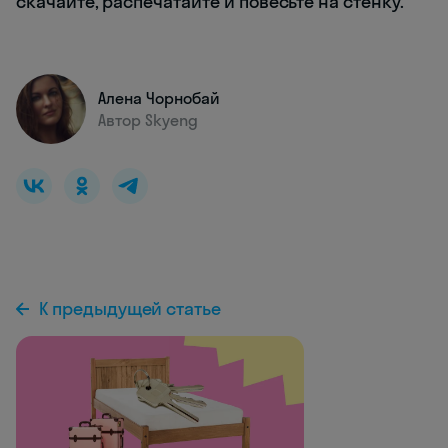
скачайте, распечатайте и повесьте на стенку.
Алена Чорнобай
Автор Skyeng
К предыдущей статье