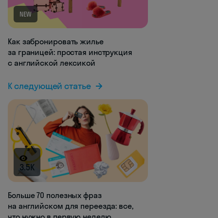
NEW
Как забронировать жилье
за границей: простая инструкция
с английской лексикой
К следующей статье
3.5K
Больше 70 полезных фраз
на английском для переезда: все,
что нужно в первую неделю