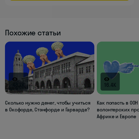
Похожие статьи
48.7K
16.4K
Сколько нужно денег, чтобы учиться
Как попасть в ООН
в Оксфорде, Стэнфорде и Гарварде?
волонтерских про
Африке и Европе