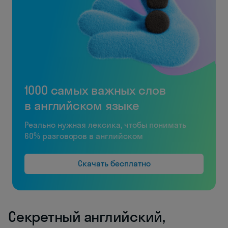
1000 самых важных слов
в английском языке
Реально нужная лексика, чтобы понимать
60% разговоров в английском
Скачать бесплатно
Секретный английский,