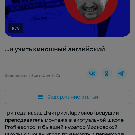
NEW
...и учить киношный английский
Обновлено: 30 октября 2025
Содержание статьи
Три года назад Дмитрий Ларионов (ведущий
преподаватель монтажа в виртуальной школе
Profileschool и бывший куратор Московской
школы кино) выиграл грин-карту и переехал в