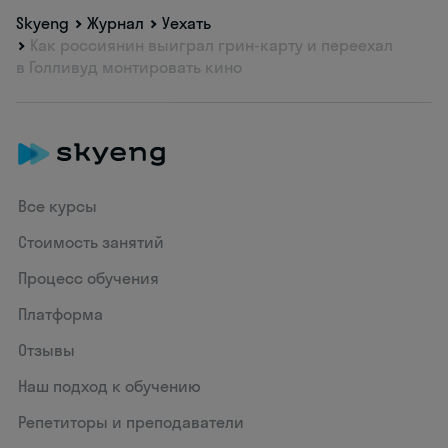
Skyeng
Журнал
Уехать
Как россиянин выиграл грин-карту и переехал
в Голливуд монтировать кино
Все курсы
Стоимость занятий
Процесс обучения
Платформа
Отзывы
Наш подход к обучению
Репетиторы и преподаватели