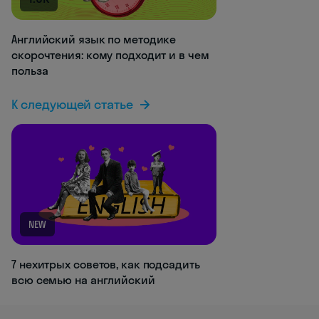
Английский язык по методике
скорочтения: кому подходит и в чем
польза
К следующей статье
NEW
7 нехитрых советов, как подсадить
всю семью на английский