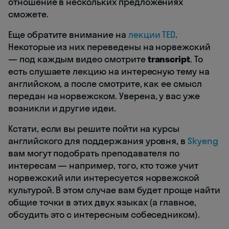
отношение в нескольких предложениях
сможете.
Еще обратите внимание на
лекции TED
.
Некоторые из них переведены на норвежский
— под каждым видео смотрите
transcript
. То
есть слушаете лекцию на интересную тему на
английском, а после смотрите, как ее смысл
передан на норвежском. Уверена, у вас уже
возникли и другие идеи.
Кстати, если вы решите пойти на курсы
английского для поддержания уровня, в
Skyeng
вам могут подобрать преподавателя по
интересам — например, того, кто тоже учит
норвежский или интересуется норвежской
культурой. В этом случае вам будет проще найти
общие точки в этих двух языках (а главное,
обсудить это с интересным собеседником).