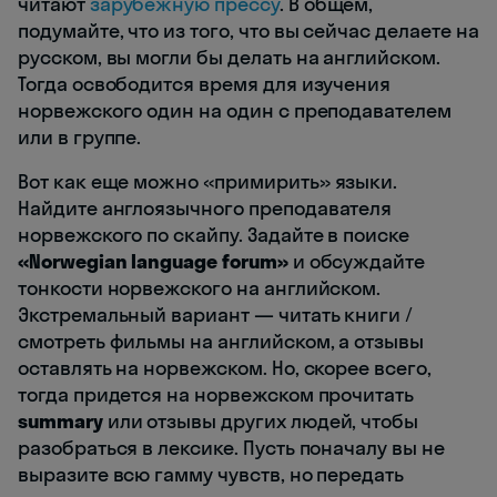
читают
зарубежную прессу
. В общем,
подумайте, что из того, что вы сейчас делаете на
русском, вы могли бы делать на английском.
Тогда освободится время для изучения
норвежского один на один с преподавателем
или в группе.
Вот как еще можно «примирить» языки.
Найдите англоязычного преподавателя
норвежского по скайпу. Задайте в поиске
«Norwegian language forum»
и обсуждайте
тонкости норвежского на английском.
Экстремальный вариант — читать книги /
смотреть фильмы на английском, а отзывы
оставлять на норвежском. Но, скорее всего,
тогда придется на норвежском прочитать
summary
или отзывы других людей, чтобы
разобраться в лексике. Пусть поначалу вы не
выразите всю гамму чувств, но передать