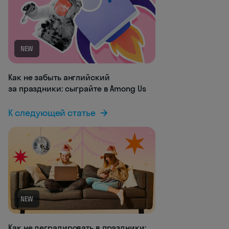
NEW
Как не забыть английский
за праздники: сыграйте в Among Us
К следующей статье
NEW
Как не деградировать в праздники: