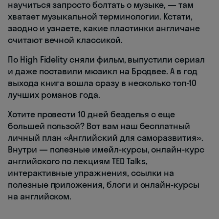
научиться запросто болтать о музыке, — там
хватает музыкальной терминологии. Кстати,
заодно и узнаете, какие пластинки англичане
считают вечной классикой.
По High Fidelity сняли фильм, выпустили сериал
и даже поставили мюзикл на Бродвее. А в год
выхода книга вошла сразу в несколько топ-10
лучших романов года.
Хотите провести 10 дней безделья с еще
большей пользой? Вот вам наш бесплатный
личный план «Английский для саморазвития».
Внутри — полезные имейл-курсы, онлайн-курс
английского по лекциям TED Talks,
интерактивные упражнения, ссылки на
полезные приложения, блоги и онлайн-курсы
на английском.