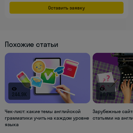
Оставить заявку
Похожие статьи
244.9K
86.7K
Чек-лист: какие темы английской
Зарубежные сайт
грамматики учить на каждом уровне
статьями на анг
языка