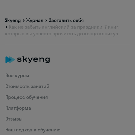
Skyeng
Журнал
Заставить себя
Как не забыть английский за праздники: 7 книг,
которые вы успеете прочитать до конца каникул
Все курсы
Стоимость занятий
Процесс обучения
Платформа
Отзывы
Наш подход к обучению