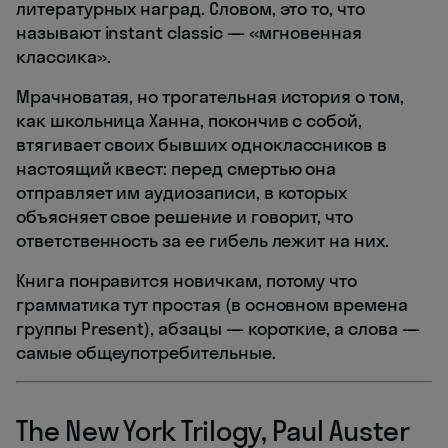
литературных наград. Словом, это то, что
называют instant classic — «мгновенная
классика».
Мрачноватая, но трогательная история о том,
как школьница Ханна, покончив с собой,
втягивает своих бывших одноклассников в
настоящий квест: перед смертью она
отправляет им аудиозаписи, в которых
объясняет свое решение и говорит, что
ответственность за ее гибель лежит на них.
Книга понравится новичкам, потому что
грамматика тут простая (в основном времена
группы Present), абзацы — короткие, а слова —
самые общеупотребительные.
The New York Trilogy, Paul Auster