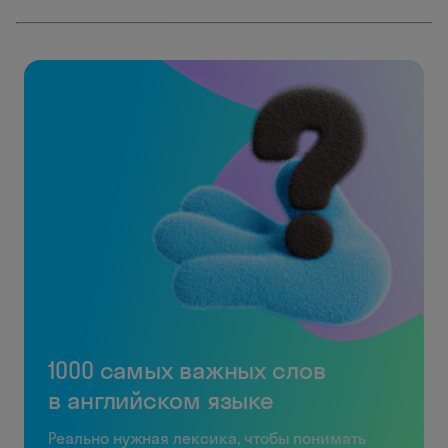
1000 самых важных слов
в английском языке
Реально нужная лексика, чтобы понимать