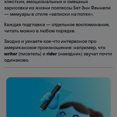
хлестких, эмоциональных и смешных
зарисовки из жизни поэтессы Бет Энн Феннели
— мемуары в стиле «записки на полях».
Каждая подглавка — отдельное воспоминание,
читать можно в любом порядке.
Заодно и узнаете кое-что интересное про
американское произношение: например, что
writer
(писатель) и
rider
(наездник) звучат почти
одинаково.