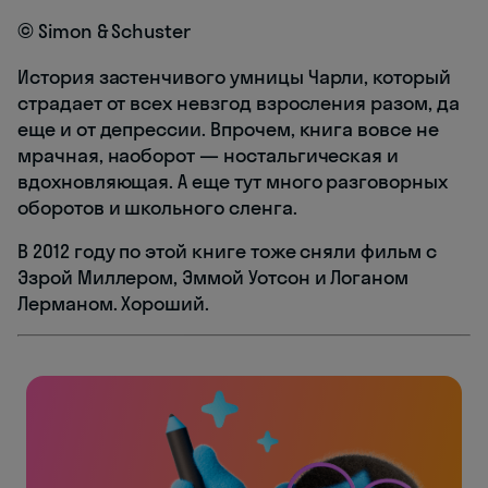
© Simon & Schuster
История застенчивого умницы Чарли, который
страдает от всех невзгод взросления разом, да
еще и от депрессии. Впрочем, книга вовсе не
мрачная, наоборот — ностальгическая и
вдохновляющая. А еще тут много разговорных
оборотов и школьного сленга.
В 2012 году по этой книге тоже сняли фильм с
Эзрой Миллером, Эммой Уотсон и Логаном
Лерманом. Хороший.