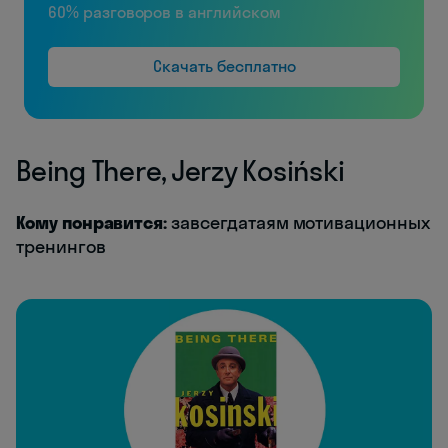
60% разговоров в английском
Скачать бесплатно
Being There, Jerzy Kosiński
Кому понравится:
завсегдатаям мотивационных
тренингов