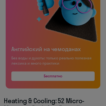
Английский на чемоданах
Без воды и духоты: только реально полезная
лексика и много практики
Бесплатно
Heating & Cooling: 52 Micro-