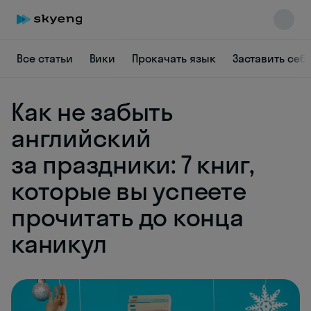
Все статьи
Вики
Прокачать язык
Заставить себ
Как не забыть
английский
за праздники: 7 книг,
которые вы успеете
Skyeng Chat
online
прочитать до конца
каникул