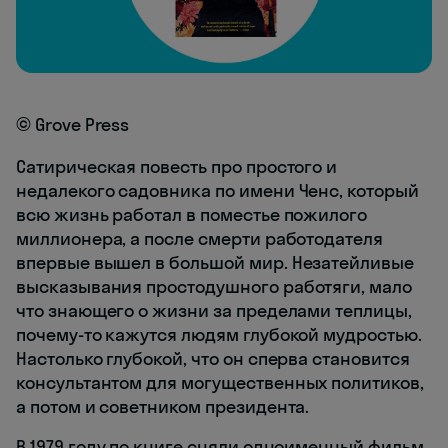
© Grove Press
Сатирическая повесть про простого и
недалекого садовника по имени Ченс, который
всю жизнь работал в поместье пожилого
миллионера, а после смерти работодателя
впервые вышел в большой мир. Незатейливые
высказывания простодушного работяги, мало
что знающего о жизни за пределами теплицы,
почему-то кажутся людям глубокой мудростью.
Настолько глубокой, что он сперва становится
консультантом для могущественных политиков,
а потом и советником президента.
В 1979 году по книге сняли одноименный фильм