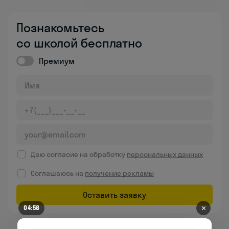
Познакомьтесь
со школой бесплатно
Премиум
Даю согласие на обработку
персональных данных
Соглашаюсь на
получение рекламы
Оставить заявку
✕
04:58