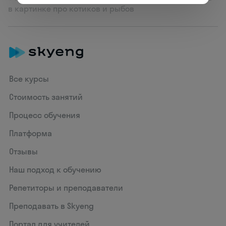
в картинке про котиков и рыбов
Все курсы
Стоимость занятий
Процесс обучения
Платформа
Отзывы
Наш подход к обучению
Репетиторы и преподаватели
Преподавать в Skyeng
Портал для учителей