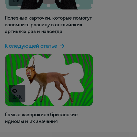
1.1K
Полезные карточки, которые помогут
запомнить разницу в английских
артиклях раз и навсегда
К следующей статье
3.4K
Самые «зверские» британские
идиомы и их значения