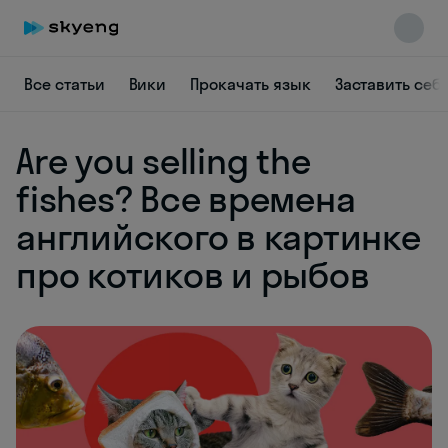
Все статьи
Вики
Прокачать язык
Заставить себ
Skyeng Chat
Are you selling the
online
fishes? Все времена
английского в картинке
про котиков и рыбов